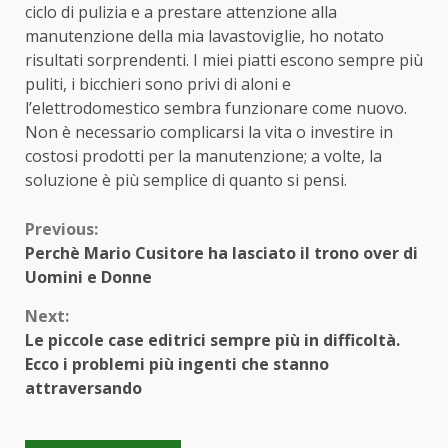
ciclo di pulizia e a prestare attenzione alla
manutenzione della mia lavastoviglie, ho notato
risultati sorprendenti. I miei piatti escono sempre più
puliti, i bicchieri sono privi di aloni e
l’elettrodomestico sembra funzionare come nuovo.
Non è necessario complicarsi la vita o investire in
costosi prodotti per la manutenzione; a volte, la
soluzione è più semplice di quanto si pensi.
Continue
Previous:
Perchè Mario Cusitore ha lasciato il trono over di
Reading
Uomini e Donne
Next:
Le piccole case editrici sempre più in difficoltà.
Ecco i problemi più ingenti che stanno
attraversando