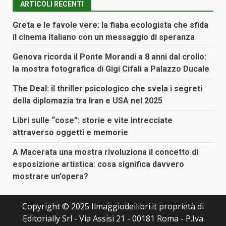
ARTICOLI RECENTI
Greta e le favole vere: la fiaba ecologista che sfida
il cinema italiano con un messaggio di speranza
Genova ricorda il Ponte Morandi a 8 anni dal crollo:
la mostra fotografica di Gigi Cifali a Palazzo Ducale
The Deal: il thriller psicologico che svela i segreti
della diplomazia tra Iran e USA nel 2025
Libri sulle “cose”: storie e vite intrecciate
attraverso oggetti e memorie
A Macerata una mostra rivoluziona il concetto di
esposizione artistica: cosa significa davvero
mostrare un’opera?
Copyright © 2025 Ilmaggiodeilibri.it proprietà di
Editorially Srl - Via Assisi 21 - 00181 Roma - P.Iva