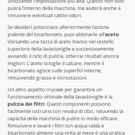
utilizzando l’impostazione più alta. Questo non solo
pulirà l’interno della macchina, ma aiuterà anche a
rimuovere eventuali cattivi odori.
Se desideri potenziare ulteriormente l’azione
pulente del bicarbonato, puoi abbinarlo all’
aceto
.
Versando una tazza di aceto bianco nel cestello
superiore della lavastoviglie e successivamente
avviando il ciclo di pulizia, otterrai risultati ancora
migliori. L’aceto scioglie il calcare, mentre il
bicarbonato agisce sulle superfici interne,
rimuovendo grasso e incrostazioni.
Un altro aspetto cruciale per garantire un
funzionamento ottimale della lavastoviglie è la
pulizia dei filtri
. Questi componenti possono
facilmente ostruirsi con residui di cibo, riducendo la
capacità della macchina di pulire in modo efficace.
Rimuovere e lavare i filtri con acqua calda e
bicarbonato almeno una volta al mese è una pratica