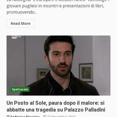
giovani pugliesi in incontri e presentazioni di libri,
promuovendo...
Read More
Spettacolo
Un Posto al Sole, paura dopo il malore: si
abbatte una tragedia su Palazzo Palladini
Federica Maurino
27 Novembre 2024