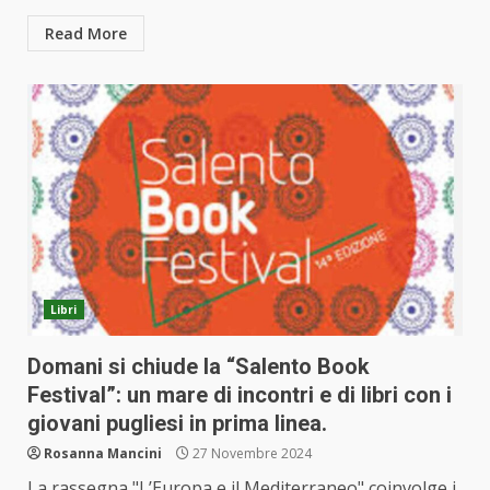
Read More
Libri
Domani si chiude la “Salento Book
Festival”: un mare di incontri e di libri con i
giovani pugliesi in prima linea.
Rosanna Mancini
27 Novembre 2024
La rassegna "L’Europa e il Mediterraneo" coinvolge i