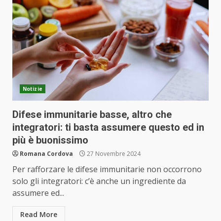
Notizie
Difese immunitarie basse, altro che
integratori: ti basta assumere questo ed in
più è buonissimo
Romana Cordova
27 Novembre 2024
Per rafforzare le difese immunitarie non occorrono
solo gli integratori: c’è anche un ingrediente da
assumere ed...
Read More