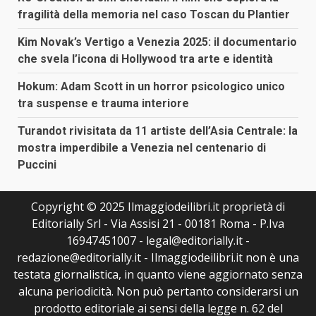
fragilità della memoria nel caso Toscan du Plantier
Kim Novak’s Vertigo a Venezia 2025: il documentario
che svela l’icona di Hollywood tra arte e identità
Hokum: Adam Scott in un horror psicologico unico
tra suspense e trauma interiore
Turandot rivisitata da 11 artiste dell’Asia Centrale: la
mostra imperdibile a Venezia nel centenario di
Puccini
Copyright © 2025 Ilmaggiodeilibri.it proprietà di
Editorially Srl - Via Assisi 21 - 00181 Roma - P.Iva
16947451007 - legal@editorially.it -
redazione@editorially.it - Ilmaggiodeilibri.it non è una
testata giornalistica, in quanto viene aggiornato senza
alcuna periodicità. Non può pertanto considerarsi un
prodotto editoriale ai sensi della legge n. 62 del