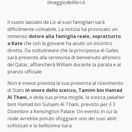
ilmaggiodeilibri.it
Il vuoto lasciato da Liz ai suoi famigliari sarà
difficilmente colmabile. La notizia ha provocato un
immenso
dolore alla famiglia reale, soprattutto
a Kate
che con la giovane ha avuto un incontro
diretto. Da sottolineare che la principessa di Galles
sarà presente alla cerimonia di benvenuto all’emiro
del Qatar, affiancherà William durante la parata e al
pranzo ufficiale.
Non è invece prevista la sua presenza al ricevimento
di Stato
in onore dello sceicco, Tamim bin Hamad
Al Thani,
e della sua prima moglie, la sceicca Jawaher
bint Hamad bin Suhaim Al Thani, previsto per il 3
Dicembre a Kensington Palace. Un evento in cui la
reale avrebbe potuto sfoggiare uno dei suoi abiti
sofisticati e la bellissima tiara.