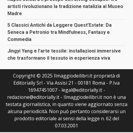
artisti rivoluzionano la tradizione natalizia al Museo
Madre
5 Classici Antichi da Leggere Quest’Estate: Da
Seneca a Petronio tra Mindfulness, Fantasy e
Commedia
Jingyi Yang e l’arte tessile: installazioni immersive
che trasformano il tessuto in esperienza viva
Copyright © 2025 Ilmaggiodeilibri.it proprietà di
Editorially Srl - Via Assisi 21 - 00181 Roma - P.Iva
16947451007 - legal@editorially.it -
redazione@editorially.it - Ilmaggiodeilibri.it non è una
testata giornalistica, in quanto viene aggiornato senza
alcuna periodicità. Non può pertanto considerarsi un
prodotto editoriale ai sensi della legge n. 62 del
07.03.2001