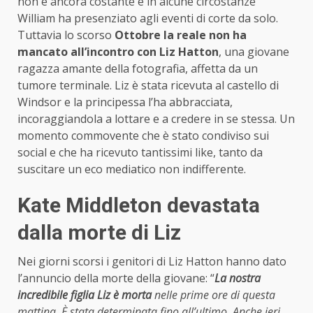
non è ancora costante e in alcune circostanze
William ha presenziato agli eventi di corte da solo.
Tuttavia lo scorso
Ottobre la reale non ha
mancato all’incontro con Liz Hatton
, una giovane
ragazza amante della fotografia, affetta da un
tumore terminale. Liz è stata ricevuta al castello di
Windsor e la principessa l’ha abbracciata,
incoraggiandola a lottare e a credere in se stessa. Un
momento commovente che è stato condiviso sui
social e che ha ricevuto tantissimi like, tanto da
suscitare un eco mediatico non indifferente.
Kate Middleton devastata
dalla morte di Liz
Nei giorni scorsi i genitori di Liz Hatton hanno dato
l’annuncio della morte della giovane: “
La nostra
incredibile figlia Liz è morta
nelle prime ore di questa
mattina. È stata determinata fino all’ultimo. Anche ieri,