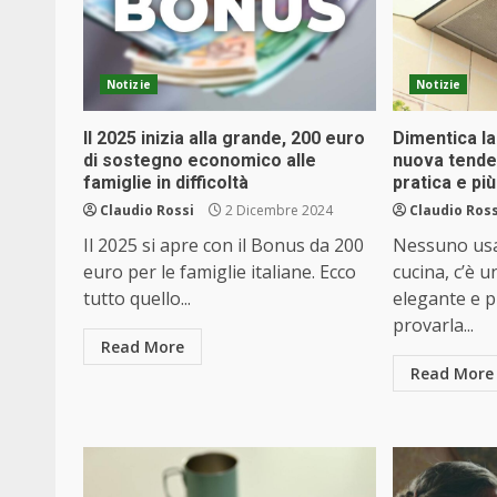
Notizie
Notizie
Il 2025 inizia alla grande, 200 euro
Dimentica la
di sostegno economico alle
nuova tende
famiglie in difficoltà
pratica e pi
Claudio Rossi
2 Dicembre 2024
Claudio Ross
Il 2025 si apre con il Bonus da 200
Nessuno usa
euro per le famiglie italiane. Ecco
cucina, c’è 
tutto quello...
elegante e p
provarla...
Read More
Read More