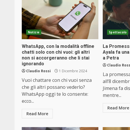
Notizie
Spettacolo
WhatsApp, con la modalità offline
La Promessa,
chatti solo con chi vuoi: gli altri
Ayala fa una
non si accorgeranno che li stai
a Petra
ignorando
Claudio Ross
Claudio Rossi
1 Dicembre 2024
La promessa:
Vuoi chattare con chi vuoi senza
all’8 dicembr
che gli altri possano vederlo?
Jimena fa d
WhatsApp oggi te lo consente:
mentre...
ecco...
Read More
Read More