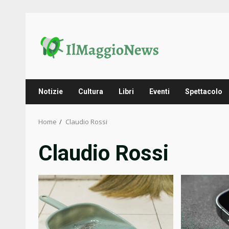
Skip
to
content
Notizie
Cultura
Libri
Eventi
Spettacolo
Home
Claudio Rossi
Claudio Rossi