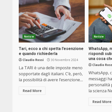
Notizie
Notizie
Tari, ecco a chi spetta l’esenzione
WhatsApp, me
e quando richiederla
rispondi sub
una cosa ch
Claudio Rossi
30 Novembre 2024
Claudio Ross
La TARI è una delle imposte meno
WhatsApp, ch
sopportate dagli italiani. C’è, però,
messaggi ha 
la possibilità di avere l’esenzione....
personalità
la scienza Nel
Read More
Read More