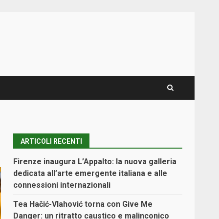
ARTICOLI RECENTI
Firenze inaugura L’Appalto: la nuova galleria
dedicata all’arte emergente italiana e alle
connessioni internazionali
Tea Hačić-Vlahović torna con Give Me
Danger: un ritratto caustico e malinconico