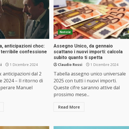
Notizie
 anticipazioni choc:
Assegno Unico, da gennaio
 terribile confessione
scattano i nuovi importi: calcola
subito quanto ti spetta
i
1 Dicembre 2024
Claudio Rossi
1 Dicembre 2024
 anticipazioni dal 2
Tabella assegno unico universale
e 2024 – Il ritorno di
2025 con tutti i nuovi importi.
isperare Manuel
Queste cifre saranno attive dal
prossimo mese...
Read More