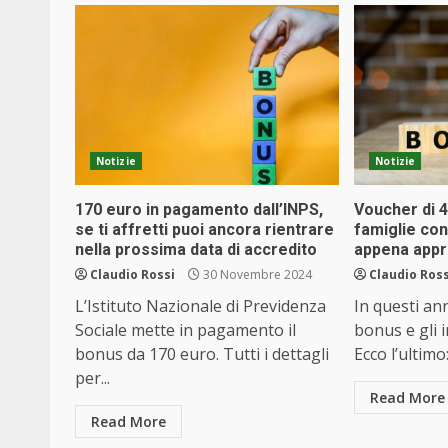
Notizie
Notizie
170 euro in pagamento dall’INPS,
Voucher di 4
se ti affretti puoi ancora rientrare
famiglie con 
nella prossima data di accredito
appena app
Claudio Rossi
30 Novembre 2024
Claudio Ross
L’Istituto Nazionale di Previdenza
In questi ann
Sociale mette in pagamento il
bonus e gli i
bonus da 170 euro. Tutti i dettagli
Ecco l’ultimo:
per...
Read More
Read More