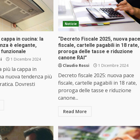
Notizie
 cappa in cucina: la
“Decreto Fiscale 2025, nuova pac
nza è elegante,
fiscale, cartelle pagabili in 18 rate,
ù funzionale
proroga delle tasse e riduzione
canone RAI”
i
1 Dicembre 2024
Claudio Rossi
1 Dicembre 2024
 più la cappa in
Decreto fiscale 2025: nuova pace
una nuova tendenza più
fiscale, cartelle pagabili in 18 rate,
ratica. Dovresti
proroga delle tasse e riduzione
canone...
Read More