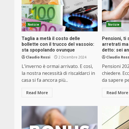
Notizie
Notizie
Taglia a metà il costo delle
Pensioni, ti
bollette con il trucco del vassoio:
arretrati ma 
sta spopolando ovunque
detto: sei a
Claudio Rossi
2 Dicembre 2024
Claudio Ross
L’inverno è ormai arrivato. E così,
Pensioni 202
la nostra necessità di riscaldarci in
chiedere. Ecc
casa si fa ancora più...
da sapere pe
Read More
Read More