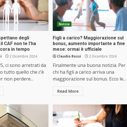
Notizie
 spettano degli
Figli a carico? Maggiorazione sul
il CAF non te l’ha
bonus, aumento importante a fine
ncora in tempo
mese: ormai è ufficiale
i
2 Dicembre 2024
Claudio Rossi
2 Dicembre 2024
5, ci sono arretrati da
Finalmente una buona notizia. Per
o tutto quello che c’è
chi ha figli a carico arriva una
r non perdere...
maggiorazione sul bonus. Ecco le...
Read More