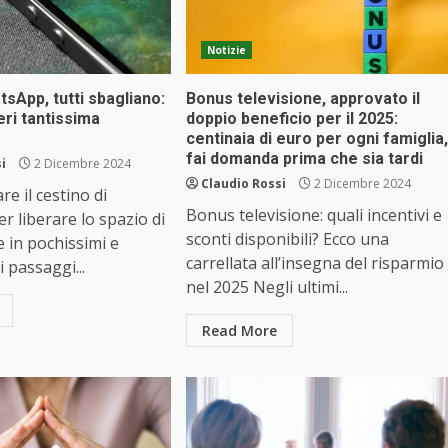
Notizie
sApp, tutti sbagliano:
Bonus televisione, approvato il
eri tantissima
doppio beneficio per il 2025:
centinaia di euro per ogni famiglia,
fai domanda prima che sia tardi
i
2 Dicembre 2024
Claudio Rossi
2 Dicembre 2024
e il cestino di
Bonus televisione: quali incentivi e
 liberare lo spazio di
sconti disponibili? Ecco una
e in pochissimi e
carrellata all’insegna del risparmio
 passaggi...
nel 2025 Negli ultimi...
Read More