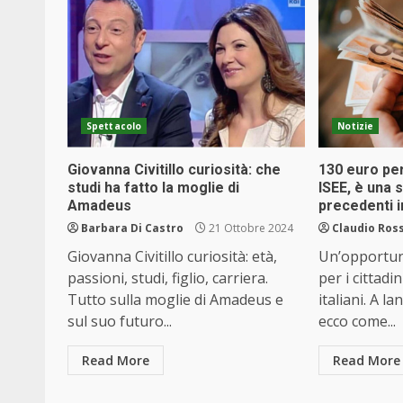
Spettacolo
Notizie
Giovanna Civitillo curiosità: che
130 euro per 
studi ha fatto la moglie di
ISEE, è una 
Amadeus
precedenti in
Barbara Di Castro
21 Ottobre 2024
Claudio Ross
Giovanna Civitillo curiosità: età,
Un’opportun
passioni, studi, figlio, carriera.
per i cittadi
Tutto sulla moglie di Amadeus e
italiani. A la
sul suo futuro...
ecco come...
Read More
Read More