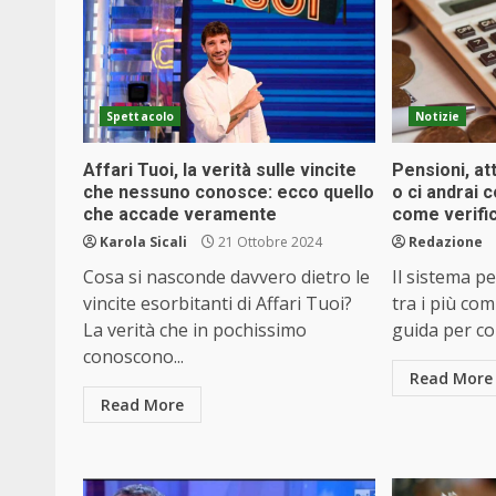
Spettacolo
Notizie
Affari Tuoi, la verità sulle vincite
Pensioni, at
che nessuno conosce: ecco quello
o ci andrai c
che accade veramente
come verific
Karola Sicali
21 Ottobre 2024
Redazione
Cosa si nasconde davvero dietro le
Il sistema pe
vincite esorbitanti di Affari Tuoi?
tra i più co
La verità che in pochissimo
guida per com
conoscono...
Read More
Read More