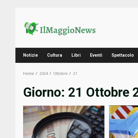
Skip
to
content
Notizie
Cultura
Libri
Eventi
Spettacolo
Home
2024
Ottobre
21
Giorno:
21 Ottobre 