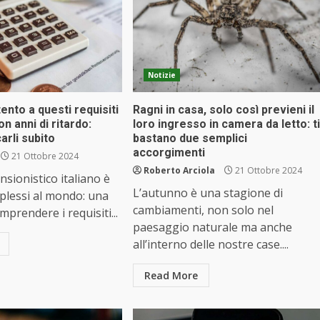
Notizie
tento a questi requisiti
Ragni in casa, solo così previeni il
on anni di ritardo:
loro ingresso in camera da letto: ti
arli subito
bastano due semplici
accorgimenti
21 Ottobre 2024
Roberto Arciola
21 Ottobre 2024
nsionistico italiano è
L’autunno è una stagione di
mplessi al mondo: una
cambiamenti, non solo nel
prendere i requisiti...
paesaggio naturale ma anche
all’interno delle nostre case....
Read More