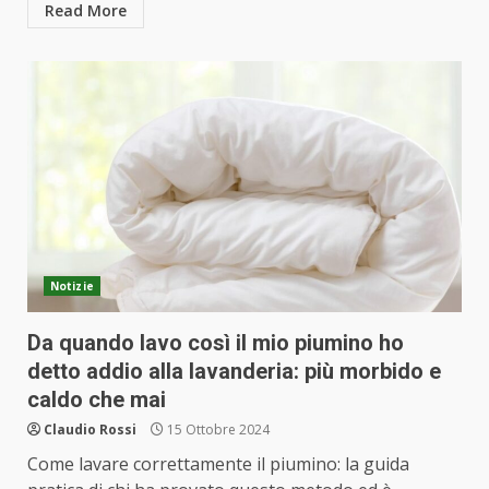
Read More
Notizie
Da quando lavo così il mio piumino ho
detto addio alla lavanderia: più morbido e
caldo che mai
Claudio Rossi
15 Ottobre 2024
Come lavare correttamente il piumino: la guida