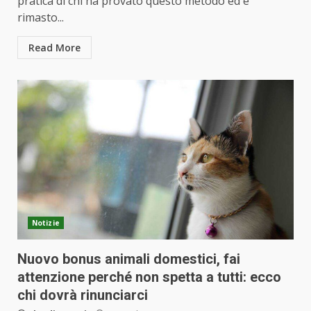
pratica di chi ha provato questo metodo ed è
rimasto...
Read More
Notizie
Nuovo bonus animali domestici, fai
attenzione perché non spetta a tutti: ecco
chi dovrà rinunciarci