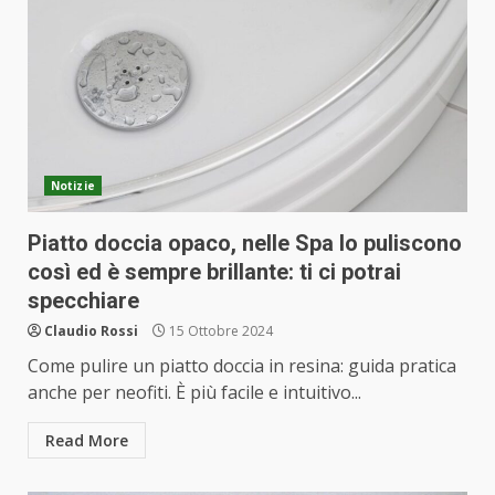
Notizie
Piatto doccia opaco, nelle Spa lo puliscono
così ed è sempre brillante: ti ci potrai
specchiare
Claudio Rossi
15 Ottobre 2024
Come pulire un piatto doccia in resina: guida pratica
anche per neofiti. È più facile e intuitivo...
Read More