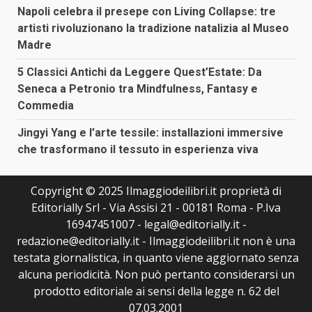
Napoli celebra il presepe con Living Collapse: tre
artisti rivoluzionano la tradizione natalizia al Museo
Madre
5 Classici Antichi da Leggere Quest’Estate: Da
Seneca a Petronio tra Mindfulness, Fantasy e
Commedia
Jingyi Yang e l’arte tessile: installazioni immersive
che trasformano il tessuto in esperienza viva
Copyright © 2025 Ilmaggiodeilibri.it proprietà di
Editorially Srl - Via Assisi 21 - 00181 Roma - P.Iva
16947451007 - legal@editorially.it -
redazione@editorially.it - Ilmaggiodeilibri.it non è una
testata giornalistica, in quanto viene aggiornato senza
alcuna periodicità. Non può pertanto considerarsi un
prodotto editoriale ai sensi della legge n. 62 del
07.03.2001