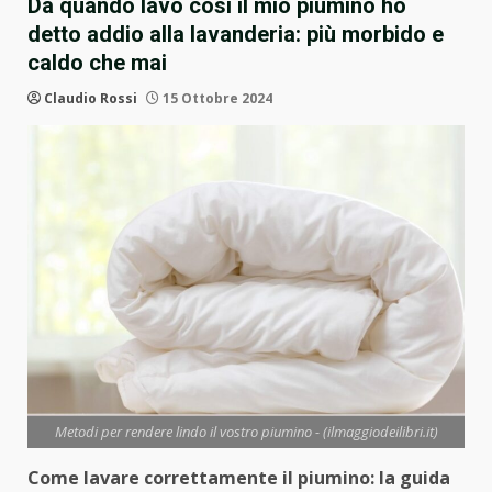
Da quando lavo così il mio piumino ho
detto addio alla lavanderia: più morbido e
caldo che mai
Claudio Rossi
15 Ottobre 2024
Metodi per rendere lindo il vostro piumino - (ilmaggiodeilibri.it)
Come lavare correttamente il piumino: la guida