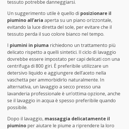
tessuto potrebbe danneggiarsi.
Un suggerimento utile è quello di
posizionare il
piumino all’aria
aperta su un piano orizzontale,
evitando la luce diretta del sole, per evitare che il
tessuto perda il suo colore bianco nel tempo.
I
piumini in piuma
richiedono un trattamento più
delicato rispetto a quelli sintetici. Il ciclo di lavaggio
dovrebbe essere impostato per capi delicati con una
centrifuga di 800 giri. È preferibile utilizzare un
detersivo liquido e aggiungere dell’aceto nella
vaschetta per ammorbidirlo naturalmente. In
alternativa, un lavaggio a secco presso una
lavanderia professionale è un’ottima opzione, anche
se il lavaggio in acqua è spesso preferibile quando
possibile.
Dopo il lavaggio,
massaggia delicatamente il
piumino
per aiutare le piume a riprendere la loro