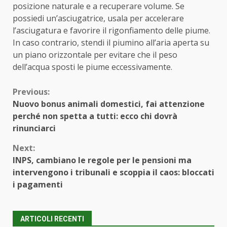
posizione naturale e a recuperare volume. Se
possiedi un’asciugatrice, usala per accelerare
l’asciugatura e favorire il rigonfiamento delle piume.
In caso contrario, stendi il piumino all’aria aperta su
un piano orizzontale per evitare che il peso
dell’acqua sposti le piume eccessivamente.
Continue
Previous:
Nuovo bonus animali domestici, fai attenzione
Reading
perché non spetta a tutti: ecco chi dovrà
rinunciarci
Next:
INPS, cambiano le regole per le pensioni ma
intervengono i tribunali e scoppia il caos: bloccati
i pagamenti
ARTICOLI RECENTI