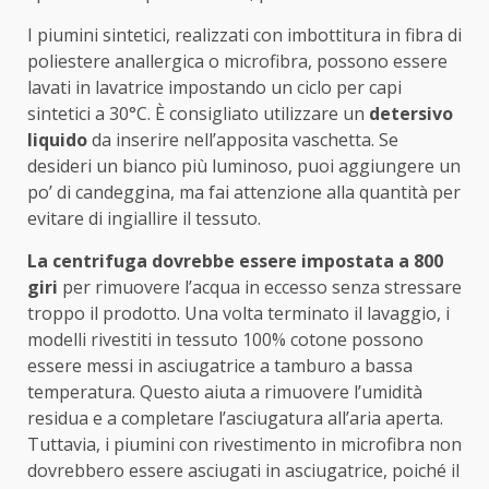
I piumini sintetici, realizzati con imbottitura in fibra di
poliestere anallergica o microfibra, possono essere
lavati in lavatrice impostando un ciclo per capi
sintetici a 30°C. È consigliato utilizzare un
detersivo
liquido
da inserire nell’apposita vaschetta. Se
desideri un bianco più luminoso, puoi aggiungere un
po’ di candeggina, ma fai attenzione alla quantità per
evitare di ingiallire il tessuto.
La centrifuga dovrebbe essere impostata a 800
giri
per rimuovere l’acqua in eccesso senza stressare
troppo il prodotto. Una volta terminato il lavaggio, i
modelli rivestiti in tessuto 100% cotone possono
essere messi in asciugatrice a tamburo a bassa
temperatura. Questo aiuta a rimuovere l’umidità
residua e a completare l’asciugatura all’aria aperta.
Tuttavia, i piumini con rivestimento in microfibra non
dovrebbero essere asciugati in asciugatrice, poiché il