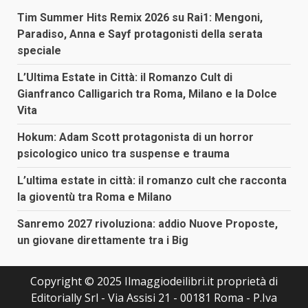
Tim Summer Hits Remix 2026 su Rai1: Mengoni,
Paradiso, Anna e Sayf protagonisti della serata
speciale
L’Ultima Estate in Città: il Romanzo Cult di
Gianfranco Calligarich tra Roma, Milano e la Dolce
Vita
Hokum: Adam Scott protagonista di un horror
psicologico unico tra suspense e trauma
L’ultima estate in città: il romanzo cult che racconta
la gioventù tra Roma e Milano
Sanremo 2027 rivoluziona: addio Nuove Proposte,
un giovane direttamente tra i Big
Copyright © 2025 Ilmaggiodeilibri.it proprietà di
Editorially Srl - Via Assisi 21 - 00181 Roma - P.Iva