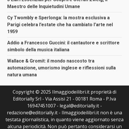
Maestro delle Inquietudini Umane
Cy Twombly e Sperlonga: la mostra esclusiva a
Parigi celebra l’estate che ha cambiato l’arte nel
1959
Addio a Francesco Guccini: il cantautore e scrittore
simbolo della musica italiana
Wallace & Gromit: il mondo nascosto tra
automazione, umorismo inglese e riflessioni sulla
natura umana
Copyright © 2025 Ilmaggiodeilibri.it proprietà di
Editorially Srl - Via Assisi 21 - 00181 Roma - P.Iva
16947451007 - legal@editorially.it -
redazione@editorially.it - Ilmaggiodeilibri.it non è una
testata giornalistica, in quanto viene aggiornato senza
alcuna periodicità. Non può pertanto considerarsi un