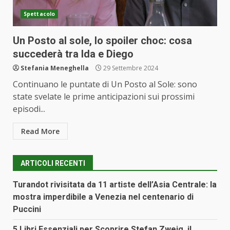
Spettacolo
Un Posto al sole, lo spoiler choc: cosa
succederà tra Ida e Diego
Stefania Meneghella
29 Settembre 2024
Continuano le puntate di Un Posto al Sole: sono
state svelate le prime anticipazioni sui prossimi
episodi...
Read More
ARTICOLI RECENTI
Turandot rivisitata da 11 artiste dell’Asia Centrale: la
mostra imperdibile a Venezia nel centenario di
Puccini
5 Libri Essenziali per Scoprire Stefan Zweig, il