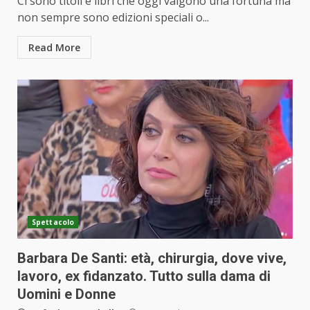
Ci sono titoli e libri che oggi valgono una fortuna ma
non sempre sono edizioni speciali o...
Read More
Spettacolo
Barbara De Santi: età, chirurgia, dove vive,
lavoro, ex fidanzato. Tutto sulla dama di
Uomini e Donne