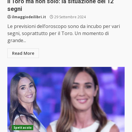
il Toro ma non solo: la situazione dei 12
segni
ilmaggiodeilibri.it
29 Settembre 2024
Le previsioni dell’oroscopo sono da incubo per vari
segni, soprattutto per il Toro. Un momento di
grande...
Read More
Spettacolo