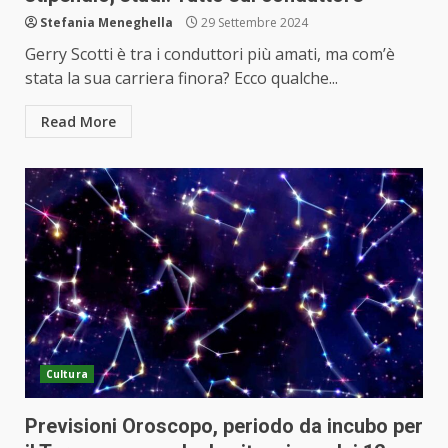
Stefania Meneghella
29 Settembre 2024
Gerry Scotti è tra i conduttori più amati, ma com’è
stata la sua carriera finora? Ecco qualche...
Read More
Cultura
Previsioni Oroscopo, periodo da incubo per