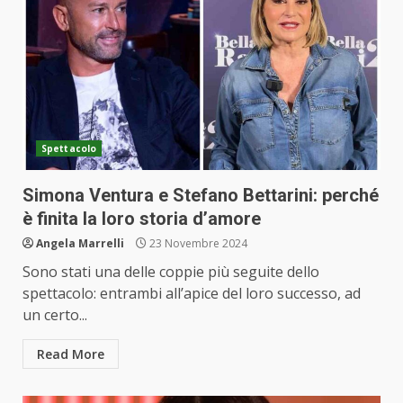
Spettacolo
Simona Ventura e Stefano Bettarini: perché
è finita la loro storia d’amore
Angela Marrelli
23 Novembre 2024
Sono stati una delle coppie più seguite dello
spettacolo: entrambi all’apice del loro successo, ad
un certo...
Read More