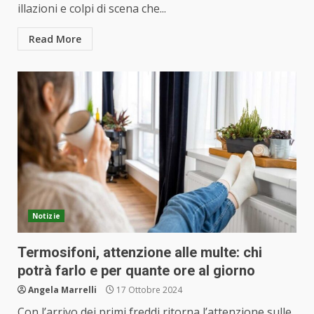
illazioni e colpi di scena che...
Read More
Notizie
Termosifoni, attenzione alle multe: chi
potrà farlo e per quante ore al giorno
Angela Marrelli
17 Ottobre 2024
Con l’arrivo dei primi freddi ritorna l’attenzione sulle