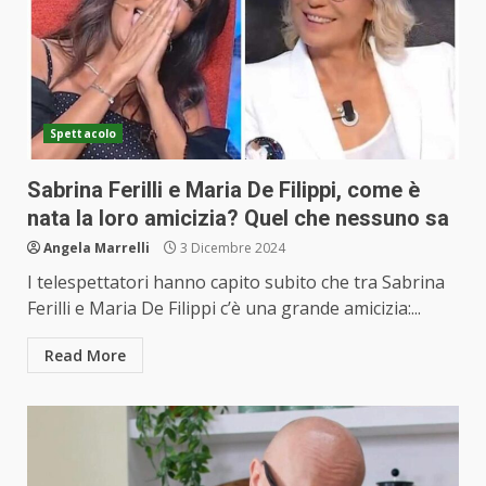
Spettacolo
Sabrina Ferilli e Maria De Filippi, come è
nata la loro amicizia? Quel che nessuno sa
Angela Marrelli
3 Dicembre 2024
I telespettatori hanno capito subito che tra Sabrina
Ferilli e Maria De Filippi c’è una grande amicizia:...
Read More