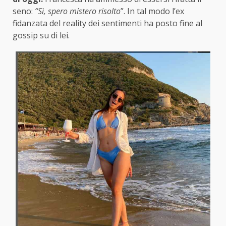
seno:
“Sì, spero mistero risolto
”. In tal modo l’ex
fidanzata del reality dei sentimenti ha posto fine al
gossip su di lei.