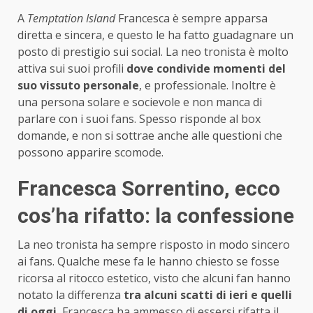
A
Temptation Island
Francesca è sempre apparsa
diretta e sincera, e questo le ha fatto guadagnare un
posto di prestigio sui social. La neo tronista è molto
attiva sui suoi profili
dove condivide momenti del
suo vissuto personale
, e professionale. Inoltre è
una persona solare e socievole e non manca di
parlare con i suoi fans. Spesso risponde al box
domande, e non si sottrae anche alle questioni che
possono apparire scomode.
Francesca Sorrentino, ecco
cos’ha rifatto: la confessione
La neo tronista ha sempre risposto in modo sincero
ai fans. Qualche mese fa le hanno chiesto se fosse
ricorsa al ritocco estetico, visto che alcuni fan hanno
notato la differenza
tra alcuni scatti di ieri e quelli
di oggi.
Francesca ha ammesso di essersi rifatta il