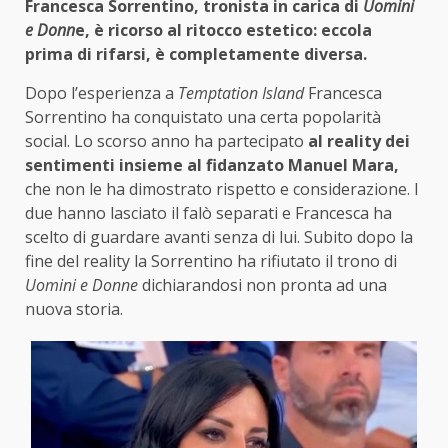
Francesca Sorrentino, tronista in carica di
Uomini
e Donn
e, è ricorso al ritocco estetico: eccola
prima di rifarsi, è completamente diversa.
Dopo l’esperienza a
Temptation Island
Francesca
Sorrentino ha conquistato una certa popolarità
social. Lo scorso anno ha partecipato
al reality dei
sentimenti insieme al fidanzato Manuel Mara,
che non le ha dimostrato rispetto e considerazione. I
due hanno lasciato il falò separati e Francesca ha
scelto di guardare avanti senza di lui. Subito dopo la
fine del reality la Sorrentino ha rifiutato il trono di
Uomini e Donne
dichiarandosi non pronta ad una
nuova storia.