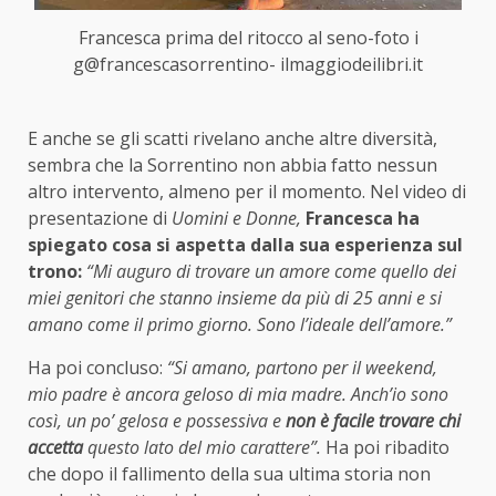
Francesca prima del ritocco al seno-foto i
g@francescasorrentino- ilmaggiodeilibri.it
E anche se gli scatti rivelano anche altre diversità,
sembra che la Sorrentino non abbia fatto nessun
altro intervento, almeno per il momento. Nel video di
presentazione di
Uomini e Donne,
Francesca ha
spiegato cosa si aspetta dalla sua esperienza sul
trono:
“Mi auguro di trovare un amore come quello dei
miei genitori che stanno insieme da più di 25 anni e si
amano come il primo giorno. Sono l’ideale dell’amore.”
Ha poi concluso:
“Si amano, partono per il weekend,
mio padre è ancora geloso di mia madre. Anch’io sono
così, un po’ gelosa e possessiva e
non è facile trovare chi
accetta
questo lato del mio carattere”.
Ha poi ribadito
che dopo il fallimento della sua ultima storia non