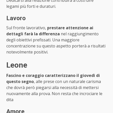
Dedicarsi alla relazione contribuirà a costruire
legami più forti e duraturi.
Lavoro
Sul fronte lavorativo,
prestare attenzione ai
dettagli farà la differenza
nel raggiungimento
degli obiettivi prefissati. Una maggiore
concentrazione su questo aspetto porterà a risultati
notevolmente positivi.
Leone
Fascino e coraggio caratterizzano il giovedì di
questo segno
, alle prese con un naturale carisma
che dovrà però piegarsi alla necessità di mettersi
nuovamente alla prova. Non resta che incrociare le
dita
Amore