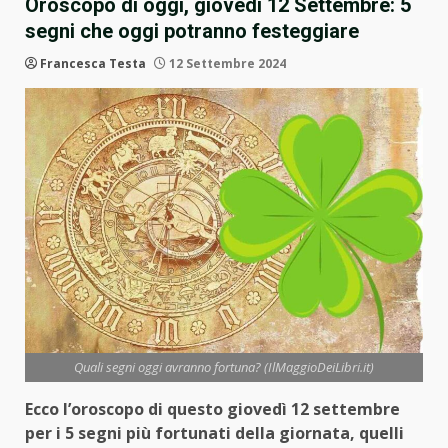
Oroscopo di oggi, giovedì 12 Settembre: 5
segni che oggi potranno festeggiare
Francesca Testa
12 Settembre 2024
Quali segni oggi avranno fortuna? (IlMaggioDeiLibri.it)
Ecco l’oroscopo di questo giovedì 12 settembre
per i 5 segni più fortunati della giornata, quelli