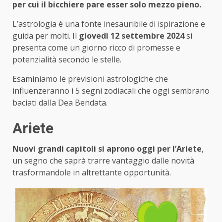
per cui il bicchiere pare esser solo mezzo pieno.
L’astrologia è una fonte inesauribile di ispirazione e
guida per molti. Il
giovedì 12 settembre 2024
si
presenta come un giorno ricco di promesse e
potenzialità secondo le stelle.
Esaminiamo le previsioni astrologiche che
influenzeranno i 5 segni zodiacali che oggi sembrano
baciati dalla Dea Bendata.
Ariete
Nuovi grandi capitoli si aprono oggi per l’Ariete
,
un segno che saprà trarre vantaggio dalle novità
trasformandole in altrettante opportunità.