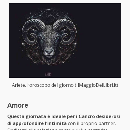
Ariete, l’oroscopo del giorno (IlMaggioDeiLibri.it)
Amore
Questa giornata è ideale per i Cancro desiderosi
di approfondire l’intimità
con il proprio partner.