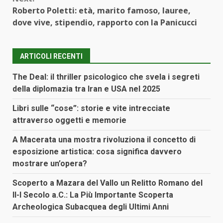
Roberto Poletti: età, marito famoso, lauree,
dove vive, stipendio, rapporto con la Panicucci
ARTICOLI RECENTI
The Deal: il thriller psicologico che svela i segreti
della diplomazia tra Iran e USA nel 2025
Libri sulle “cose”: storie e vite intrecciate
attraverso oggetti e memorie
A Macerata una mostra rivoluziona il concetto di
esposizione artistica: cosa significa davvero
mostrare un’opera?
Scoperto a Mazara del Vallo un Relitto Romano del
II-I Secolo a.C.: La Più Importante Scoperta
Archeologica Subacquea degli Ultimi Anni