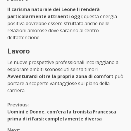
Il carisma naturale dei Leone li renderà
particolarmente attraenti oggi
; questa energia
positiva dovrebbe essere sfruttata anche nelle
relazioni amorose dove saranno al centro
dell’attenzione.
Lavoro
Le nuove prospettive professionali incoraggiano a
esplorare ambiti sconosciuti senza timori.
Avventurarsi oltre la propria zona di comfort
può
portare a scoperte vantaggiose sul piano della
carriera.
Continue
Previous:
Uomini e Donne, com’era la tronista Francesca
Reading
prima di rifarsi: completamente diversa
Next: