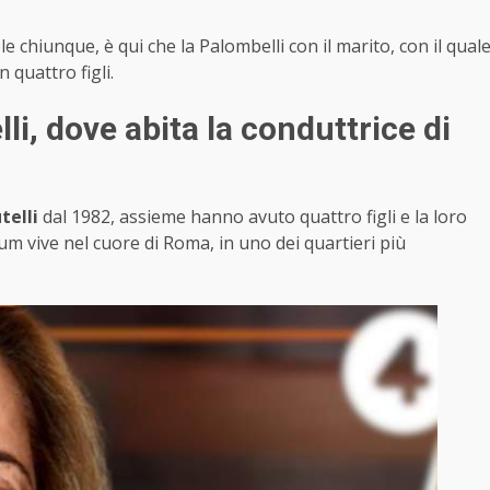
chiunque, è qui che la Palombelli con il marito, con il qual
quattro figli.
i, dove abita la conduttrice di
telli
dal 1982, assieme hanno avuto quattro figli e la loro
um vive nel cuore di Roma, in uno dei quartieri più