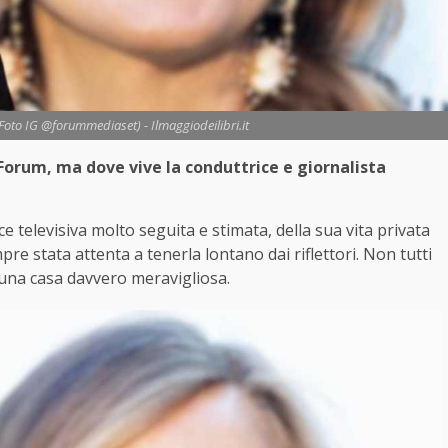
Foto IG @forummediaset) - Ilmaggiodeilibri.it
Forum, ma dove vive la conduttrice e giornalista
e televisiva molto seguita e stimata, della sua vita privata
e stata attenta a tenerla lontano dai riflettori. Non tutti
 una casa davvero meravigliosa.