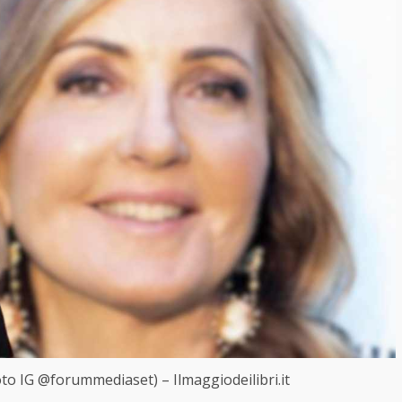
to IG @forummediaset) – Ilmaggiodeilibri.it