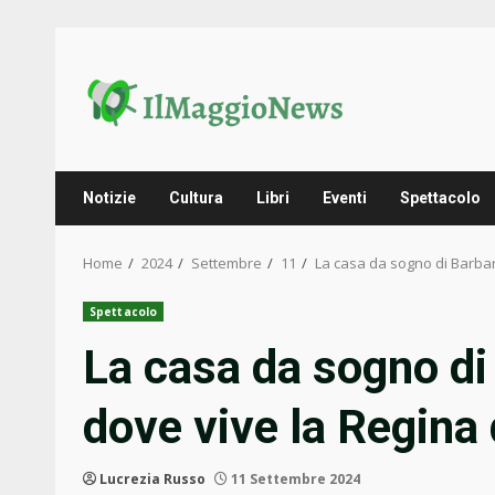
Skip
to
content
Notizie
Cultura
Libri
Eventi
Spettacolo
Home
2024
Settembre
11
La casa da sogno di Barbar
Spettacolo
La casa da sogno di
dove vive la Regina
Lucrezia Russo
11 Settembre 2024