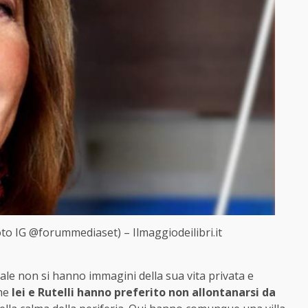
oto IG @forummediaset) – Ilmaggiodeilibri.it
ale non si hanno immagini della sua vita privata e
he
lei e Rutelli hanno preferito non allontanarsi da