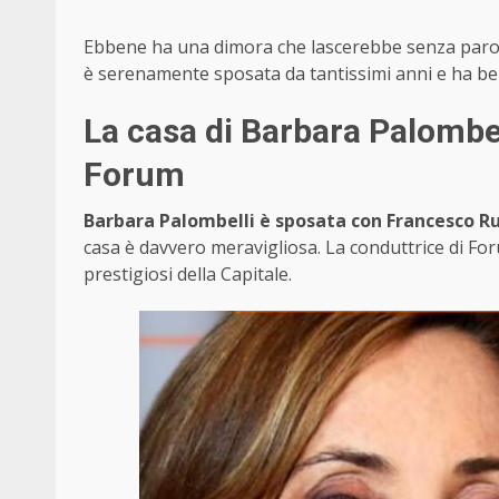
Ebbene ha una dimora che lascerebbe senza parole 
è serenamente sposata da tantissimi anni e ha ben 
La casa di Barbara Palombell
Forum
Barbara Palombelli è sposata con Francesco Ru
casa è davvero meravigliosa. La conduttrice di For
prestigiosi della Capitale.