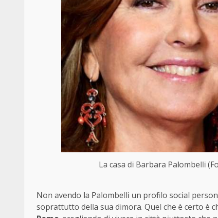
La casa di Barbara Palombelli (F
Non avendo la Palombelli un profilo social person
soprattutto della sua dimora. Quel che è certo è c