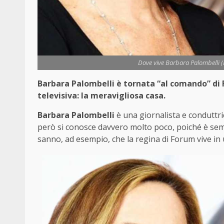
Dove vive Barbara Palombelli (
Barbara Palombelli è tornata “al comando” di 
televisiva: la meravigliosa casa.
Barbara Palombelli
è una giornalista e conduttric
però si conosce davvero molto poco, poiché è sempr
sanno, ad esempio, che la regina di Forum vive in