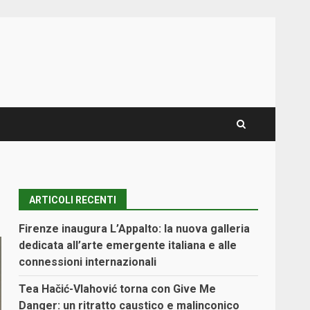
ARTICOLI RECENTI
Firenze inaugura L’Appalto: la nuova galleria
dedicata all’arte emergente italiana e alle
connessioni internazionali
Tea Hačić-Vlahović torna con Give Me
Danger: un ritratto caustico e malinconico