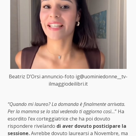
Beatriz D’Orsi annuncio-foto ig@uominiedonne__tv-
ilmaggiodeilibri.it
“Quando mi laureo? La domanda è finalmente arrivata.
Per la mamma se lo stai vedendo ti aggiorno così..
.” Ha
esordito l’ex corteggiatrice che ha poi dovuto
rispondere rivelando
di aver dovuto posticipare la
sessione.
Avrebbe dovuto laurearsi a Novembre, ma