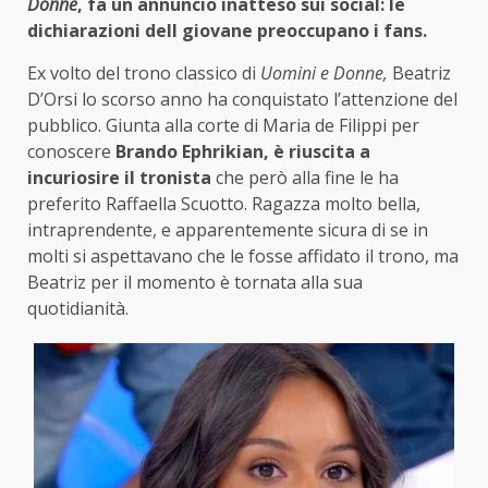
Donne
, fa un annuncio inatteso sui social: le
dichiarazioni dell giovane preoccupano i fans.
Ex volto del trono classico di
Uomini e Donne,
Beatriz
D’Orsi lo scorso anno ha conquistato l’attenzione del
pubblico. Giunta alla corte di Maria de Filippi per
conoscere
Brando Ephrikian, è riuscita a
incuriosire il tronista
che però alla fine le ha
preferito Raffaella Scuotto. Ragazza molto bella,
intraprendente, e apparentemente sicura di se in
molti si aspettavano che le fosse affidato il trono, ma
Beatriz per il momento è tornata alla sua
quotidianità.