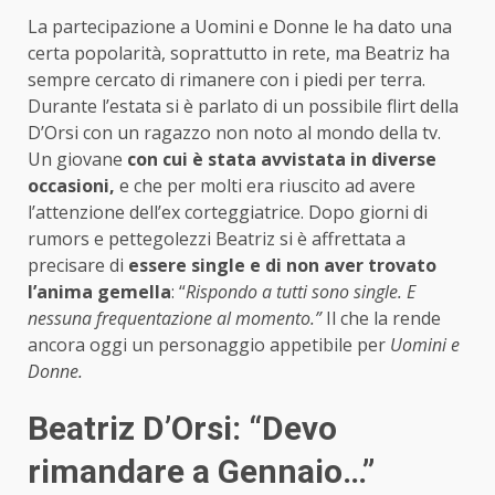
La partecipazione a Uomini e Donne le ha dato una
certa popolarità, soprattutto in rete, ma Beatriz ha
sempre cercato di rimanere con i piedi per terra.
Durante l’estata si è parlato di un possibile flirt della
D’Orsi con un ragazzo non noto al mondo della tv.
Un giovane
con cui è stata avvistata in diverse
occasioni,
e che per molti era riuscito ad avere
l’attenzione dell’ex corteggiatrice. Dopo giorni di
rumors e pettegolezzi Beatriz si è affrettata a
precisare di
essere single e di non aver trovato
l’anima gemella
: “
Rispondo a tutti sono single. E
nessuna frequentazione al momento.”
Il che la rende
ancora oggi un personaggio appetibile per
Uomini e
Donne.
Beatriz D’Orsi: “Devo
rimandare a Gennaio…”