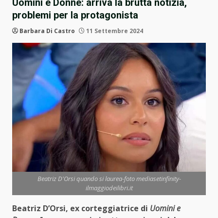
Uomini e Donne: arriva la brutta notizia,
problemi per la protagonista
Barbara Di Castro
11 Settembre 2024
Beatriz D'Orsi quando si laurea-foto mediasetinfinity-
ilmaggiodeilibri.it
Beatriz D’Orsi, ex corteggiatrice di
Uomini e