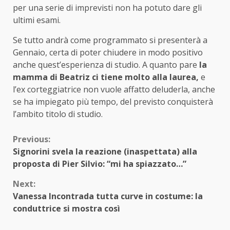
per una serie di imprevisti non ha potuto dare gli
ultimi esami.
Se tutto andrà come programmato si presenterà a
Gennaio, certa di poter chiudere in modo positivo
anche quest’esperienza di studio. A quanto pare
la
mamma di Beatriz ci tiene molto alla laurea,
e
l’ex corteggiatrice non vuole affatto deluderla, anche
se ha impiegato più tempo, del previsto conquisterà
l’ambito titolo di studio.
Continue
Previous:
Signorini svela la reazione (inaspettata) alla
Reading
proposta di Pier Silvio: “mi ha spiazzato…”
Next:
Vanessa Incontrada tutta curve in costume: la
conduttrice si mostra così