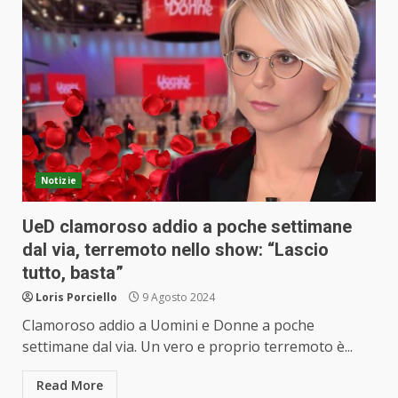
Notizie
UeD clamoroso addio a poche settimane
dal via, terremoto nello show: “Lascio
tutto, basta”
Loris Porciello
9 Agosto 2024
Clamoroso addio a Uomini e Donne a poche
settimane dal via. Un vero e proprio terremoto è...
Read More