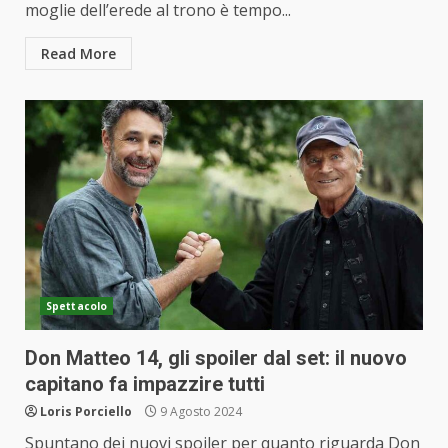
moglie dell’erede al trono è tempo...
Read More
Spettacolo
Don Matteo 14, gli spoiler dal set: il nuovo
capitano fa impazzire tutti
Loris Porciello
9 Agosto 2024
Spuntano dei nuovi spoiler per quanto riguarda Don