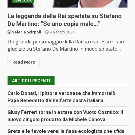
Spettacolo
La leggenda della Rai spietata su Stefano
De Martino: “Se uno copia male…”
Valeria Scirpoli
9 Agosto 2024
Un grande personaggio della Rai ha espresso il suo
giudizio su Stefano De Martino in modo spietato:...
Read More
ARTICOLI RECENTI
Carlo Donati, il pittore veronese che immortalò
Papa Benedetto XV nell’arte sacra italiana
Giusy Ferreri torna in estate con Vuoto Cosmico: il
nuovo singolo prodotto da Michele Canova
Greta e le favole vere: la fiaba ecologista che sfida