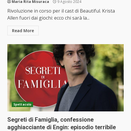
Maria Rita Misuraca
9 Agosto 2024
Rivoluzione in corso per il cast di Beautiful. Krista
Allen fuori dai giochi: ecco chi sarà la...
Read More
Spettacolo
Segreti di Famiglia, confessione
agghiacciante di Engin: episodio terribile