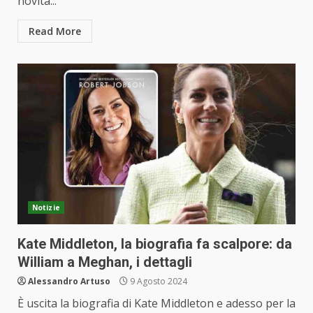
novità...
Read More
Notizie
Kate Middleton, la biografia fa scalpore: da
William a Meghan, i dettagli
Alessandro Artuso
9 Agosto 2024
È uscita la biografia di Kate Middleton e adesso per la