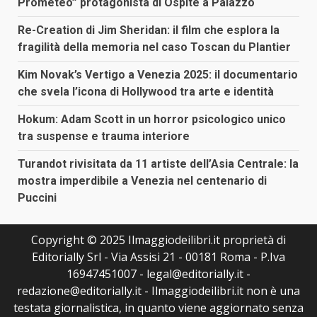
Prometeo” protagonista di Ospite a Palazzo
Re-Creation di Jim Sheridan: il film che esplora la
fragilità della memoria nel caso Toscan du Plantier
Kim Novak’s Vertigo a Venezia 2025: il documentario
che svela l’icona di Hollywood tra arte e identità
Hokum: Adam Scott in un horror psicologico unico
tra suspense e trauma interiore
Turandot rivisitata da 11 artiste dell’Asia Centrale: la
mostra imperdibile a Venezia nel centenario di
Puccini
Copyright © 2025 Ilmaggiodeilibri.it proprietà di
Editorially Srl - Via Assisi 21 - 00181 Roma - P.Iva
16947451007 - legal@editorially.it -
redazione@editorially.it - Ilmaggiodeilibri.it non è una
testata giornalistica, in quanto viene aggiornato senza