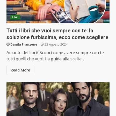
Libri
Tutti i libri che vuoi sempre con te: la
soluzione furbissima, ecco come scegliere
Danila Franzone
23 Agosto 2024
Amante dei libri? Scopri come avere sempre con te
tutti quelli che vuoi. La guida alla scelta...
Read More