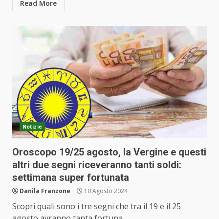
Read More
Notizie
Oroscopo 19/25 agosto, la Vergine e questi
altri due segni riceveranno tanti soldi:
settimana super fortunata
Danila Franzone
10 Agosto 2024
Scopri quali sono i tre segni che tra il 19 e il 25
agosto avranno tanta fortuna...