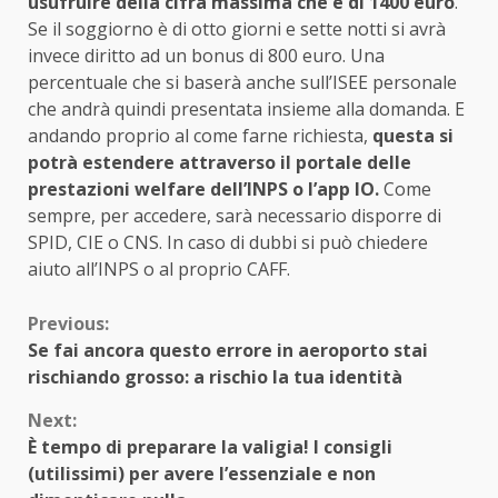
usufruire della cifra massima che è di 1400 euro
.
Se il soggiorno è di otto giorni e sette notti si avrà
invece diritto ad un bonus di 800 euro. Una
percentuale che si baserà anche sull’ISEE personale
che andrà quindi presentata insieme alla domanda. E
andando proprio al come farne richiesta,
questa si
potrà estendere attraverso il portale delle
prestazioni welfare dell’INPS o l’app IO.
Come
sempre, per accedere, sarà necessario disporre di
SPID, CIE o CNS. In caso di dubbi si può chiedere
aiuto all’INPS o al proprio CAFF.
Continue
Previous:
Se fai ancora questo errore in aeroporto stai
Reading
rischiando grosso: a rischio la tua identità
Next:
È tempo di preparare la valigia! I consigli
(utilissimi) per avere l’essenziale e non