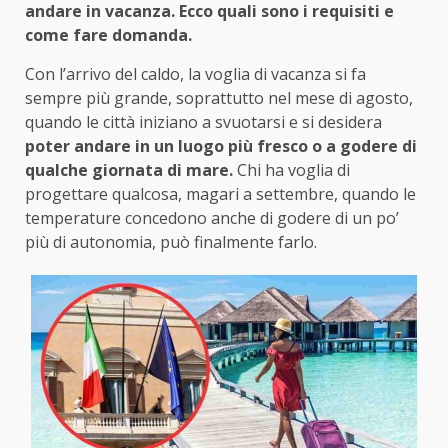
andare in vacanza. Ecco quali sono i requisiti e
come fare domanda.
Con l’arrivo del caldo, la voglia di vacanza si fa
sempre più grande, soprattutto nel mese di agosto,
quando le città iniziano a svuotarsi e si desidera
poter andare in un luogo più fresco o a godere di
qualche giornata di mare.
Chi ha voglia di
progettare qualcosa, magari a settembre, quando le
temperature concedono anche di godere di un po’
più di autonomia, può finalmente farlo.