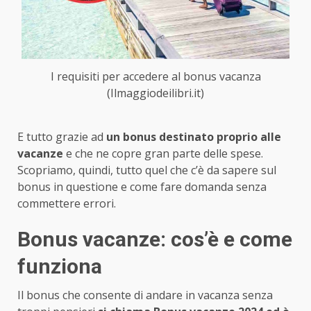
I requisiti per accedere al bonus vacanza
(Ilmaggiodeilibri.it)
E tutto grazie ad
un bonus destinato proprio alle
vacanze
e che ne copre gran parte delle spese.
Scopriamo, quindi, tutto quel che c’è da sapere sul
bonus in questione e come fare domanda senza
commettere errori.
Bonus vacanze: cos’è e come
funziona
Il bonus che consente di andare in vacanza senza