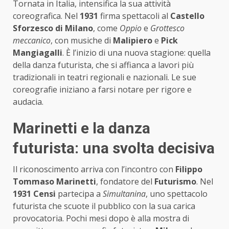
Tornata in Italia, intensifica la sua attività
coreografica. Nel
1931
firma spettacoli al
Castello
Sforzesco di Milano
, come
Oppio
e
Grottesco
meccanico
, con musiche di
Malipiero
e
Pick
Mangiagalli
. È l’inizio di una nuova stagione: quella
della danza futurista, che si affianca a lavori più
tradizionali in teatri regionali e nazionali. Le sue
coreografie iniziano a farsi notare per rigore e
audacia.
Marinetti e la danza
futurista: una svolta decisiva
Il riconoscimento arriva con l’incontro con
Filippo
Tommaso Marinetti
, fondatore del
Futurismo
. Nel
1931 Censi
partecipa a
Simultanina
, uno spettacolo
futurista che scuote il pubblico con la sua carica
provocatoria. Pochi mesi dopo è alla mostra di