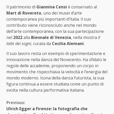
Il patrimonio di
Giannina Censi
è conservato al
Mart di Rovereto
, uno dei musei d’arte
contemporanea più importanti d’Italia. Il suo
contributo viene riconosciuto anche nel mondo
dell’arte contemporanea, con la sua partecipazione
nel
2022
alla
Biennale di Venezia
, nella mostra
Il
latte dei sogni
, curata da
Cecilia Alemani
.
Il suo lavoro resta un esempio di sperimentazione e
innovazione nella danza del Novecento. Ha sfidato le
regole delle accademie, proponendo un corpo in
movimento che rispecchiava la velocità e l’energia del
mondo moderno. Icona della danza futurista, la sua
figura continua a essere studiata come un punto di
svolta nella cultura performativa italiana.
Continue
Previous:
Ulrich Egger a Firenze: la fotografia che