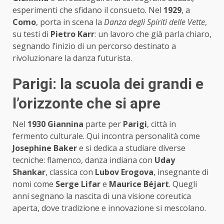
esperimenti che sfidano il consueto. Nel
1929
, a
Como
, porta in scena la
Danza degli Spiriti delle Vette
,
su testi di
Pietro Karr
: un lavoro che già parla chiaro,
segnando l’inizio di un percorso destinato a
rivoluzionare la danza futurista.
Parigi: la scuola dei grandi e
l’orizzonte che si apre
Nel
1930 Giannina
parte per
Parigi
, città in
fermento culturale. Qui incontra personalità come
Josephine Baker
e si dedica a studiare diverse
tecniche: flamenco, danza indiana con
Uday
Shankar
, classica con
Lubov Erogova
, insegnante di
nomi come
Serge Lifar
e
Maurice Béjart
. Quegli
anni segnano la nascita di una visione coreutica
aperta, dove tradizione e innovazione si mescolano.