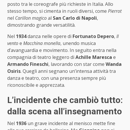
posto tra le coreografe più richieste in Italia. Allo
stesso tempo, si cimenta in ruoli diversi, come
Pierrot
nel
Carillon magico
al
San Carlo di Napoli
,
dimostrando grande versatilità.
Nel
1934
danza nelle opere di
Fortunato Depero
,
Il
vento
e
Macchina monella
, unendo musica
d’avanguardia e movimento. In seguito entra nella
compagnia di teatro leggero di
Achille Maresca
e
Armando Fineschi
, lavorando con star come
Wanda
Osiris
. Quegli anni segnano un’intensa attività tra
danza e teatro, con una presenza sempre più
riconoscibile e apprezzata.
L’incidente che cambiò tutto:
dalla scena all’insegnamento
Nel
1936
un grave incidente al menisco mette fine