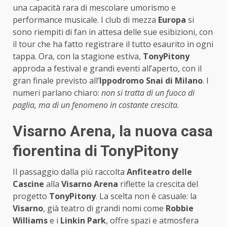
una capacità rara di mescolare umorismo e
performance musicale. I club di mezza
Europa
si
sono riempiti di fan in attesa delle sue esibizioni, con
il tour che ha fatto registrare il tutto esaurito in ogni
tappa. Ora, con la stagione estiva,
TonyPitony
approda a festival e grandi eventi all’aperto, con il
gran finale previsto all’
Ippodromo Snai di Milano
. I
numeri parlano chiaro:
non si tratta di un fuoco di
paglia, ma di un fenomeno in costante crescita.
Visarno Arena, la nuova casa
fiorentina di TonyPitony
Il passaggio dalla più raccolta
Anfiteatro delle
Cascine
alla
Visarno Arena
riflette la crescita del
progetto
TonyPitony
. La scelta non è casuale: la
Visarno
, già teatro di grandi nomi come
Robbie
Williams
e i
Linkin Park
, offre spazi e atmosfera