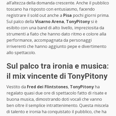
all’altezza della domanda crescente. Anche il pubblico
toscano ha risposto con entusiasmo, facendo
registrare il sold out anche a
Pisa
pochi giorni prima.
Sul palco della
Visarno Arena
,
TonyPitony
si è
esibito con una band di alto livello, impreziosita da
strumenti a fiato che hanno dato ritmo e colore alla
performance, accompagnata da personaggi
irriverenti che hanno aggiunto pepe e divertimento
allo spettacolo.
Sul palco tra ironia e musica:
il mix vincente di TonyPitony
Vestito da
Fred dei Flintstones
,
TonyPitony
ha
regalato quasi due ore di spettacolo fatto di risate e
buona musica, dimostrando doti vocali che vanno
ben oltre il semplice intrattenimento. Questa miscela
di talento e ironia ha conquistato il pubblico, che ha