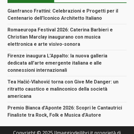
Gianfranco Frattini: Celebrazioni e Progetti per il
Centenario dell’Iconico Architetto Italiano
Romaeuropa Festival 2026: Caterina Barbieri e
Christian Marclay inaugurano con musica
elettronica e arte visivo-sonora
Firenze inaugura L’Appalto: la nuova galleria
dedicata all’arte emergente italiana e alle
connessioni internazionali
Tea Hačić-Vlahović torna con Give Me Danger: un
ritratto caustico e malinconico della società
americana
Premio Bianca d’Aponte 2026: Scopri le Cantautrici
Finaliste tra Rock, Folk e Musica d’Autore
Copyright © 2025 Ilmaggiodeilibri.it proprietà di