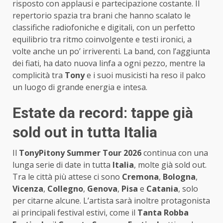
risposto con applausi e partecipazione costante. Il
repertorio spazia tra brani che hanno scalato le
classifiche radiofoniche e digitali, con un perfetto
equilibrio tra ritmo coinvolgente e testi ironici, a
volte anche un po’ irriverenti. La band, con l’aggiunta
dei fiati, ha dato nuova linfa a ogni pezzo, mentre la
complicità tra
Tony
e i suoi musicisti ha reso il palco
un luogo di grande energia e intesa.
Estate da record: tappe già
sold out in tutta Italia
Il
TonyPitony Summer Tour 2026
continua con una
lunga serie di date in tutta
Italia
, molte già sold out.
Tra le città più attese ci sono
Cremona
,
Bologna
,
Vicenza
,
Collegno
,
Genova
,
Pisa
e
Catania
, solo
per citarne alcune. L’artista sarà inoltre protagonista
ai principali festival estivi, come il
Tanta Robba