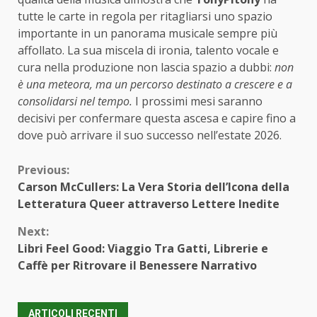
tutte le carte in regola per ritagliarsi uno spazio
importante in un panorama musicale sempre più
affollato. La sua miscela di ironia, talento vocale e
cura nella produzione non lascia spazio a dubbi:
non
è una meteora, ma un percorso destinato a crescere e a
consolidarsi nel tempo.
I prossimi mesi saranno
decisivi per confermare questa ascesa e capire fino a
dove può arrivare il suo successo nell’estate 2026.
Continue
Previous:
Carson McCullers: La Vera Storia dell’Icona della
Reading
Letteratura Queer attraverso Lettere Inedite
Next:
Libri Feel Good: Viaggio Tra Gatti, Librerie e
Caffè per Ritrovare il Benessere Narrativo
ARTICOLI RECENTI