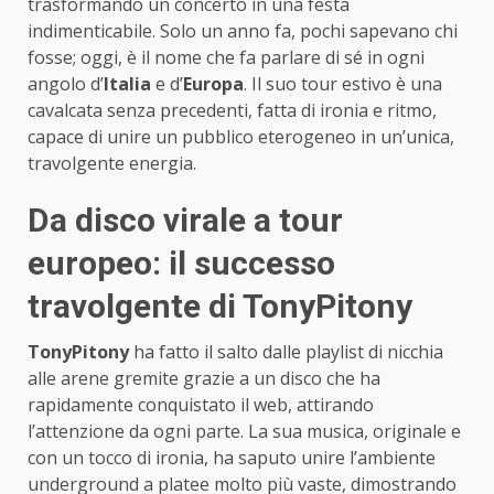
trasformando un concerto in una festa
indimenticabile. Solo un anno fa, pochi sapevano chi
fosse; oggi, è il nome che fa parlare di sé in ogni
angolo d’
Italia
e d’
Europa
. Il suo tour estivo è una
cavalcata senza precedenti, fatta di ironia e ritmo,
capace di unire un pubblico eterogeneo in un’unica,
travolgente energia.
Da disco virale a tour
europeo: il successo
travolgente di TonyPitony
TonyPitony
ha fatto il salto dalle playlist di nicchia
alle arene gremite grazie a un disco che ha
rapidamente conquistato il web, attirando
l’attenzione da ogni parte. La sua musica, originale e
con un tocco di ironia, ha saputo unire l’ambiente
underground a platee molto più vaste, dimostrando