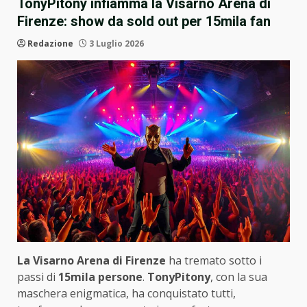
TonyPitony infiamma la Visarno Arena di
Firenze: show da sold out per 15mila fan
Redazione
3 Luglio 2026
La Visarno Arena di Firenze
ha tremato sotto i
passi di
15mila persone
.
TonyPitony
, con la sua
maschera enigmatica, ha conquistato tutti,