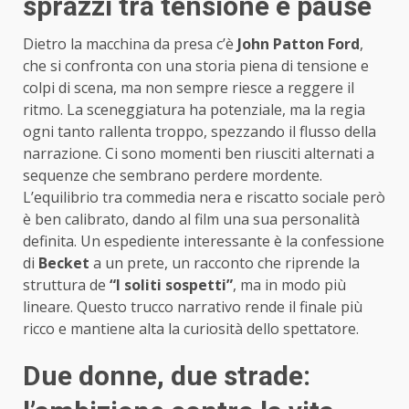
sprazzi tra tensione e pause
Dietro la macchina da presa c’è
John Patton Ford
,
che si confronta con una storia piena di tensione e
colpi di scena, ma non sempre riesce a reggere il
ritmo. La sceneggiatura ha potenziale, ma la regia
ogni tanto rallenta troppo, spezzando il flusso della
narrazione. Ci sono momenti ben riusciti alternati a
sequenze che sembrano perdere mordente.
L’equilibrio tra commedia nera e riscatto sociale però
è ben calibrato, dando al film una sua personalità
definita. Un espediente interessante è la confessione
di
Becket
a un prete, un racconto che riprende la
struttura de
“I soliti sospetti”
, ma in modo più
lineare. Questo trucco narrativo rende il finale più
ricco e mantiene alta la curiosità dello spettatore.
Due donne, due strade: