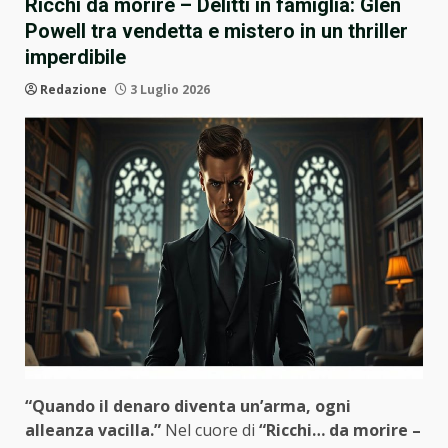
Ricchi da morire – Delitti in famiglia: Glen
Powell tra vendetta e mistero in un thriller
imperdibile
Redazione
3 Luglio 2026
“Quando il denaro diventa un’arma, ogni
alleanza vacilla.”
Nel cuore di
“Ricchi… da morire –