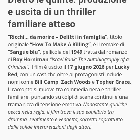
e uscita di un thriller
familiare atteso
“Ricchi… da morire – Delitti in famiglia”
, titolo
originale
“How To Make A Killing”
, è il remake di
“Sangue blu”
, pellicola del
1949
tratta dal romanzo
di
Roy Horniman
“Israel Rank: The Autobiography of a
Criminal”
. Il film è uscito il
17 giugno 2026
per
Lucky
Red
, con un cast che oltre ai protagonisti include
nomi come
Bill Camp
,
Zach Woods
e
Topher Grace
.
Il racconto si muove tra commedia nera e thriller
familiare, puntando su colpi di scena continui e una
trama ricca di tensione emotiva.
Nonostante qualche
pecca nella regia, il film trova il suo equilibrio tra
dramma, sentimento e vendetta, sorretto soprattutto
dalle solide interpretazioni degli attori.