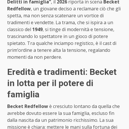
Delitti in famiglia”
, il
2026
riporta in scena
Becket
Redfellow
, un giovane deciso a reclamare ciò che gli
spetta, ma non senza scatenare un vortice di
tradimenti e vendette. La trama, che si ispira a un
classico del
1949
, si tinge di modernità e tensione,
trascinando lo spettatore in un gioco di potere
spietato. Tra qualche inciampo registico, è il cast di
prim’ordine a tenere alta la tensione, regalando
momenti da non perdere.
Eredità e tradimenti: Becket
in lotta per il potere di
famiglia
Becket Redfellow
è cresciuto lontano da quella che
avrebbe dovuto essere la sua famiglia, escluso fin
dalla nascita da un patrimonio ricchissimo. La sua
missione è chiara: mettere le mani sulla fortuna dei