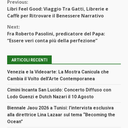
Continue
Previous:
Libri Feel Good: Viaggio Tra Gatti, Librerie e
Reading
Caffè per Ritrovare il Benessere Narrativo
Next:
Fra Roberto Pasolini, predicatore del Papa:
“Essere veri conta più della perfezione”
ARTICOLI RECENTI
Venezia e la Videoarte: La Mostra Canicula che
Cambia il Volto dell’Arte Contemporanea
Cimini Incanta San Lucido: Concerto Diffuso con
Lodo Guenzi e Dutch Nazari il 10 Agosto
Biennale Jaou 2026 a Tunisi: l’intervista esclusiva
alla direttrice Lina Lazaar sul tema “Becoming the
Ocean”