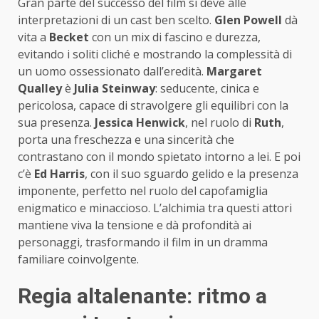
Gran parte del successo del film si deve alle
interpretazioni di un cast ben scelto.
Glen Powell
dà
vita a
Becket
con un mix di fascino e durezza,
evitando i soliti cliché e mostrando la complessità di
un uomo ossessionato dall’eredità.
Margaret
Qualley
è
Julia Steinway
: seducente, cinica e
pericolosa, capace di stravolgere gli equilibri con la
sua presenza.
Jessica Henwick
, nel ruolo di
Ruth
,
porta una freschezza e una sincerità che
contrastano con il mondo spietato intorno a lei. E poi
c’è
Ed Harris
, con il suo sguardo gelido e la presenza
imponente, perfetto nel ruolo del capofamiglia
enigmatico e minaccioso. L’alchimia tra questi attori
mantiene viva la tensione e dà profondità ai
personaggi, trasformando il film in un dramma
familiare coinvolgente.
Regia altalenante: ritmo a