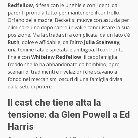
Redfellow
, difesa con le unghie e con i denti da
parenti pronti a tutto per mantenere il controllo.
Orfano della madre, Becket si muove con astuzia per
eliminare uno dopo l’altro i rivali e conquistare la sua
posizione. Ma la strada si fa complicata: da un lato c’è
Ruth
, dolce e affidabile, dall’altro
Julia Steinway
,
una femme fatale spietata e ambigua. Il confronto
finale con
Whitelaw Redfellow
, il capofamiglia
freddo che lo ha abbandonato da bambino, apre
scenari di tradimenti e rivelazioni che scavano a
fondo nei meccanismi oscuri di una famiglia divisa
dalla sete di potere.
Il cast che tiene alta la
tensione: da Glen Powell a Ed
Harris