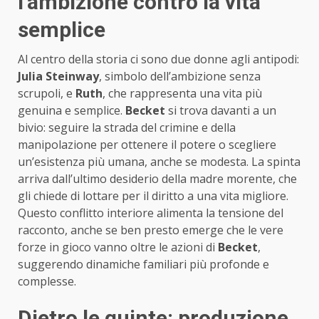
l’ambizione contro la vita
semplice
Al centro della storia ci sono due donne agli antipodi:
Julia Steinway
, simbolo dell’ambizione senza
scrupoli, e
Ruth
, che rappresenta una vita più
genuina e semplice.
Becket
si trova davanti a un
bivio: seguire la strada del crimine e della
manipolazione per ottenere il potere o scegliere
un’esistenza più umana, anche se modesta. La spinta
arriva dall’ultimo desiderio della madre morente, che
gli chiede di lottare per il diritto a una vita migliore.
Questo conflitto interiore alimenta la tensione del
racconto, anche se ben presto emerge che le vere
forze in gioco vanno oltre le azioni di
Becket
,
suggerendo dinamiche familiari più profonde e
complesse.
Dietro le quinte: produzione