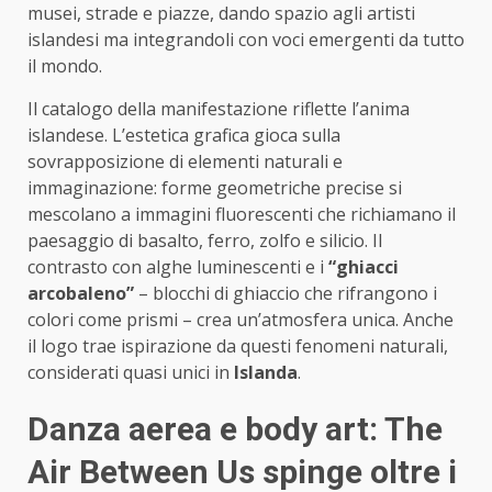
musei, strade e piazze, dando spazio agli artisti
islandesi ma integrandoli con voci emergenti da tutto
il mondo.
Il catalogo della manifestazione riflette l’anima
islandese. L’estetica grafica gioca sulla
sovrapposizione di elementi naturali e
immaginazione: forme geometriche precise si
mescolano a immagini fluorescenti che richiamano il
paesaggio di basalto, ferro, zolfo e silicio. Il
contrasto con alghe luminescenti e i
“ghiacci
arcobaleno”
– blocchi di ghiaccio che rifrangono i
colori come prismi – crea un’atmosfera unica. Anche
il logo trae ispirazione da questi fenomeni naturali,
considerati quasi unici in
Islanda
.
Danza aerea e body art: The
Air Between Us spinge oltre i