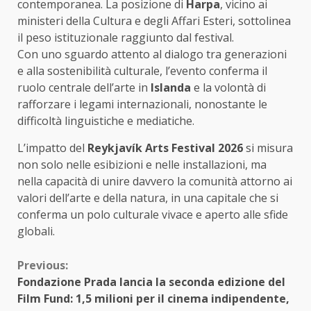
contemporanea. La posizione di
Harpa
, vicino ai
ministeri della Cultura e degli Affari Esteri, sottolinea
il peso istituzionale raggiunto dal festival.
Con uno sguardo attento al dialogo tra generazioni
e alla sostenibilità culturale, l’evento conferma il
ruolo centrale dell’arte in
Islanda
e la volontà di
rafforzare i legami internazionali, nonostante le
difficoltà linguistiche e mediatiche.
L’impatto del
Reykjavík Arts Festival 2026
si misura
non solo nelle esibizioni e nelle installazioni, ma
nella capacità di unire davvero la comunità attorno ai
valori dell’arte e della natura, in una capitale che si
conferma un polo culturale vivace e aperto alle sfide
globali.
Continue
Previous:
Fondazione Prada lancia la seconda edizione del
Reading
Film Fund: 1,5 milioni per il cinema indipendente,