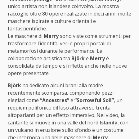
unico artista non islandese coinvolto. La mostra
raccoglie oltre 80 opere realizzate in dieci anni, molte
maschere ispirate a culture orientali e
fantascientifiche.
Le maschere di
Merry
sono viste come strumenti per
trasformare l’identità, veri e propri portali di
metamorfosi durante le performance. La
collaborazione artistica tra
Björk
e
Merry
è
consolidata da tempo e si riflette anche nelle nuove
opere presentate.
Björk
ha dedicato alcuni brani alla madre
recentemente scomparsa, componendo pezzi
elegiaci come
“Ancestres”
e
“Sorrowful Soil”
, un
requiem polifonico diffuso attraverso trenta
altoparlanti per un effetto immersivo. Nel video, la
cantante si muove in una valle del nord
Islanda
, con
un vulcano in eruzione sullo sfondo e un costume
che incorpora una delle maschere di
Merry
.