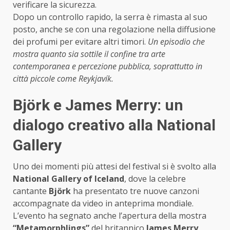
verificare la sicurezza.
Dopo un controllo rapido, la serra è rimasta al suo
posto, anche se con una regolazione nella diffusione
dei profumi per evitare altri timori.
Un episodio che
mostra quanto sia sottile il confine tra arte
contemporanea e percezione pubblica, soprattutto in
città piccole come Reykjavík.
Björk e James Merry: un
dialogo creativo alla National
Gallery
Uno dei momenti più attesi del festival si è svolto alla
National Gallery of Iceland
, dove la celebre
cantante
Björk
ha presentato tre nuove canzoni
accompagnate da video in anteprima mondiale.
L’evento ha segnato anche l’apertura della mostra
“Metamorphlings”
del britannico
James Merry
,