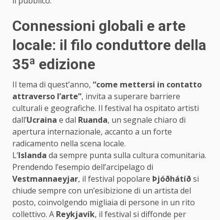
il pubblico.
Connessioni globali e arte
locale: il filo conduttore della
35ª edizione
Il tema di quest’anno,
“come mettersi in contatto
attraverso l’arte”
, invita a superare barriere
culturali e geografiche. Il festival ha ospitato artisti
dall’
Ucraina
e dal
Ruanda
, un segnale chiaro di
apertura internazionale, accanto a un forte
radicamento nella scena locale.
L’
Islanda
da sempre punta sulla cultura comunitaria.
Prendendo l’esempio dell’arcipelago di
Vestmannaeyjar
, il festival popolare
Þjóðhátíð
si
chiude sempre con un’esibizione di un artista del
posto, coinvolgendo migliaia di persone in un rito
collettivo. A
Reykjavík
, il festival si diffonde per