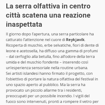
La serra olfattiva in centro
città scatena una reazione
inaspettata
Il giorno dopo l’apertura, una serra particolare ha
catturato l’attenzione nel cuore di
Reykjavík
.
Ricoperta di muschio, erbe selvatiche, fiori di dente di
leone e acetosella, ha diffuso una gamma di profumi
– dal cerfoglio alla betulla, fino all’odore della terra
umida e del muschio fondente – inserendo così
un’esperienza sensoriale nella routine urbana.
Sei artisti islandesi hanno firmato il progetto, con
l’obiettivo di portare la natura olfattiva del festival in
uno spazio aperto al pubblico. Ma la serra ha
provocato un piccolo allarme tra i residenti,
preoccupati per un possibile incendio. I vigili del
fuoco sono intervenuti, pronti a rompere il vetro per