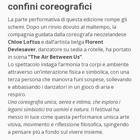
confini coreografici
La parte performativa di questa edizione rompe gli
schemi. Dopo un rinvio dovuto al maltempo, la
compagnia guidata dalla coreografa neozelandese
Chloe Loftus
e dall’artista belga
Florent
Devlesaver
, danzatore su sedia a rotelle, ha portato
in scena
“The Air Between Us”
.
Lo spettacolo indaga l’armonia tra corpi e ambiente
attraverso un’interazione fisica e simbolica, con una
terza persona che manovra funi sospese, sollevando
e abbassando i danzatori in un gioco di aria e
respiro.
Una coreografia unica, aerea e intima, che esplora i
legami simbiotici tra uomini e natura.
Il festival ha
messo in luce come questa performance unisca arte
visiva, movimento e riflessione filosofica, spingendo
a pensare più a fondo sul vivere insieme.