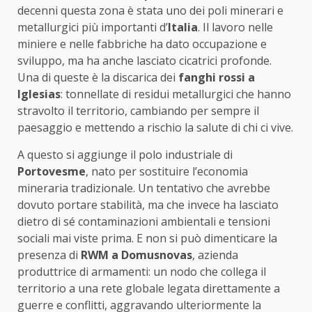
decenni questa zona è stata uno dei poli minerari e
metallurgici più importanti d’
Italia
. Il lavoro nelle
miniere e nelle fabbriche ha dato occupazione e
sviluppo, ma ha anche lasciato cicatrici profonde.
Una di queste è la discarica dei
fanghi rossi a
Iglesias
: tonnellate di residui metallurgici che hanno
stravolto il territorio, cambiando per sempre il
paesaggio e mettendo a rischio la salute di chi ci vive.
A questo si aggiunge il polo industriale di
Portovesme
, nato per sostituire l’economia
mineraria tradizionale. Un tentativo che avrebbe
dovuto portare stabilità, ma che invece ha lasciato
dietro di sé contaminazioni ambientali e tensioni
sociali mai viste prima. E non si può dimenticare la
presenza di
RWM a Domusnovas
, azienda
produttrice di armamenti: un nodo che collega il
territorio a una rete globale legata direttamente a
guerre e conflitti, aggravando ulteriormente la