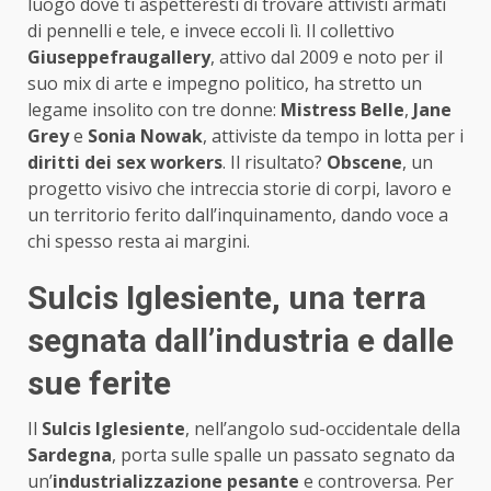
luogo dove ti aspetteresti di trovare attivisti armati
di pennelli e tele, e invece eccoli lì. Il collettivo
Giuseppefraugallery
, attivo dal 2009 e noto per il
suo mix di arte e impegno politico, ha stretto un
legame insolito con tre donne:
Mistress Belle
,
Jane
Grey
e
Sonia Nowak
, attiviste da tempo in lotta per i
diritti dei sex workers
. Il risultato?
Obscene
, un
progetto visivo che intreccia storie di corpi, lavoro e
un territorio ferito dall’inquinamento, dando voce a
chi spesso resta ai margini.
Sulcis Iglesiente, una terra
segnata dall’industria e dalle
sue ferite
Il
Sulcis Iglesiente
, nell’angolo sud-occidentale della
Sardegna
, porta sulle spalle un passato segnato da
un’
industrializzazione pesante
e controversa. Per