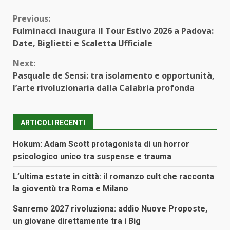
Continue
Previous:
Fulminacci inaugura il Tour Estivo 2026 a Padova:
Reading
Date, Biglietti e Scaletta Ufficiale
Next:
Pasquale de Sensi: tra isolamento e opportunità,
l’arte rivoluzionaria dalla Calabria profonda
ARTICOLI RECENTI
Hokum: Adam Scott protagonista di un horror
psicologico unico tra suspense e trauma
L’ultima estate in città: il romanzo cult che racconta
la gioventù tra Roma e Milano
Sanremo 2027 rivoluziona: addio Nuove Proposte,
un giovane direttamente tra i Big