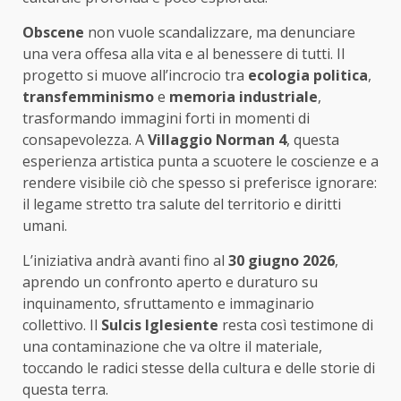
Obscene
non vuole scandalizzare, ma denunciare
una vera offesa alla vita e al benessere di tutti. Il
progetto si muove all’incrocio tra
ecologia politica
,
transfemminismo
e
memoria industriale
,
trasformando immagini forti in momenti di
consapevolezza. A
Villaggio Norman 4
, questa
esperienza artistica punta a scuotere le coscienze e a
rendere visibile ciò che spesso si preferisce ignorare:
il legame stretto tra salute del territorio e diritti
umani.
L’iniziativa andrà avanti fino al
30 giugno 2026
,
aprendo un confronto aperto e duraturo su
inquinamento, sfruttamento e immaginario
collettivo. Il
Sulcis Iglesiente
resta così testimone di
una contaminazione che va oltre il materiale,
toccando le radici stesse della cultura e delle storie di
questa terra.