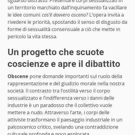
sguardo distratto. Presentare corpi sessualizzati in
un territorio marchiato dall’inquinamento fa vacillare
le idee comuni:
cos’è davvero osceno?
L’opera invita a
rivedere le priorità, spostando il senso di disgusto da
forme di sessualità consensuale a ciò che mette in
pericolo la vita stessa.
Un progetto che scuote
coscienze e apre il dibattito
Obscene
pone domande importanti sul ruolo della
rappresentazione e del giudizio morale nella nostra
società. Il contrasto tra l’ostilità verso il corpo
sessualizzato e l’indifferenza verso i danni delle
industrie è un paradosso che il collettivo vuole
mettere a nudo. Attraverso l’arte, i corpi delle
attiviste trasformano il paesaggio industriale in un
palcoscenico critico, svelando una contraddizione
culturale profonda e poco esplorata.