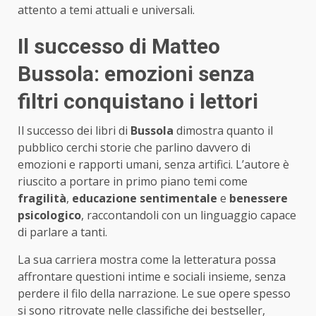
attento a temi attuali e universali.
Il successo di Matteo
Bussola: emozioni senza
filtri conquistano i lettori
Il successo dei libri di
Bussola
dimostra quanto il
pubblico cerchi storie che parlino davvero di
emozioni e rapporti umani, senza artifici. L’autore è
riuscito a portare in primo piano temi come
fragilità
,
educazione sentimentale
e
benessere
psicologico
, raccontandoli con un linguaggio capace
di parlare a tanti.
La sua carriera mostra come la letteratura possa
affrontare questioni intime e sociali insieme, senza
perdere il filo della narrazione. Le sue opere spesso
si sono ritrovate nelle classifiche dei bestseller,