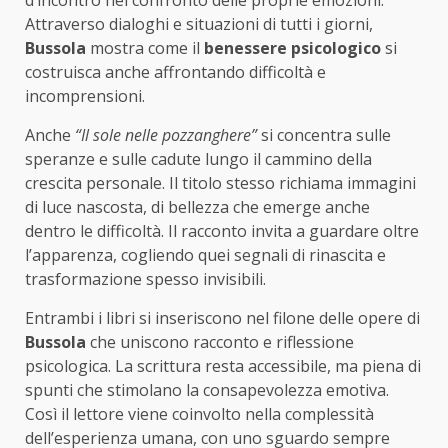
d’incontro nel confronto delle proprie emozioni.
Attraverso dialoghi e situazioni di tutti i giorni,
Bussola
mostra come il
benessere psicologico
si
costruisca anche affrontando difficoltà e
incomprensioni.
Anche
“Il sole nelle pozzanghere”
si concentra sulle
speranze e sulle cadute lungo il cammino della
crescita personale. Il titolo stesso richiama immagini
di luce nascosta, di bellezza che emerge anche
dentro le difficoltà. Il racconto invita a guardare oltre
l’apparenza, cogliendo quei segnali di rinascita e
trasformazione spesso invisibili.
Entrambi i libri si inseriscono nel filone delle opere di
Bussola
che uniscono racconto e riflessione
psicologica. La scrittura resta accessibile, ma piena di
spunti che stimolano la consapevolezza emotiva.
Così il lettore viene coinvolto nella complessità
dell’esperienza umana, con uno sguardo sempre