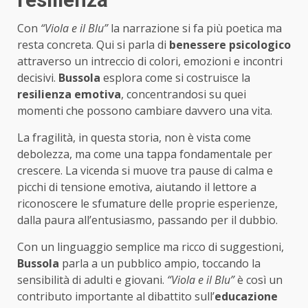
Con
“Viola e il Blu”
la narrazione si fa più poetica ma
resta concreta. Qui si parla di
benessere psicologico
attraverso un intreccio di colori, emozioni e incontri
decisivi.
Bussola
esplora come si costruisce la
resilienza emotiva
, concentrandosi su quei
momenti che possono cambiare davvero una vita.
La fragilità, in questa storia, non è vista come
debolezza, ma come una tappa fondamentale per
crescere. La vicenda si muove tra pause di calma e
picchi di tensione emotiva, aiutando il lettore a
riconoscere le sfumature delle proprie esperienze,
dalla paura all’entusiasmo, passando per il dubbio.
Con un linguaggio semplice ma ricco di suggestioni,
Bussola
parla a un pubblico ampio, toccando la
sensibilità di adulti e giovani.
“Viola e il Blu”
è così un
contributo importante al dibattito sull’
educazione