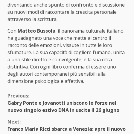
diventando anche spunto di confronto e discussione
su nuovi modi di raccontare la crescita personale
attraverso la scrittura.
Con
Matteo Bussola
, il panorama culturale italiano
ha guadagnato una voce che mette al centro il
racconto delle emozioni, vissute in tutte le loro
sfumature. La sua capacità di cogliere l’umano, unita
a uno stile diretto e coinvolgente, è la sua cifra
distintiva. Con ogni libro conferma di essere uno
degli autori contemporanei più sensibili alla
dimensione psicologica e affettiva.
Continue
Previous:
Gabry Ponte e Jovanotti uniscono le forze nel
Reading
nuovo singolo estivo DNA in uscita il 26 giugno
Next:
Franco Maria Ricci sbarca a Venezia: apre il nuovo