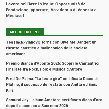
Lavoro nell’Arte in Italia: Opportunità da
Fondazione Ippocrate, Accademia di Venezia e
Mediaset
ARTICOLI RECENTI
Tea Hačić-Vlahović torna con Give Me Danger: un
ritratto caustico e malinconico della società
americana
Premio Bianca d’Aponte 2026: Scopri le Cantautrici
Finaliste tra Rock, Folk e Musica d’Autore
Fred De Palma: “La testa gira” certificata Disco di
Platino, il successo dell’estate con Anitta ed Emis
Killa
Samurai Jay: l’album Amatore certificato disco d’oro
dopo il successo a Sanremo 2026