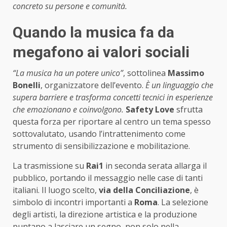
concreto su persone e comunità.
Quando la musica fa da
megafono ai valori sociali
“La musica ha un potere unico”
, sottolinea
Massimo
Bonelli
, organizzatore dell’evento.
È un linguaggio che
supera barriere e trasforma concetti tecnici in esperienze
che emozionano e coinvolgono.
Safety Love
sfrutta
questa forza per riportare al centro un tema spesso
sottovalutato, usando l’intrattenimento come
strumento di sensibilizzazione e mobilitazione.
La trasmissione su
Rai1
in seconda serata allarga il
pubblico, portando il messaggio nelle case di tanti
italiani. Il luogo scelto,
via della Conciliazione
, è
simbolo di incontri importanti a
Roma
. La selezione
degli artisti, la direzione artistica e la produzione
puntano a lasciare un segno, non solo nella