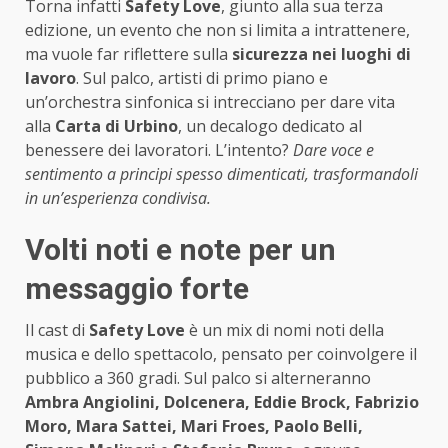
Torna infatti
Safety Love
, giunto alla sua terza
edizione, un evento che non si limita a intrattenere,
ma vuole far riflettere sulla
sicurezza nei luoghi di
lavoro
. Sul palco, artisti di primo piano e
un’orchestra sinfonica si intrecciano per dare vita
alla
Carta di Urbino
, un decalogo dedicato al
benessere dei lavoratori. L’intento?
Dare voce e
sentimento a principi spesso dimenticati, trasformandoli
in un’esperienza condivisa.
Volti noti e note per un
messaggio forte
Il cast di
Safety Love
è un mix di nomi noti della
musica e dello spettacolo, pensato per coinvolgere il
pubblico a 360 gradi. Sul palco si alterneranno
Ambra Angiolini, Dolcenera, Eddie Brock, Fabrizio
Moro, Mara Sattei, Mari Froes, Paolo Belli,