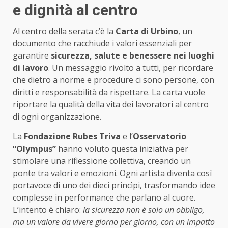
e dignità al centro
Al centro della serata c’è la
Carta di Urbino
, un
documento che racchiude i valori essenziali per
garantire
sicurezza, salute e benessere nei luoghi
di lavoro
. Un messaggio rivolto a tutti, per ricordare
che dietro a norme e procedure ci sono persone, con
diritti e responsabilità da rispettare. La carta vuole
riportare la qualità della vita dei lavoratori al centro
di ogni organizzazione.
La
Fondazione Rubes Triva
e l’
Osservatorio
“Olympus”
hanno voluto questa iniziativa per
stimolare una riflessione collettiva, creando un
ponte tra valori e emozioni. Ogni artista diventa così
portavoce di uno dei dieci princìpi, trasformando idee
complesse in performance che parlano al cuore.
L’intento è chiaro:
la sicurezza non è solo un obbligo,
ma un valore da vivere giorno per giorno, con un impatto