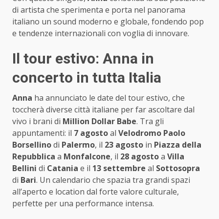
di artista che sperimenta e porta nel panorama
italiano un sound moderno e globale, fondendo pop
e tendenze internazionali con voglia di innovare.
Il tour estivo: Anna in
concerto in tutta Italia
Anna
ha annunciato le date del tour estivo, che
toccherà diverse città italiane per far ascoltare dal
vivo i brani di
Million Dollar Babe
. Tra gli
appuntamenti: il
7 agosto
al
Velodromo Paolo
Borsellino
di
Palermo
, il
23 agosto
in
Piazza della
Repubblica
a
Monfalcone
, il
28 agosto
a
Villa
Bellini
di
Catania
e il
13 settembre
al
Sottosopra
di
Bari
. Un calendario che spazia tra grandi spazi
all’aperto e location dal forte valore culturale,
perfette per una performance intensa.