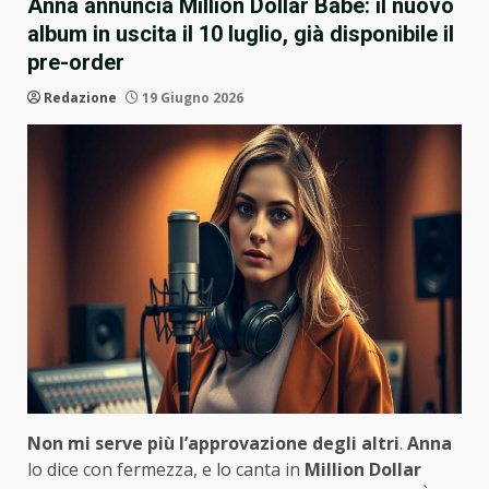
Anna annuncia Million Dollar Babe: il nuovo
album in uscita il 10 luglio, già disponibile il
pre-order
Redazione
19 Giugno 2026
Non mi serve più l’approvazione degli altri
.
Anna
lo dice con fermezza, e lo canta in
Million Dollar