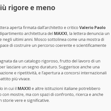
più rigore e meno
ttera aperta firmata dall’architetto e critico
Valerio Paolo
el dipartimento architettura del
MAXXI
, la lettera denuncia un
negli ultimi anni. Mosco sottolinea come una mostra di
apace di costruire un percorso coerente e scientificamente
gnata da un catalogo rigoroso, frutto del lavoro di un
, per lasciare un segno duraturo. Suggerisce anche una
zione e ripetitività, e l’apertura a concorsi internazionali
ttito più vivace.
 in cui il
MAXXI
e altre istituzioni italiane potrebbero
 con mostre, ma con spazi di confronto, ricerca e anche
 storie vere e significative.