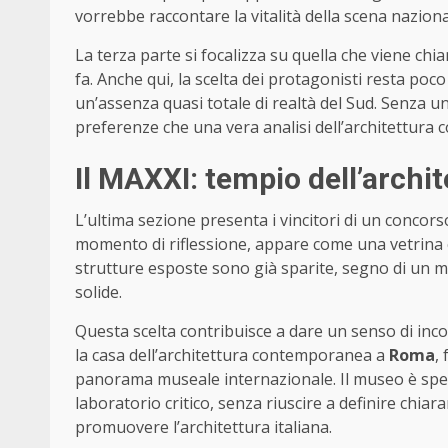
vorrebbe raccontare la vitalità della scena naziona
La terza parte si focalizza su quella che viene ch
fa. Anche qui, la scelta dei protagonisti resta poc
un’assenza quasi totale di realtà del Sud. Senza u
preferenze che una vera analisi dell’architettura
Il MAXXI: tempio dell’archit
L’ultima sezione presenta i vincitori di un concor
momento di riflessione, appare come una vetrina c
strutture esposte sono già sparite, segno di un 
solide.
Questa scelta contribuisce a dare un senso di inco
la casa dell’architettura contemporanea a
Roma
,
panorama museale internazionale. Il museo è spesso
laboratorio critico, senza riuscire a definire chia
promuovere l’architettura italiana.