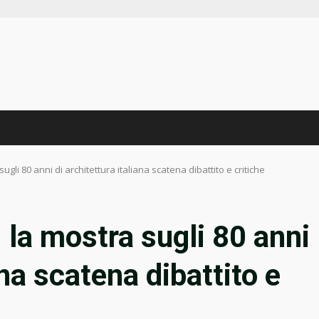
ugli 80 anni di architettura italiana scatena dibattito e critiche
 la mostra sugli 80 anni
ana scatena dibattito e