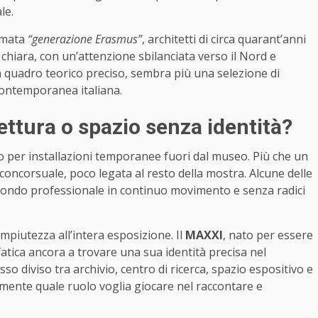
le.
iamata
“generazione Erasmus”
, architetti di circa quarant’anni
o chiara, con un’attenzione sbilanciata verso il Nord e
n quadro teorico preciso, sembra più una selezione di
 contemporanea italiana.
ettura o spazio senza identità?
so per installazioni temporanee fuori dal museo. Più che un
oncorsuale, poco legata al resto della mostra. Alcune delle
mondo professionale in continuo movimento e senza radici
mpiutezza all’intera esposizione. Il
MAXXI
, nato per essere
 fatica ancora a trovare una sua identità precisa nel
 diviso tra archivio, centro di ricerca, spazio espositivo e
ramente quale ruolo voglia giocare nel raccontare e