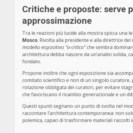
Critiche e proposte: serve 
approssimazione
Tra le reazioni più lucide alla mostra spicca una le
Mosco
. Rivolta alla presidente e alla direttrice d
modello espositivo
“a-critico”
che sembra dominare 
architettura debba nascere da un’analisi solida, c
fondato.
Propone inoltre che ogni esposizione sia accompa
comitato scientifico e non di un singolo curatore
rotazione obbligata dei curatori, per evitare stagna
che favoriscano il ricambio generazionale e un diba
Questi spunti segnano un punto di svolta nel modo
raccontare l’architettura contemporanea: non solo
polemica, capaci di trasformare materiali raccolti in