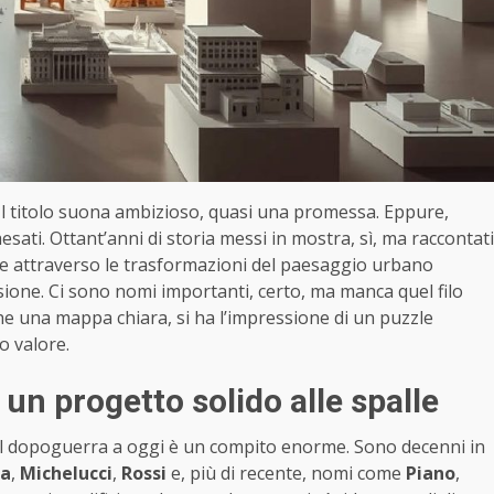
 Il titolo suona ambizioso, quasi una promessa. Eppure,
aesati. Ottant’anni di storia messi in mostra, sì, ma raccontati
are attraverso le trasformazioni del paesaggio urbano
usione. Ci sono nomi importanti, certo, ma manca quel filo
he una mappa chiara, si ha l’impressione di un puzzle
o valore.
un progetto solido alle spalle
l dopoguerra a oggi è un compito enorme. Sono decenni in
pa
,
Michelucci
,
Rossi
e, più di recente, nomi come
Piano
,