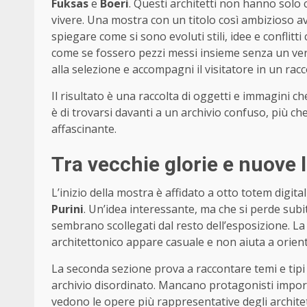
Fuksas
e
Boeri
. Questi architetti non hanno solo 
vivere. Una mostra con un titolo così ambizioso a
spiegare come si sono evoluti stili, idee e conflitti
come se fossero pezzi messi insieme senza un vero
alla selezione e accompagni il visitatore in un rac
Il risultato è una raccolta di oggetti e immagini 
è di trovarsi davanti a un archivio confuso, più 
affascinante.
Tra vecchie glorie e nuove 
L’inizio della mostra è affidato a otto totem digitali
Purini
. Un’idea interessante, ma che si perde subi
sembrano scollegati dal resto dell’esposizione. L
architettonico appare casuale e non aiuta a orient
La seconda sezione prova a raccontare temi e tipi d
archivio disordinato. Mancano protagonisti impo
vedono le opere più rappresentative degli archite