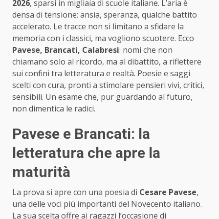
2026
, sparsi in migliaia di scuole italiane. L’aria è
densa di tensione: ansia, speranza, qualche battito
accelerato. Le tracce non si limitano a sfidare la
memoria con i classici, ma vogliono scuotere. Ecco
Pavese, Brancati, Calabresi
: nomi che non
chiamano solo al ricordo, ma al dibattito, a riflettere
sui confini tra letteratura e realtà. Poesie e saggi
scelti con cura, pronti a stimolare pensieri vivi, critici,
sensibili. Un esame che, pur guardando al futuro,
non dimentica le radici.
Pavese e Brancati: la
letteratura che apre la
maturità
La prova si apre con una poesia di
Cesare Pavese
,
una delle voci più importanti del Novecento italiano.
La sua scelta offre ai ragazzi l’occasione di