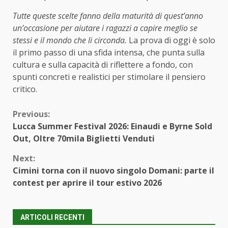
Tutte queste scelte fanno della maturità di quest’anno
un’occasione per aiutare i ragazzi a capire meglio se
stessi e il mondo che li circonda.
La prova di oggi è solo
il primo passo di una sfida intensa, che punta sulla
cultura e sulla capacità di riflettere a fondo, con
spunti concreti e realistici per stimolare il pensiero
critico.
Continue
Previous:
Lucca Summer Festival 2026: Einaudi e Byrne Sold
Reading
Out, Oltre 70mila Biglietti Venduti
Next:
Cimini torna con il nuovo singolo Domani: parte il
contest per aprire il tour estivo 2026
ARTICOLI RECENTI