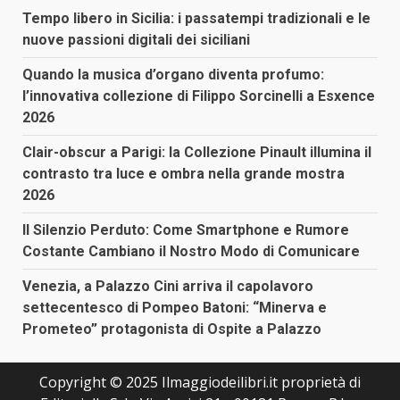
Tempo libero in Sicilia: i passatempi tradizionali e le
nuove passioni digitali dei siciliani
Quando la musica d’organo diventa profumo:
l’innovativa collezione di Filippo Sorcinelli a Esxence
2026
Clair-obscur a Parigi: la Collezione Pinault illumina il
contrasto tra luce e ombra nella grande mostra
2026
Il Silenzio Perduto: Come Smartphone e Rumore
Costante Cambiano il Nostro Modo di Comunicare
Venezia, a Palazzo Cini arriva il capolavoro
settecentesco di Pompeo Batoni: “Minerva e
Prometeo” protagonista di Ospite a Palazzo
Copyright © 2025 Ilmaggiodeilibri.it proprietà di