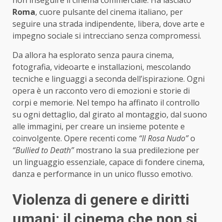
non inseguire il cinema commerciale. Ha lasciato
Roma
, cuore pulsante del cinema italiano, per
seguire una strada indipendente, libera, dove arte e
impegno sociale si intrecciano senza compromessi.
Da allora ha esplorato senza paura cinema,
fotografia, videoarte e installazioni, mescolando
tecniche e linguaggi a seconda dell’ispirazione. Ogni
opera è un racconto vero di emozioni e storie di
corpi e memorie. Nel tempo ha affinato il controllo
su ogni dettaglio, dal girato al montaggio, dal suono
alle immagini, per creare un insieme potente e
coinvolgente. Opere recenti come
“Il Rosa Nudo”
o
“Bullied to Death”
mostrano la sua predilezione per
un linguaggio essenziale, capace di fondere cinema,
danza e performance in un unico flusso emotivo.
Violenza di genere e diritti
umani: il cinema che non si