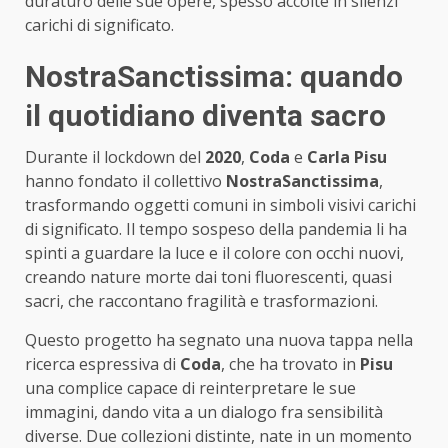
duraturo delle sue opere, spesso accolte in silenzi
carichi di significato.
NostraSanctissima: quando
il quotidiano diventa sacro
Durante il lockdown del
2020
,
Coda
e
Carla Pisu
hanno fondato il collettivo
NostraSanctissima
,
trasformando oggetti comuni in simboli visivi carichi
di significato. Il tempo sospeso della pandemia li ha
spinti a guardare la luce e il colore con occhi nuovi,
creando nature morte dai toni fluorescenti, quasi
sacri, che raccontano fragilità e trasformazioni.
Questo progetto ha segnato una nuova tappa nella
ricerca espressiva di
Coda
, che ha trovato in
Pisu
una complice capace di reinterpretare le sue
immagini, dando vita a un dialogo fra sensibilità
diverse. Due collezioni distinte, nate in un momento