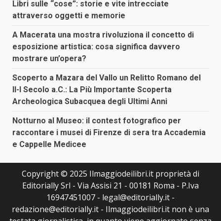
Libri sulle “cose”: storie e vite intrecciate
attraverso oggetti e memorie
A Macerata una mostra rivoluziona il concetto di
esposizione artistica: cosa significa davvero
mostrare un’opera?
Scoperto a Mazara del Vallo un Relitto Romano del
II-I Secolo a.C.: La Più Importante Scoperta
Archeologica Subacquea degli Ultimi Anni
Notturno al Museo: il contest fotografico per
raccontare i musei di Firenze di sera tra Accademia
e Cappelle Medicee
Copyright © 2025 Ilmaggiodeilibri.it proprietà di
Editorially Srl - Via Assisi 21 - 00181 Roma - P.Iva
16947451007 - legal@editorially.it -
redazione@editorially.it - Ilmaggiodeilibri.it non è una