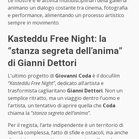
Le mostre e le attività multidisciplinari della galleria
animano un dialogo costante tra cinema, fotografia
e performance, alimentando un processo artistico
sempre in movimento.
Kasteddu Free Night: la
“stanza segreta dell’anima”
di Gianni Dettori
L’ultimo progetto di
Giovanni Coda
è il docufilm
“Kasteddu Free Night”
, dedicato all’artista e
trasformista cagliaritano
Gianni Dettori
. Non un
semplice ritratto, ma un viaggio dentro l’uomo e
l’artista, un tentativo di aprire quella che
Coda
chiama la
“stanza segreta dell’anima”
.
Per il regista, l’arte indipendente è un territorio di
libertà complessa, fatto di sfide e ostacoli, ma anche