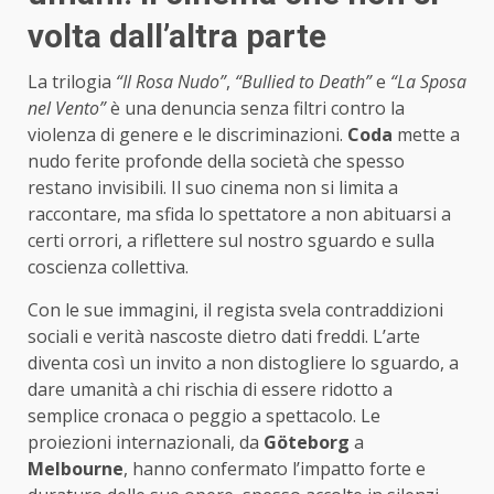
volta dall’altra parte
La trilogia
“Il Rosa Nudo”
,
“Bullied to Death”
e
“La Sposa
nel Vento”
è una denuncia senza filtri contro la
violenza di genere e le discriminazioni.
Coda
mette a
nudo ferite profonde della società che spesso
restano invisibili. Il suo cinema non si limita a
raccontare, ma sfida lo spettatore a non abituarsi a
certi orrori, a riflettere sul nostro sguardo e sulla
coscienza collettiva.
Con le sue immagini, il regista svela contraddizioni
sociali e verità nascoste dietro dati freddi. L’arte
diventa così un invito a non distogliere lo sguardo, a
dare umanità a chi rischia di essere ridotto a
semplice cronaca o peggio a spettacolo. Le
proiezioni internazionali, da
Göteborg
a
Melbourne
, hanno confermato l’impatto forte e