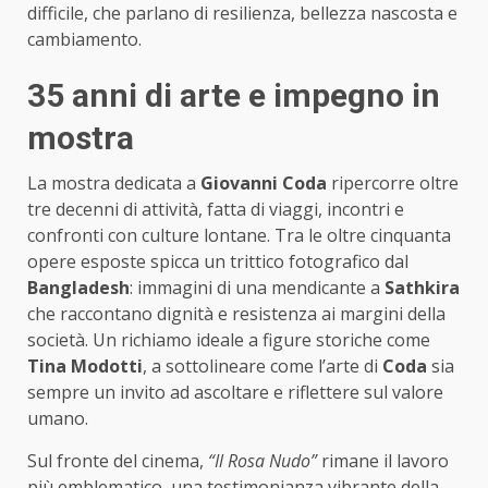
difficile, che parlano di resilienza, bellezza nascosta e
cambiamento.
35 anni di arte e impegno in
mostra
La mostra dedicata a
Giovanni Coda
ripercorre oltre
tre decenni di attività, fatta di viaggi, incontri e
confronti con culture lontane. Tra le oltre cinquanta
opere esposte spicca un trittico fotografico dal
Bangladesh
: immagini di una mendicante a
Sathkira
che raccontano dignità e resistenza ai margini della
società. Un richiamo ideale a figure storiche come
Tina Modotti
, a sottolineare come l’arte di
Coda
sia
sempre un invito ad ascoltare e riflettere sul valore
umano.
Sul fronte del cinema,
“Il Rosa Nudo”
rimane il lavoro
più emblematico, una testimonianza vibrante della