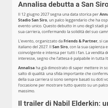
Annalisa debutta a San Sir
Il 12 giugno 2027 segna una data storica per
Anna
Stadio San Siro
, un palco leggendario che ha ospi
evento unico. Questo debutto in uno degli stadi pi
sua carriera, confermando la solidità del suo cammi
L’evento, organizzato da
Friends & Partner
, si 
italiano del 2027. Il
San Siro
, con la sua capienza 
coinvolgente e intensa per tutti i fan. La vendita d
interesse, segno che l’attesa è palpabile in tutta It
Annalisa
ha già dimostrato di saper mettere in sc
salto di qualità: una sfida importante che conferma 
della sua carriera si sono sempre basati su doti v
l’occasione per mostrare tutto questo su un palco
massimo.
Il trailer di Nabil Elderkin: 