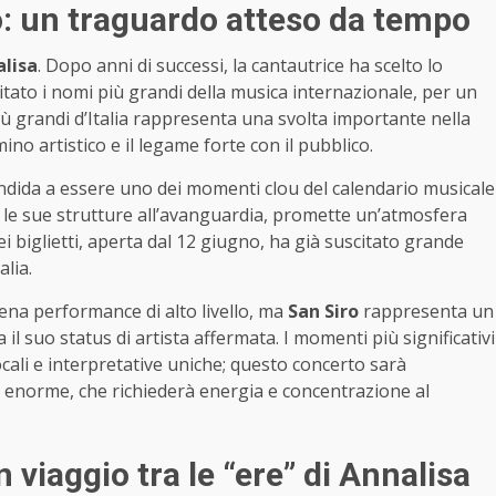
o: un traguardo atteso da tempo
lisa
. Dopo anni di successi, la cantautrice ha scelto lo
tato i nomi più grandi della musica internazionale, per un
ù grandi d’Italia rappresenta una svolta importante nella
no artistico e il legame forte con il pubblico.
candida a essere uno dei momenti clou del calendario musicale
e le sue strutture all’avanguardia, promette un’atmosfera
ei biglietti, aperta dal 12 giugno, ha già suscitato grande
alia.
ena performance di alto livello, ma
San Siro
rappresenta un
il suo status di artista affermata. I momenti più significativi
ocali e interpretative uniche; questo concerto sarà
 enorme, che richiederà energia e concentrazione al
un viaggio tra le “ere” di Annalisa