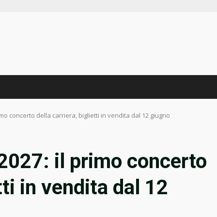
mo concerto della carriera, biglietti in vendita dal 12 giugno
2027: il primo concerto
tti in vendita dal 12