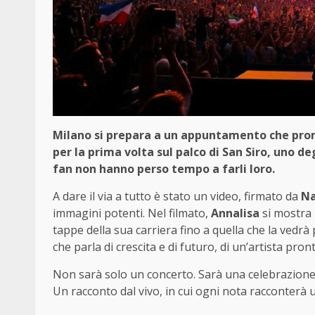
Milano si prepara a un appuntamento che prome
per la prima volta sul palco di San Siro, uno degli
fan non hanno perso tempo a farli loro.
A dare il via a tutto è stato un video, firmato da
Na
immagini potenti. Nel filmato,
Annalisa
si mostra 
tappe della sua carriera fino a quella che la ved
che parla di crescita e di futuro, di un’artista pro
Non sarà solo un concerto. Sarà una celebrazione 
Un racconto dal vivo, in cui ogni nota racconterà u