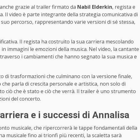
anche grazie al trailer firmato da
Nabil Elderkin
, regista e
 Il video è parte integrante della strategia comunicativa di
l suo percorso, rappresentando varie versioni di sé stessa,
ficativa. Il regista ha costruito la sua carriera mescolando
 in immagini le emozioni della musica. Nel video, la cantante
attraverso i cambiamenti che hanno segnato la sua musica e
o di trasformazioni che culminano con la versione finale,
 che parla di crescita personale e artistica, non solo di
o ciò che è stato e ciò che verrà. Il trailer è uno strumento
ioni del concerto.
arriera e i successi di Annalisa
nto musicale, che ripercorrerà le tappe fondamentali della
a musicale fino ai trionfi più recenti, la scaletta sarà