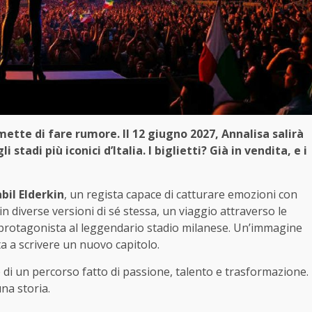
tte di fare rumore. Il 12 giugno 2027, Annalisa salirà
 stadi più iconici d’Italia. I biglietti? Già in vendita, e i
bil Elderkin
, un regista capace di catturare emozioni con
in diverse versioni di sé stessa, un viaggio attraverso le
rà protagonista al leggendario stadio milanese. Un’immagine
nta a scrivere un nuovo capitolo.
di un percorso fatto di passione, talento e trasformazione.
na storia.