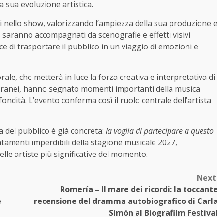
 sua evoluzione artistica.
i nello show, valorizzando l’ampiezza della sua produzione 
ti saranno accompagnati da scenografie e effetti visivi
e di trasportare il pubblico in un viaggio di emozioni e
ale, che metterà in luce la forza creativa e interpretativa di
poranei, hanno segnato momenti importanti della musica
fondità. L’evento conferma così il ruolo centrale dell’artista
ta del pubblico è già concreta:
la voglia di partecipare a questo
tamenti imperdibili della stagione musicale 2027,
elle artiste più significative del momento.
Next
Romería – Il mare dei ricordi: la toccant
e
recensione del dramma autobiografico di Carl
Simón al Biografilm Festiva