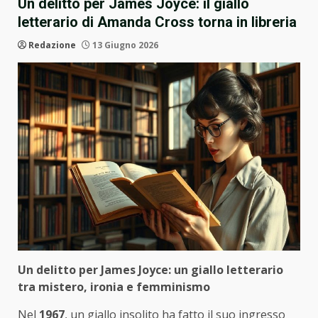
Un delitto per James Joyce: il giallo
letterario di Amanda Cross torna in libreria
Redazione
13 Giugno 2026
Un delitto per James Joyce: un giallo letterario
tra mistero, ironia e femminismo
Nel
1967
, un giallo insolito ha fatto il suo ingresso