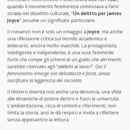
quando il movimento femminista cominciava a farsi
strada nel dibattito culturale, “
Un delitto per James
Joyce
” assume un significato particolare.
Il romanzo non è solo un omaggio a
Joyce
, ma anche
una riflessione critica sul mondo accademico e
letterario, ancora molto maschile. La protagonista,
intelligente e indipendente, è una voce femminile
forte che rompe gli schemi di un giallo che altrimenti
sarebbe riservato agli “addetti ai lavori”.
Qui il
femminismo emerge con delicatezza e forza, senza
sacrificare la leggerezza del racconto.
Il mistero diventa così anche una denuncia, una sfida
alle dinamiche di potere dentro e fuori le università.
L’ambientazione, ricca di simboli e riferimenti, non
limita la storia, anzi le dà respiro e invita a riflettere
senza appesantire la lettura.