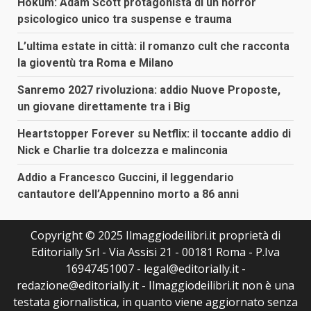
Hokum: Adam Scott protagonista di un horror
psicologico unico tra suspense e trauma
L’ultima estate in città: il romanzo cult che racconta
la gioventù tra Roma e Milano
Sanremo 2027 rivoluziona: addio Nuove Proposte,
un giovane direttamente tra i Big
Heartstopper Forever su Netflix: il toccante addio di
Nick e Charlie tra dolcezza e malinconia
Addio a Francesco Guccini, il leggendario
cantautore dell’Appennino morto a 86 anni
Copyright © 2025 Ilmaggiodeilibri.it proprietà di
Editorially Srl - Via Assisi 21 - 00181 Roma - P.Iva
16947451007 - legal@editorially.it -
redazione@editorially.it - Ilmaggiodeilibri.it non è una
testata giornalistica, in quanto viene aggiornato senza