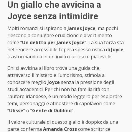
Un giallo che avvicina a
Joyce senza intimidire
Molti romanzi si ispirano a
James Joyce
, ma pochi
riescono a coniugare erudizione e divertimento
come “
Un delitto per James Joyce
”. La sua forza sta
nel rendere accessibile l’opera spesso ostica di
Joyce
,
trasformandola in un invito curioso e piacevole.
Chi si avvicina al libro trova una guida che,
attraverso il mistero e l’umorismo, stimola a
conoscere meglio
Joyce
senza la pressione degli
studi accademici. Per chi non ha familiarità con
l’autore irlandese, è un modo leggero per esplorare
temi, personaggi e atmosfere di capolavori come
“
Ulisse
” o “
Gente di Dublino
”.
Il valore culturale di questo giallo è doppio: da una
parte conferma
Amanda Cross
come scrittrice