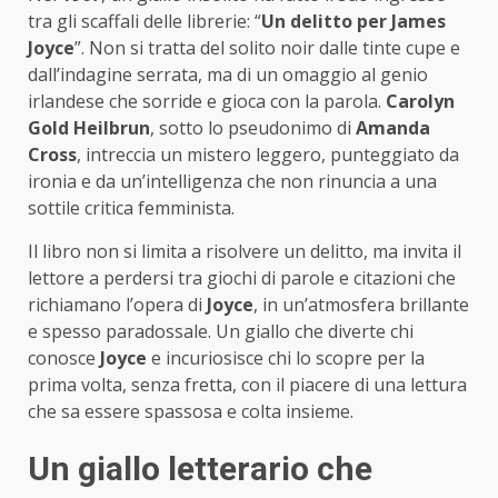
tra gli scaffali delle librerie: “
Un delitto per James
Joyce
”. Non si tratta del solito noir dalle tinte cupe e
dall’indagine serrata, ma di un omaggio al genio
irlandese che sorride e gioca con la parola.
Carolyn
Gold Heilbrun
, sotto lo pseudonimo di
Amanda
Cross
, intreccia un mistero leggero, punteggiato da
ironia e da un’intelligenza che non rinuncia a una
sottile critica femminista.
Il libro non si limita a risolvere un delitto, ma invita il
lettore a perdersi tra giochi di parole e citazioni che
richiamano l’opera di
Joyce
, in un’atmosfera brillante
e spesso paradossale. Un giallo che diverte chi
conosce
Joyce
e incuriosisce chi lo scopre per la
prima volta, senza fretta, con il piacere di una lettura
che sa essere spassosa e colta insieme.
Un giallo letterario che