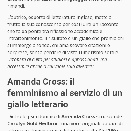
rimandi.
L’autrice, esperta di letteratura inglese, mette a
frutto la sua conoscenza per costruire un racconto
che fa da ponte tra riflessione accademica e
intrattenimento. Il risultato è un giallo che premia chi
si immerge a fondo, chi ama scovare citazioni e
sorprese, senza perdere di vista l’umorismo sottile.
Un’opera di culto per studiosi e appassionati, ma
accessibile anche a chi vuole solo divertirsi.
Amanda Cross: il
femminismo al servizio di un
giallo letterario
Dietro lo pseudonimo di
Amanda Cross
si nasconde
Carolyn Gold Heilbrun
, una voce originale capace di
intrecciare femminismo e letteratura alta. Nel
1967
,