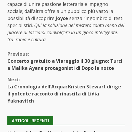
capace di unire passione letteraria e impegno
sociale; dall’altra offre a un pubblico più vasto la
possibilità di scoprire
Joyce
senza l’ingombro di testi
specialistici.
Qui la soluzione del mistero conta meno del
piacere di lasciarsi coinvolgere in un gioco intelligente,
tra ironia e cultura.
Continue
Previous:
Concerto gratuito a Viareggio il 30 giugno: Turci
Reading
e Malika Ayane protagonisti di Dopo la notte
Next:
La Cronologia dell’Acqua: Kristen Stewart dirige
il potente racconto di rinascita di Lidia
Yuknavitch
ARTICOLI RECENTI