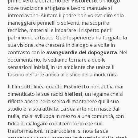
primo vero laboratorio per
Pistoletto
, un luogo
dove tradizione artigiana e lavoro manuale si
intrecciavano. Aiutare il padre non voleva dire solo
maneggiare pennelli o solventi, ma scoprire
tecniche, materiali e imparare il rispetto per il
patrimonio artistico. Quell’esperienza ha forgiato la
sua visione, che crescerà in dialogo e a volte in
contrasto con le
avanguardie del dopoguerra
. Nel
documentario, lo vediamo tornare a quelle
sensazioni iniziali, in un ambiente che unisce il
fascino dell’arte antica alle sfide della modernità.
Il film sottolinea quanto
Pistoletto
non abbia mai
dimenticato le sue radici
biellesi
, un legame che si
riflette anche nella scelta di mantenere qui il suo
studio e la sua attività. La sua arte non nasce dal
nulla, ma si sviluppa in mezzo a una comunità, con
l’idea di dialogare con il territorio e le sue
trasformazioni. In particolare, si nota la sua