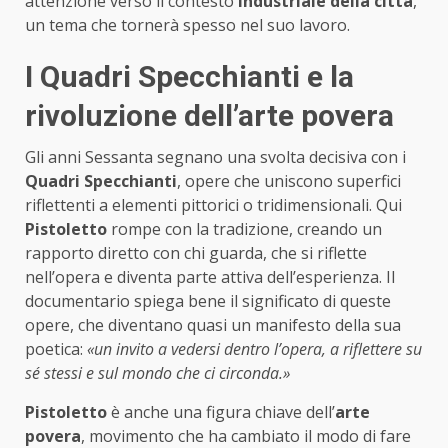
attenzione verso il contesto
industriale della città
,
un tema che tornerà spesso nel suo lavoro.
I Quadri Specchianti e la
rivoluzione dell’arte povera
Gli anni Sessanta segnano una svolta decisiva con i
Quadri Specchianti
, opere che uniscono superfici
riflettenti a elementi pittorici o tridimensionali. Qui
Pistoletto
rompe con la tradizione, creando un
rapporto diretto con chi guarda, che si riflette
nell’opera e diventa parte attiva dell’esperienza. Il
documentario spiega bene il significato di queste
opere, che diventano quasi un manifesto della sua
poetica:
«un invito a vedersi dentro l’opera, a riflettere su
sé stessi e sul mondo che ci circonda.»
Pistoletto
è anche una figura chiave dell’
arte
povera
, movimento che ha cambiato il modo di fare