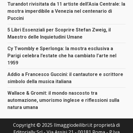
Turandot rivisitata da 11 artiste dell’Asia Centrale: la
mostra imperdibile a Venezia nel centenario di
Puccini
5 Libri Essenziali per Scoprire Stefan Zweig, il
Maestro delle Inquietudini Umane
Cy Twombly e Sperlonga: la mostra esclusiva a
Parigi celebra l’estate che ha cambiato l’arte nel
1959
Addio a Francesco Guccini: il cantautore e scrittore
simbolo della musica italiana
Wallace & Gromit: il mondo nascosto tra
automazione, umorismo inglese e riflessioni sulla
natura umana
Copyright © 2025 Ilmaggiodeilibri.it proprietà di
Editorially Srl - Via Assisi 21 - 00181 Roma - P.Iva