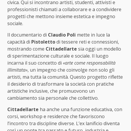
civica. Qui si incontrano artisti, studenti, attivisti e
professionisti chiamati a collaborare e a condividere
progetti che mettono insieme estetica e impegno
sociale.
Il documentario di
Claudio Poli
mette in luce la
capacità di
Pistoletto
di tessere reti e connessioni,
mostrando come
Cittadellarte
sia oggi un modello
di sperimentazione culturale e sociale. Il luogo
incarna il suo concetto di
«arte come responsabilità
illimitata»
, un impegno che coinvolge non solo gli
artisti, ma tutta la comunità. Questo progetto riflette
il desiderio di trasformare la società con pratiche
artistiche inclusive, che promuovono un
cambiamento sia personale che collettivo.
Cittadellarte
ha anche una funzione educativa, con
corsi, workshop e residenze che favoriscono
l’incontro tra discipline diverse. L’ex lanificio diventa
così un ponte tra passato e futuro, industria e