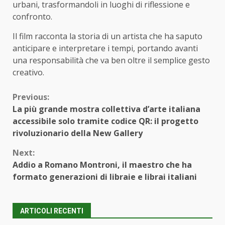
urbani, trasformandoli in luoghi di riflessione e
confronto.
Il film racconta la storia di un artista che ha saputo
anticipare e interpretare i tempi, portando avanti
una responsabilità che va ben oltre il semplice gesto
creativo.
Continue
Previous:
La più grande mostra collettiva d’arte italiana
Reading
accessibile solo tramite codice QR: il progetto
rivoluzionario della New Gallery
Next:
Addio a Romano Montroni, il maestro che ha
formato generazioni di libraie e librai italiani
ARTICOLI RECENTI