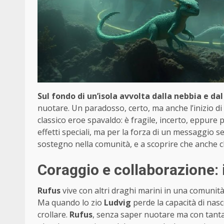
Sul fondo di un’isola avvolta dalla nebbia e dal
nuotare. Un paradosso, certo, ma anche l’inizio di
classico eroe spavaldo: è fragile, incerto, eppure 
effetti speciali, ma per la forza di un messaggio s
sostegno nella comunità, e a scoprire che anche 
Coraggio e collaborazione: i
Rufus
vive con altri draghi marini in una comunit
Ma quando lo zio
Ludvig
perde la capacità di nasco
crollare.
Rufus
, senza saper nuotare ma con tanta