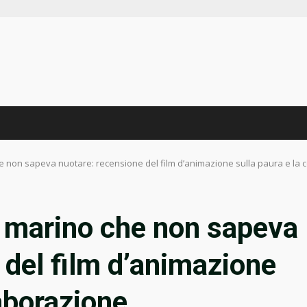
he non sapeva nuotare: recensione del film d’animazione sulla paura e la 
o marino che non sapeva
 del film d’animazione
laborazione