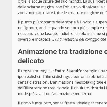
oltre le acque sicure del suo mondo. La sua ricerc
della sciarpa magica, con l’obiettivo di salvare la 
zoo vuole catturare tutte le creature magiche dell’
Il punto più toccante della storia è l’invito a super
nell’ignoto, anche quando sembra più semplice rest
nessuno viene lasciato indietro, e solo insieme si 
diverso e incapace.
È una metafora del coraggio che n
Animazione tra tradizione 
delicato
Il regista norvegese
Endre Skandfer
sceglie una 
iperrealistici. Il film si distingue per una sobriet
senza distrazioni. L’animazione mescola digitale 
dell’illustrazione tradizionale. Il risultato ricorda i
mode più vivaci dell’animazione moderna.
Il ritmo è misurato, senza fretta, ideale per tenere