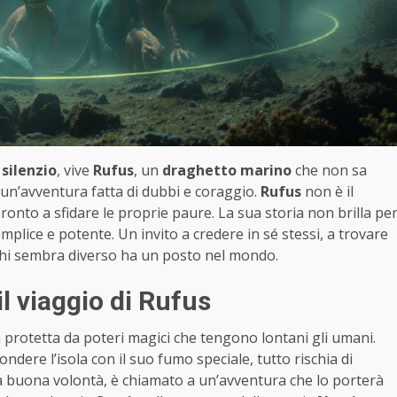
 silenzio
, vive
Rufus
, un
draghetto marino
che non sa
 un’avventura fatta di dubbi e coraggio.
Rufus
non è il
pronto a sfidare le proprie paure. La sua storia non brilla pe
emplice e potente. Un invito a credere in sé stessi, a trovare
chi sembra diverso ha un posto nel mondo.
l viaggio di Rufus
à protetta da poteri magici che tengono lontani gli umani.
ndere l’isola con il suo fumo speciale, tutto rischia di
 buona volontà, è chiamato a un’avventura che lo porterà