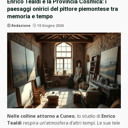
Enrico Tealdi e la Provincia Cosmica: i
paesaggi onirici del pittore piemontese tra
memoria e tempo
Redazione
10 Giugno 2026
Nelle colline attorno a Cuneo
, lo studio di
Enrico
Tealdi
respira un’atmosfera d’altri tempi. Le sue tele