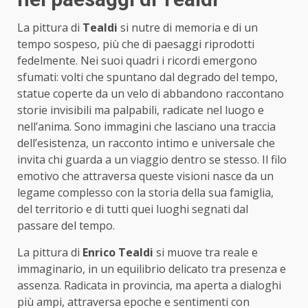
La pittura di
Tealdi
si nutre di memoria e di un
tempo sospeso, più che di paesaggi riprodotti
fedelmente. Nei suoi quadri i ricordi emergono
sfumati: volti che spuntano dal degrado del tempo,
statue coperte da un velo di abbandono raccontano
storie invisibili ma palpabili, radicate nel luogo e
nell’anima. Sono immagini che lasciano una traccia
dell’esistenza, un racconto intimo e universale che
invita chi guarda a un viaggio dentro se stesso. Il filo
emotivo che attraversa queste visioni nasce da un
legame complesso con la storia della sua famiglia,
del territorio e di tutti quei luoghi segnati dal
passare del tempo.
La pittura di
Enrico Tealdi
si muove tra reale e
immaginario, in un equilibrio delicato tra presenza e
assenza. Radicata in provincia, ma aperta a dialoghi
più ampi, attraversa epoche e sentimenti con