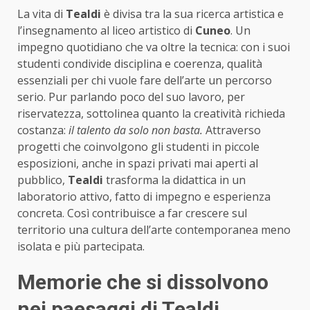
La vita di
Tealdi
è divisa tra la sua ricerca artistica e
l’insegnamento al liceo artistico di
Cuneo
. Un
impegno quotidiano che va oltre la tecnica: con i suoi
studenti condivide disciplina e coerenza, qualità
essenziali per chi vuole fare dell’arte un percorso
serio. Pur parlando poco del suo lavoro, per
riservatezza, sottolinea quanto la creatività richieda
costanza:
il talento da solo non basta.
Attraverso
progetti che coinvolgono gli studenti in piccole
esposizioni, anche in spazi privati mai aperti al
pubblico,
Tealdi
trasforma la didattica in un
laboratorio attivo, fatto di impegno e esperienza
concreta. Così contribuisce a far crescere sul
territorio una cultura dell’arte contemporanea meno
isolata e più partecipata.
Memorie che si dissolvono
nei paesaggi di Tealdi