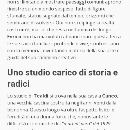
non si limitano a mostrare paesaggi comuni: aprono
finestre su un mondo sospeso, fatto di figure
sfumate, statue segnate dal tempo, orizzonti che
sembrano dissolversi. Qui non si dipinge la realtà
così com’è, ma ciò che resta nell’anima del luogo.
Enrico
non ha mai voluto abbandonare questa terra:
le sue radici familiari, profonde e vive, si intrecciano
con la memoria, diventando materia della sua arte e
guida del suo cammino creativo.
Uno studio carico di storia e
radici
Lo studio di
Tealdi
si trova nella sua casa a
Cuneo
,
una vecchia cascina costruita negli anni Venti dalla
bisnonna. Questo luogo va oltre l’aspetto fisico: è
l’eredità di una donna forte che, nonostante le
difficoltà economiche del
“martedì nero” del 1929
,