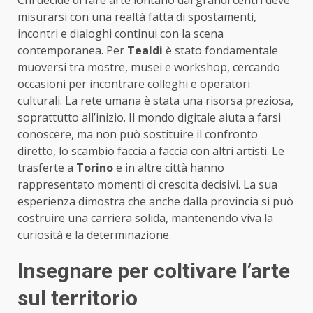
Chi decide di fare arte lontano dai grandi centri deve
misurarsi con una realtà fatta di spostamenti,
incontri e dialoghi continui con la scena
contemporanea. Per
Tealdi
è stato fondamentale
muoversi tra mostre, musei e workshop, cercando
occasioni per incontrare colleghi e operatori
culturali. La rete umana è stata una risorsa preziosa,
soprattutto all’inizio. Il mondo digitale aiuta a farsi
conoscere, ma non può sostituire il confronto
diretto, lo scambio faccia a faccia con altri artisti. Le
trasferte a
Torino
e in altre città hanno
rappresentato momenti di crescita decisivi. La sua
esperienza dimostra che anche dalla provincia si può
costruire una carriera solida, mantenendo viva la
curiosità e la determinazione.
Insegnare per coltivare l’arte
sul territorio