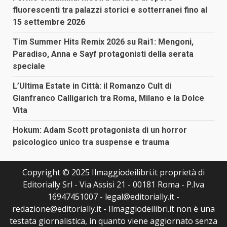
fluorescenti tra palazzi storici e sotterranei fino al
15 settembre 2026
Tim Summer Hits Remix 2026 su Rai1: Mengoni,
Paradiso, Anna e Sayf protagonisti della serata
speciale
L’Ultima Estate in Città: il Romanzo Cult di
Gianfranco Calligarich tra Roma, Milano e la Dolce
Vita
Hokum: Adam Scott protagonista di un horror
psicologico unico tra suspense e trauma
Copyright © 2025 Ilmaggiodeilibri.it proprietà di
Editorially Srl - Via Assisi 21 - 00181 Roma - P.Iva
16947451007 - legal@editorially.it -
redazione@editorially.it - Ilmaggiodeilibri.it non è una
testata giornalistica, in quanto viene aggiornato senza