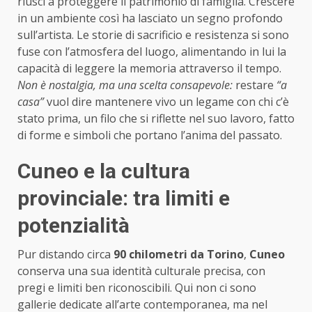
riuscì a proteggere il patrimonio di famiglia. Crescere
in un ambiente così ha lasciato un segno profondo
sull’artista. Le storie di sacrificio e resistenza si sono
fuse con l’atmosfera del luogo, alimentando in lui la
capacità di leggere la memoria attraverso il tempo.
Non è nostalgia, ma una scelta consapevole:
restare
“a
casa”
vuol dire mantenere vivo un legame con chi c’è
stato prima, un filo che si riflette nel suo lavoro, fatto
di forme e simboli che portano l’anima del passato.
Cuneo e la cultura
provinciale: tra limiti e
potenzialità
Pur distando circa
90 chilometri da Torino
,
Cuneo
conserva una sua identità culturale precisa, con
pregi e limiti ben riconoscibili. Qui non ci sono
gallerie dedicate all’arte contemporanea, ma nel