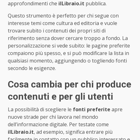
approfondimenti che
ilLibraio.it
pubblica.
Questo strumento è perfetto per chi segue con
interesse temi come cultura ed editoria e vuole
trovare subito i contenuti dei propri siti di
riferimento senza dover cercare troppo a fondo. La
personalizzazione si vede subito: le pagine preferite
compaiono più spesso, e si può modificare la lista in
qualsiasi momento, aggiungendo o togliendo fonti
secondo le esigenze.
Cosa cambia per chi produce
contenuti e per gli utenti
La possibilità di scegliere le
fonti preferite
apre
nuove strade per chi lavora nel mondo
dell’informazione digitale. Per testate come
ilLibraio.it
, ad esempio, significa entrare più
facilmente in contatto con un pubblico interessato e