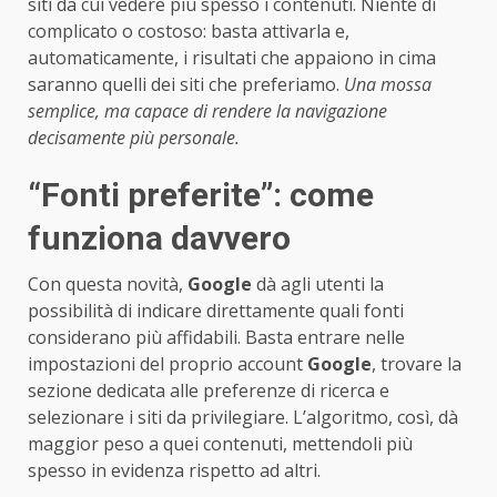
siti da cui vedere più spesso i contenuti. Niente di
complicato o costoso: basta attivarla e,
automaticamente, i risultati che appaiono in cima
saranno quelli dei siti che preferiamo.
Una mossa
semplice, ma capace di rendere la navigazione
decisamente più personale.
“Fonti preferite”: come
funziona davvero
Con questa novità,
Google
dà agli utenti la
possibilità di indicare direttamente quali fonti
considerano più affidabili. Basta entrare nelle
impostazioni del proprio account
Google
, trovare la
sezione dedicata alle preferenze di ricerca e
selezionare i siti da privilegiare. L’algoritmo, così, dà
maggior peso a quei contenuti, mettendoli più
spesso in evidenza rispetto ad altri.