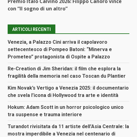
Premio Italo Calvino 2026: Filippo Canoro vince
con “Il sogno di un altro”
ARTICOLI RECENTI
Venezia, a Palazzo Cini arriva il capolavoro
settecentesco di Pompeo Batoni: “Minerva e
Prometeo” protagonista di Ospite a Palazzo
Re-Creation di Jim Sheridan: il film che esplora la
fragilità della memoria nel caso Toscan du Plantier
Kim Novak’s Vertigo a Venezia 2025: il documentario
che svela l’icona di Hollywood tra arte e identità
Hokum: Adam Scott in un horror psicologico unico
tra suspense e trauma interiore
Turandot rivisitata da 11 artiste dell’Asia Centrale: la
mostra imperdibile a Venezia nel centenario di