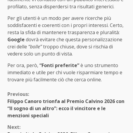
profilato, senza disperdersi tra risultati generici.
Per gli utenti è un modo per avere ricerche più
soddisfacenti e coerenti con i propri interessi. Certo,
resta la sfida di mantenere trasparenza e pluralità:
Google
dovrà evitare che questa personalizzazione
crei delle
“bolle”
troppo chiuse, dove si rischia di
vedere solo un punto di vista.
Per ora, però,
“Fonti preferite”
è uno strumento
immediato e utile per chi vuole risparmiare tempo e
trovare più facilmente ciò che cerca online.
Continue
Previous:
Filippo Canoro trionfa al Premio Calvino 2026 con
Reading
“Il sogno di un altro”: ecco il vincitore e le
menzioni speciali
Next: