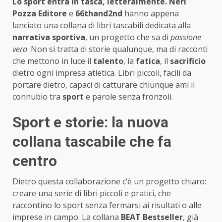
Lo sport entra in tasca, letteralmente.
Neri
Pozza Editore
e
66thand2nd
hanno appena
lanciato una collana di libri tascabili dedicata alla
narrativa sportiva
, un progetto che sa di
passione
vera
. Non si tratta di storie qualunque, ma di racconti
che mettono in luce il
talento
, la
fatica
, il
sacrificio
dietro ogni impresa atletica. Libri piccoli, facili da
portare dietro, capaci di catturare chiunque ami il
connubio tra
sport
e parole senza fronzoli.
Sport e storie: la nuova
collana tascabile che fa
centro
Dietro questa collaborazione c’è un progetto chiaro:
creare una serie di libri piccoli e pratici, che
raccontino lo sport senza fermarsi ai risultati o alle
imprese in campo. La collana
BEAT Bestseller
, già