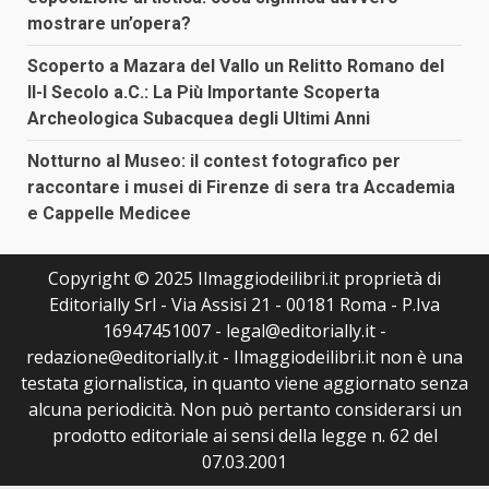
mostrare un’opera?
Scoperto a Mazara del Vallo un Relitto Romano del
II-I Secolo a.C.: La Più Importante Scoperta
Archeologica Subacquea degli Ultimi Anni
Notturno al Museo: il contest fotografico per
raccontare i musei di Firenze di sera tra Accademia
e Cappelle Medicee
Copyright © 2025 Ilmaggiodeilibri.it proprietà di
Editorially Srl - Via Assisi 21 - 00181 Roma - P.Iva
16947451007 - legal@editorially.it -
redazione@editorially.it - Ilmaggiodeilibri.it non è una
testata giornalistica, in quanto viene aggiornato senza
alcuna periodicità. Non può pertanto considerarsi un
prodotto editoriale ai sensi della legge n. 62 del
07.03.2001