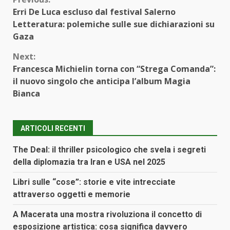
Continue
Erri De Luca escluso dal festival Salerno
Reading
Letteratura: polemiche sulle sue dichiarazioni su
Gaza
Next:
Francesca Michielin torna con “Strega Comanda”:
il nuovo singolo che anticipa l’album Magia
Bianca
ARTICOLI RECENTI
The Deal: il thriller psicologico che svela i segreti
della diplomazia tra Iran e USA nel 2025
Libri sulle “cose”: storie e vite intrecciate
attraverso oggetti e memorie
A Macerata una mostra rivoluziona il concetto di
esposizione artistica: cosa significa davvero