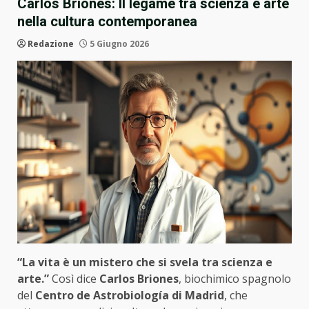
Carlos Briones: Il legame tra scienza e arte
nella cultura contemporanea
Redazione
5 Giugno 2026
“La vita è un mistero che si svela tra scienza e
arte.”
Così dice
Carlos Briones
, biochimico spagnolo
del
Centro de Astrobiología di Madrid
, che