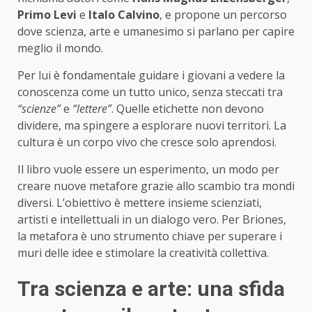
Primo Levi
e
Italo Calvino
, e propone un percorso
dove scienza, arte e umanesimo si parlano per capire
meglio il mondo.
Per lui è fondamentale guidare i giovani a vedere la
conoscenza come un tutto unico, senza steccati tra
“scienze”
e
“lettere”
. Quelle etichette non devono
dividere, ma spingere a esplorare nuovi territori. La
cultura è un corpo vivo che cresce solo aprendosi.
Il libro vuole essere un esperimento, un modo per
creare nuove metafore grazie allo scambio tra mondi
diversi. L’obiettivo è mettere insieme scienziati,
artisti e intellettuali in un dialogo vero. Per Briones,
la metafora è uno strumento chiave per superare i
muri delle idee e stimolare la creatività collettiva.
Tra scienza e arte: una sfida