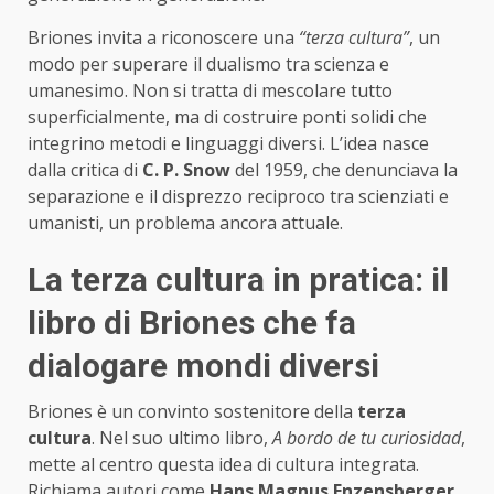
Briones invita a riconoscere una
“terza cultura”
, un
modo per superare il dualismo tra scienza e
umanesimo. Non si tratta di mescolare tutto
superficialmente, ma di costruire ponti solidi che
integrino metodi e linguaggi diversi. L’idea nasce
dalla critica di
C. P. Snow
del 1959, che denunciava la
separazione e il disprezzo reciproco tra scienziati e
umanisti, un problema ancora attuale.
La terza cultura in pratica: il
libro di Briones che fa
dialogare mondi diversi
Briones è un convinto sostenitore della
terza
cultura
. Nel suo ultimo libro,
A bordo de tu curiosidad
,
mette al centro questa idea di cultura integrata.
Richiama autori come
Hans Magnus Enzensberger
,