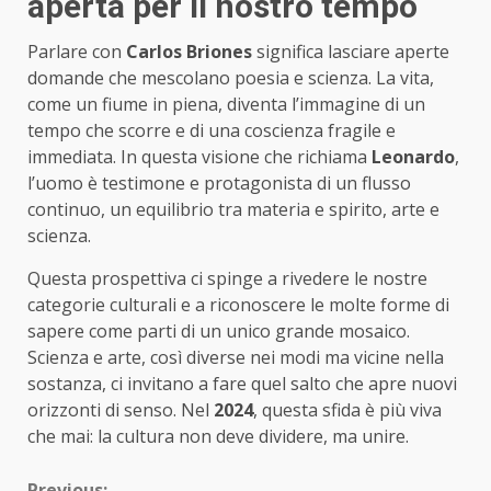
aperta per il nostro tempo
Parlare con
Carlos Briones
significa lasciare aperte
domande che mescolano poesia e scienza. La vita,
come un fiume in piena, diventa l’immagine di un
tempo che scorre e di una coscienza fragile e
immediata. In questa visione che richiama
Leonardo
,
l’uomo è testimone e protagonista di un flusso
continuo, un equilibrio tra materia e spirito, arte e
scienza.
Questa prospettiva ci spinge a rivedere le nostre
categorie culturali e a riconoscere le molte forme di
sapere come parti di un unico grande mosaico.
Scienza e arte, così diverse nei modi ma vicine nella
sostanza, ci invitano a fare quel salto che apre nuovi
orizzonti di senso. Nel
2024
, questa sfida è più viva
che mai: la cultura non deve dividere, ma unire.
Previous: