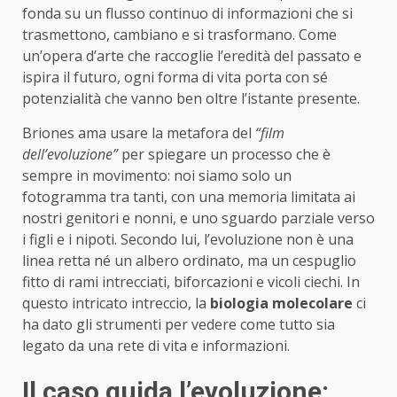
fonda su un flusso continuo di informazioni che si
trasmettono, cambiano e si trasformano. Come
un’opera d’arte che raccoglie l’eredità del passato e
ispira il futuro, ogni forma di vita porta con sé
potenzialità che vanno ben oltre l’istante presente.
Briones ama usare la metafora del
“film
dell’evoluzione”
per spiegare un processo che è
sempre in movimento: noi siamo solo un
fotogramma tra tanti, con una memoria limitata ai
nostri genitori e nonni, e uno sguardo parziale verso
i figli e i nipoti. Secondo lui, l’evoluzione non è una
linea retta né un albero ordinato, ma un cespuglio
fitto di rami intrecciati, biforcazioni e vicoli ciechi. In
questo intricato intreccio, la
biologia molecolare
ci
ha dato gli strumenti per vedere come tutto sia
legato da una rete di vita e informazioni.
Il caso guida l’evoluzione: