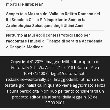
mostrare un’opera?
Scoperto a Mazara del Vallo un Relitto Romano del
II-I Secolo a.C.: La Più Importante Scoperta
Archeologica Subacquea degli Ultimi Anni
Notturno al Museo: il contest fotografico per
raccontare i musei di Firenze di sera tra Accademia
e Cappelle Medicee
Copyright © 2025 Ilmaggiodeilibri.it proprietà di
Editorially Srl - Via Assisi 21 - 00181 Roma - P.Iva
16947451007 - legal@editorially.it -
redazione@editorially.it - Ilmaggiodeilibri.it non è una
testata giornalistica, in quanto viene aggiornato senza
alcuna periodicità. Non può pertanto considerarsi un
prodotto editoriale ai sensi della legge n. 62 del
07.03.2001