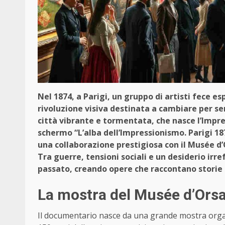
Nel 1874, a Parigi, un gruppo di artisti fece e
rivoluzione visiva destinata a cambiare per sem
città vibrante e tormentata, che nasce l’Impre
schermo “L’alba dell’Impressionismo. Parigi 18
una collaborazione prestigiosa con il Musée d’
Tra guerre, tensioni sociali e un desiderio irre
passato, creando opere che raccontano storie 
La mostra del Musée d’Orsay
Il documentario nasce da una grande mostra org