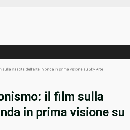
lm sulla nascita dell’arte in onda in prima visione su Sky Arte
onismo: il film sulla
 onda in prima visione su