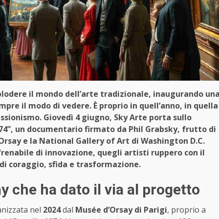
splodere il mondo dell’arte tradizionale, inaugurando un
pre il modo di vedere. È proprio in quell’anno, in quella
ssionismo. Giovedì 4 giugno, Sky Arte porta sullo
74”, un documentario firmato da Phil Grabsky, frutto di
Orsay e la National Gallery of Art di Washington D.C.
frenabile di innovazione, quegli artisti ruppero con il
di coraggio, sfida e trasformazione.
 che ha dato il via al progetto
anizzata nel
2024
dal
Musée d’Orsay di Parigi
, proprio a