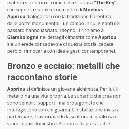
materia si contorce, come nella scultura
“The Key”
,
che segue la spirale di un nastro di
Moebius
.
Appriou
dialoga così con la tradizione fiorentina
delle porte monumentali, un campo in cui giganti del
passato hanno lasciato il segno. Il richiamo a
Giambologna
nei dettagli dimostra come
Appriou
sia un erede consapevole di questa storia, capace
però di rinnovarla con idee e gesti contemporanei.
Bronzo e acciaio: metalli che
raccontano storie
Appriou
si definisce un giovane alchimista. Per lui, il
metallo ha una vita propria. Le superfici che crea non
sono semplici supporti, ma protagoniste che
interagiscono con chi guarda. L’installazione invita a
partecipare, trasformando la scultura in qualcosa di
vicino, quasi domestico. Accanto alla porta, altre