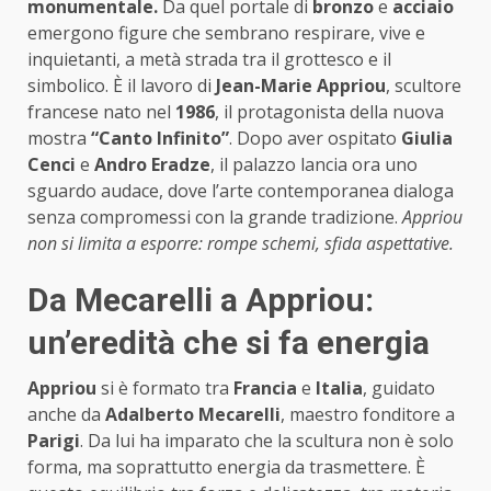
monumentale.
Da quel portale di
bronzo
e
acciaio
emergono figure che sembrano respirare, vive e
inquietanti, a metà strada tra il grottesco e il
simbolico. È il lavoro di
Jean-Marie Appriou
, scultore
francese nato nel
1986
, il protagonista della nuova
mostra
“Canto Infinito”
. Dopo aver ospitato
Giulia
Cenci
e
Andro Eradze
, il palazzo lancia ora uno
sguardo audace, dove l’arte contemporanea dialoga
senza compromessi con la grande tradizione.
Appriou
non si limita a esporre: rompe schemi, sfida aspettative.
Da Mecarelli a Appriou:
un’eredità che si fa energia
Appriou
si è formato tra
Francia
e
Italia
, guidato
anche da
Adalberto Mecarelli
, maestro fonditore a
Parigi
. Da lui ha imparato che la scultura non è solo
forma, ma soprattutto energia da trasmettere. È