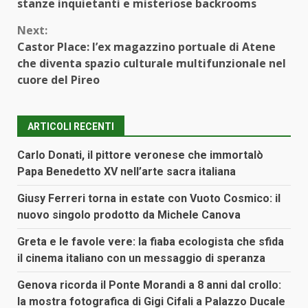
Reading
stanze inquietanti e misteriose backrooms
Next:
Castor Place: l’ex magazzino portuale di Atene
che diventa spazio culturale multifunzionale nel
cuore del Pireo
ARTICOLI RECENTI
Carlo Donati, il pittore veronese che immortalò
Papa Benedetto XV nell’arte sacra italiana
Giusy Ferreri torna in estate con Vuoto Cosmico: il
nuovo singolo prodotto da Michele Canova
Greta e le favole vere: la fiaba ecologista che sfida
il cinema italiano con un messaggio di speranza
Genova ricorda il Ponte Morandi a 8 anni dal crollo:
la mostra fotografica di Gigi Cifali a Palazzo Ducale