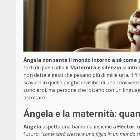
Ángela non sente il mondo intorno a sé come gl
forti di quelli udibili.
Maternità e silenzio
si intre
non dette e gesti che pesano più di mille urla. Il fi
scavare in quelle pieghe invisibili di una conviven
sono eroi, ma persone che lottano con un linguagg
ascoltare.
Ángela e la maternità: quan
Ángela
aspetta una bambina insieme a
Héctor
, 
futuro:
“come sarà crescere una figlia in un mondo c