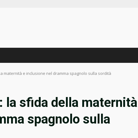
 della maternità e inclusione nel dramma spagnolo sulla sordità
i: la sfida della maternità
amma spagnolo sulla