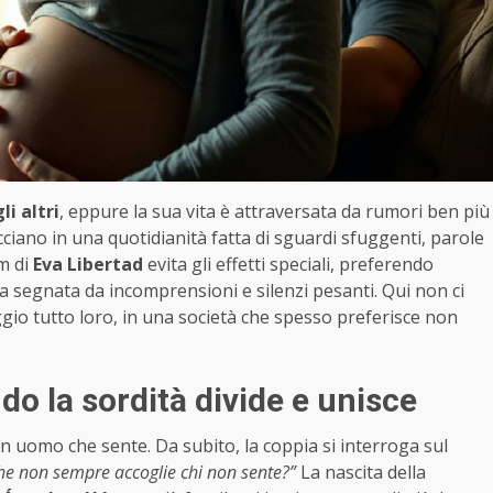
i altri
, eppure la sua vita è attraversata da rumori ben più
cciano in una quotidianità fatta di sguardi sfuggenti, parole
lm di
Eva Libertad
evita gli effetti speciali, preferendo
za segnata da incomprensioni e silenzi pesanti. Qui non ci
io tutto loro, in una società che spesso preferisce non
do la sordità divide e unisce
un uomo che sente. Da subito, la coppia si interroga sul
he non sempre accoglie chi non sente?”
La nascita della