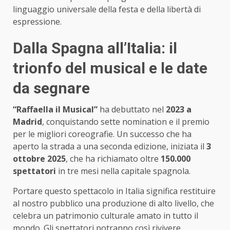
linguaggio universale della festa e della libertà di
espressione.
Dalla Spagna all’Italia: il
trionfo del musical e le date
da segnare
“Raffaella il Musical”
ha debuttato nel
2023 a
Madrid
, conquistando sette nomination e il premio
per le migliori coreografie. Un successo che ha
aperto la strada a una seconda edizione, iniziata il
3
ottobre 2025
, che ha richiamato oltre
150.000
spettatori
in tre mesi nella capitale spagnola.
Portare questo spettacolo in Italia significa restituire
al nostro pubblico una produzione di alto livello, che
celebra un patrimonio culturale amato in tutto il
mondo. Gli spettatori potranno così rivivere