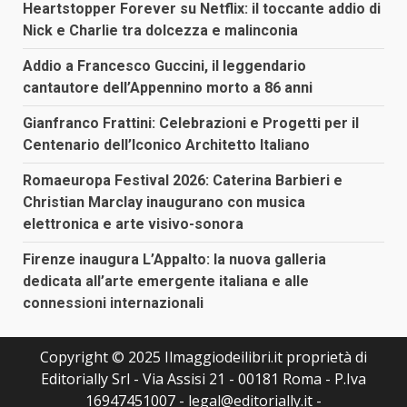
Heartstopper Forever su Netflix: il toccante addio di
Nick e Charlie tra dolcezza e malinconia
Addio a Francesco Guccini, il leggendario
cantautore dell’Appennino morto a 86 anni
Gianfranco Frattini: Celebrazioni e Progetti per il
Centenario dell’Iconico Architetto Italiano
Romaeuropa Festival 2026: Caterina Barbieri e
Christian Marclay inaugurano con musica
elettronica e arte visivo-sonora
Firenze inaugura L’Appalto: la nuova galleria
dedicata all’arte emergente italiana e alle
connessioni internazionali
Copyright © 2025 Ilmaggiodeilibri.it proprietà di
Editorially Srl - Via Assisi 21 - 00181 Roma - P.Iva
16947451007 - legal@editorially.it -