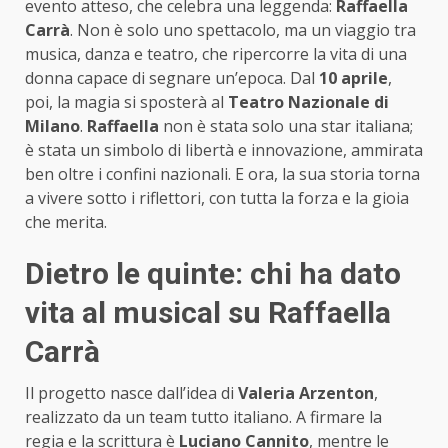
evento atteso, che celebra una leggenda:
Raffaella
Carrà
. Non è solo uno spettacolo, ma un viaggio tra
musica, danza e teatro, che ripercorre la vita di una
donna capace di segnare un’epoca. Dal
10 aprile
,
poi, la magia si sposterà al
Teatro Nazionale di
Milano
.
Raffaella
non è stata solo una star italiana;
è stata un simbolo di libertà e innovazione, ammirata
ben oltre i confini nazionali. E ora, la sua storia torna
a vivere sotto i riflettori, con tutta la forza e la gioia
che merita.
Dietro le quinte: chi ha dato
vita al musical su Raffaella
Carrà
Il progetto nasce dall’idea di
Valeria Arzenton
,
realizzato da un team tutto italiano. A firmare la
regia e la scrittura è
Luciano Cannito
, mentre le