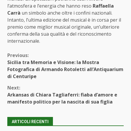
l’atmosfera e l’energia che hanno reso
Raffaella
Carrà
un simbolo anche oltre i confini nazionali.
Intanto, l’ultima edizione del musical è in corsa per il
premio come miglior musical originale, un’ulteriore
conferma della sua qualità e del riconoscimento
internazionale.
Continue
Previous:
Sicilia tra Memoria e Visione: la Mostra
Reading
Fotografica di Armando Rotoletti all’Antiquarium
di Centuripe
Next:
Arkansas di Chiara Tagliaferri: fiaba d’amore e
manifesto politico per la nascita di sua figlia
ARTICOLI RECENTI