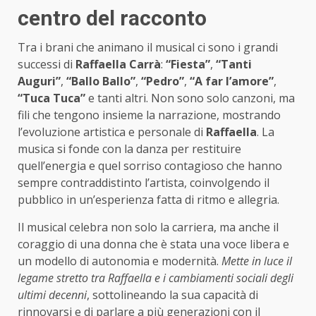
centro del racconto
Tra i brani che animano il musical ci sono i grandi
successi di
Raffaella Carrà
:
“Fiesta”
,
“Tanti
Auguri”
,
“Ballo Ballo”
,
“Pedro”
,
“A far l’amore”
,
“Tuca Tuca”
e tanti altri. Non sono solo canzoni, ma
fili che tengono insieme la narrazione, mostrando
l’evoluzione artistica e personale di
Raffaella
. La
musica si fonde con la danza per restituire
quell’energia e quel sorriso contagioso che hanno
sempre contraddistinto l’artista, coinvolgendo il
pubblico in un’esperienza fatta di ritmo e allegria.
Il musical celebra non solo la carriera, ma anche il
coraggio di una donna che è stata una voce libera e
un modello di autonomia e modernità.
Mette in luce il
legame stretto tra Raffaella e i cambiamenti sociali degli
ultimi decenni
, sottolineando la sua capacità di
rinnovarsi e di parlare a più generazioni con il