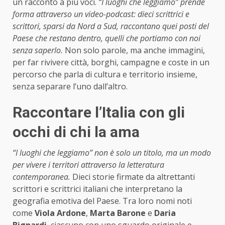
un racconto a più voci.
“I luoghi che leggiamo” prende
forma attraverso un video-podcast: dieci scrittrici e
scrittori, sparsi da Nord a Sud, raccontano quei posti del
Paese che restano dentro, quelli che portiamo con noi
senza saperlo.
Non solo parole, ma anche immagini,
per far rivivere città, borghi, campagne e coste in un
percorso che parla di cultura e territorio insieme,
senza separare l’uno dall’altro.
Raccontare l’Italia con gli
occhi di chi la ama
“I luoghi che leggiamo” non è solo un titolo, ma un modo
per vivere i territori attraverso la letteratura
contemporanea.
Dieci storie firmate da altrettanti
scrittori e scrittrici italiani che interpretano la
geografia emotiva del Paese. Tra loro nomi noti
come
Viola Ardone
,
Marta Barone
e
Daria