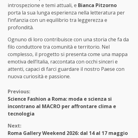
introspezione e temi attuali, e
Bianca Pitzorno
porta la sua lunga esperienza nella letteratura per
l’infanzia con un equilibrio tra leggerezza e
profondità.
Ognuno di loro contribuisce con una storia che fa da
filo conduttore tra comunità e territorio. Nel
complesso, il progetto si presenta come una mappa
emotiva dell’Italia, raccontata con occhi sinceri e
attenti, capaci di farci guardare il nostro Paese con
nuova curiosità e passione.
Continue
Previous:
Science Fashion a Roma: moda e scienza si
Reading
incontrano al MACRO per affrontare clima e
tecnologia
Next:
Roma Gallery Weekend 2026: dal 14 al 17 maggio