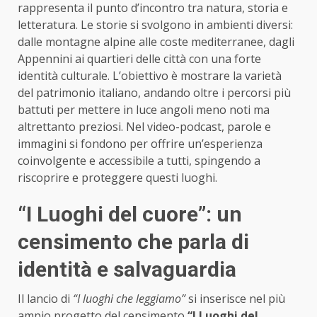
rappresenta il punto d’incontro tra natura, storia e
letteratura. Le storie si svolgono in ambienti diversi:
dalle montagne alpine alle coste mediterranee, dagli
Appennini ai quartieri delle città con una forte
identità culturale. L’obiettivo è mostrare la varietà
del patrimonio italiano, andando oltre i percorsi più
battuti per mettere in luce angoli meno noti ma
altrettanto preziosi. Nel video-podcast, parole e
immagini si fondono per offrire un’esperienza
coinvolgente e accessibile a tutti, spingendo a
riscoprire e proteggere questi luoghi.
“I Luoghi del cuore”: un
censimento che parla di
identità e salvaguardia
Il lancio di
“I luoghi che leggiamo”
si inserisce nel più
ampio progetto del censimento
“I Luoghi del