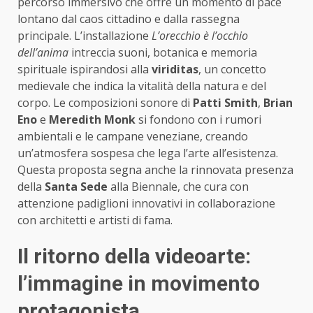
percorso immersivo che offre un momento di pace
lontano dal caos cittadino e dalla rassegna
principale. L’installazione
L’orecchio è l’occhio
dell’anima
intreccia suoni, botanica e memoria
spirituale ispirandosi alla
viriditas
, un concetto
medievale che indica la vitalità della natura e del
corpo. Le composizioni sonore di
Patti Smith
,
Brian
Eno
e
Meredith Monk
si fondono con i rumori
ambientali e le campane veneziane, creando
un’atmosfera sospesa che lega l’arte all’esistenza.
Questa proposta segna anche la rinnovata presenza
della
Santa Sede
alla Biennale, che cura con
attenzione padiglioni innovativi in collaborazione
con architetti e artisti di fama.
Il ritorno della videoarte:
l’immagine in movimento
protagonista