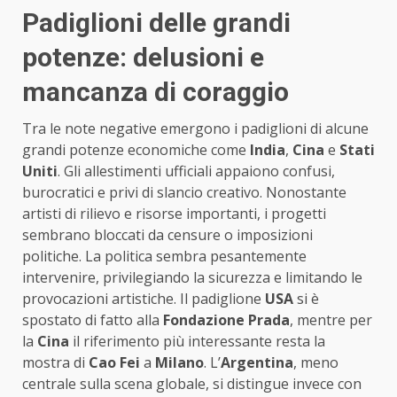
Padiglioni delle grandi
potenze: delusioni e
mancanza di coraggio
Tra le note negative emergono i padiglioni di alcune
grandi potenze economiche come
India
,
Cina
e
Stati
Uniti
. Gli allestimenti ufficiali appaiono confusi,
burocratici e privi di slancio creativo. Nonostante
artisti di rilievo e risorse importanti, i progetti
sembrano bloccati da censure o imposizioni
politiche. La politica sembra pesantemente
intervenire, privilegiando la sicurezza e limitando le
provocazioni artistiche. Il padiglione
USA
si è
spostato di fatto alla
Fondazione Prada
, mentre per
la
Cina
il riferimento più interessante resta la
mostra di
Cao Fei
a
Milano
. L’
Argentina
, meno
centrale sulla scena globale, si distingue invece con