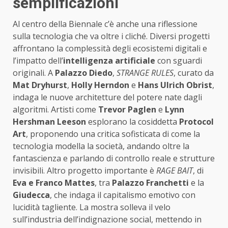
semplificazioni
Al centro della Biennale c’è anche una riflessione
sulla tecnologia che va oltre i cliché. Diversi progetti
affrontano la complessità degli ecosistemi digitali e
l’impatto dell’
intelligenza artificiale
con sguardi
originali. A
Palazzo Diedo
,
STRANGE RULES
, curato da
Mat Dryhurst
,
Holly Herndon
e
Hans Ulrich Obrist
,
indaga le nuove architetture del potere nate dagli
algoritmi. Artisti come
Trevor Paglen
e
Lynn
Hershman Leeson
esplorano la cosiddetta
Protocol
Art
, proponendo una critica sofisticata di come la
tecnologia modella la società, andando oltre la
fantascienza e parlando di controllo reale e strutture
invisibili. Altro progetto importante è
RAGE BAIT
, di
Eva e Franco Mattes
, tra
Palazzo Franchetti
e la
Giudecca
, che indaga il capitalismo emotivo con
lucidità tagliente. La mostra solleva il velo
sull’industria dell’indignazione social, mettendo in