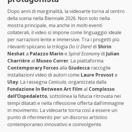
Dopo anni di marginalità, la videoarte torna al centro
della scena nella Biennale 2026. Non solo nella
mostra principale, ma anche in molti eventi
collaterali, il video si impone come linguaggio ideale
per narrazioni lente e immersive. Tra i progetti più
rilevanti spiccano la trilogia
Do U Dare!
di
Shirin
Neshat
a
Palazzo Marin
e
Spiral Economy
di
Julian
Charrière
al
Museo Correr
. La piattaforma
Contemporary Forces
alla
Giudecca
raccoglie
installazioni video di autori come
Laure Provost
e
Ulay
. La rassegna
Canicula
, organizzata dalla
Fondazione In Between Art Film
al
Complesso
dell’Ospedaletto
, sottolinea la fiducia ritrovata nei
tempi dilatati e nella riflessione offerta dall’immagine
in movimento. La videoarte torna così a essere un
punto di riferimento per un discorso artistico
contemporaneo innovativo e coinvolgente.