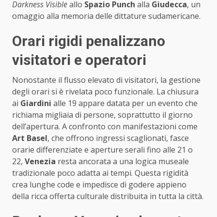
Darkness Visible
allo
Spazio Punch
alla
Giudecca
, un
omaggio alla memoria delle dittature sudamericane.
Orari rigidi penalizzano
visitatori e operatori
Nonostante il flusso elevato di visitatori, la gestione
degli orari si è rivelata poco funzionale. La chiusura
ai
Giardini
alle 19 appare datata per un evento che
richiama migliaia di persone, soprattutto il giorno
dell’apertura. A confronto con manifestazioni come
Art Basel
, che offrono ingressi scaglionati, fasce
orarie differenziate e aperture serali fino alle 21 o
22,
Venezia
resta ancorata a una logica museale
tradizionale poco adatta ai tempi. Questa rigidità
crea lunghe code e impedisce di godere appieno
della ricca offerta culturale distribuita in tutta la città.