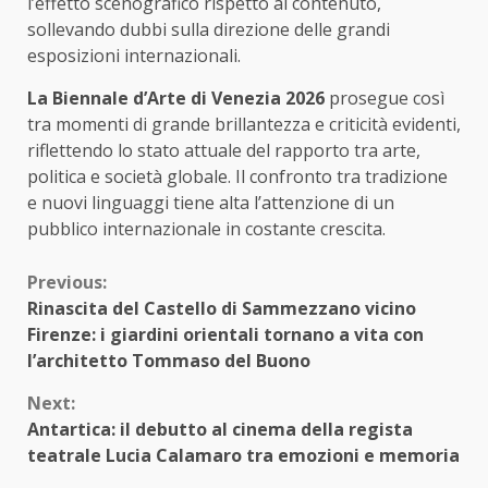
l’effetto scenografico rispetto al contenuto,
sollevando dubbi sulla direzione delle grandi
esposizioni internazionali.
La Biennale d’Arte di Venezia 2026
prosegue così
tra momenti di grande brillantezza e criticità evidenti,
riflettendo lo stato attuale del rapporto tra arte,
politica e società globale. Il confronto tra tradizione
e nuovi linguaggi tiene alta l’attenzione di un
pubblico internazionale in costante crescita.
Continue
Previous:
Rinascita del Castello di Sammezzano vicino
Reading
Firenze: i giardini orientali tornano a vita con
l’architetto Tommaso del Buono
Next:
Antartica: il debutto al cinema della regista
teatrale Lucia Calamaro tra emozioni e memoria