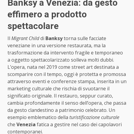
Banksy a Venezia: da gesto
effimero a prodotto
spettacolare
Il
Migrant Child
di
Banksy
torna sulle facciate
veneziane in una versione restaurata, ma la
trasformazione da intervento fragile e temporaneo
a oggetto spettacolarizzato solleva molti dubbi.
L’opera, nata nel 2019 come street art destinata a
scomparire con il tempo, oggi è protetta e promossa
attraverso eventi e conferenze stampa, inserita in un
marketing culturale che rischia di svuotarne il
significato originale. Il restauro, seppur curato,
cambia profondamente il senso dell’opera, che passa
da gesto clandestino a patrimonio celebrato. Un
esempio emblematico della
turistificazione culturale
che
Venezia
fatica a gestire nel caso dei capolavori
contemporanei.