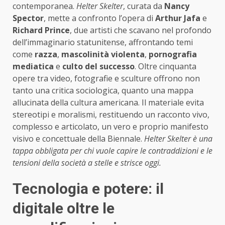
contemporanea.
Helter Skelter
, curata da
Nancy
Spector
, mette a confronto l’opera di
Arthur Jafa
e
Richard Prince
, due artisti che scavano nel profondo
dell’immaginario statunitense, affrontando temi
come
razza
,
mascolinità violenta
,
pornografia
mediatica
e
culto del successo
. Oltre cinquanta
opere tra video, fotografie e sculture offrono non
tanto una critica sociologica, quanto una mappa
allucinata della cultura americana. Il materiale evita
stereotipi e moralismi, restituendo un racconto vivo,
complesso e articolato, un vero e proprio manifesto
visivo e concettuale della Biennale.
Helter Skelter è una
tappa obbligata per chi vuole capire le contraddizioni e le
tensioni della società a stelle e strisce oggi.
Tecnologia e potere: il
digitale oltre le