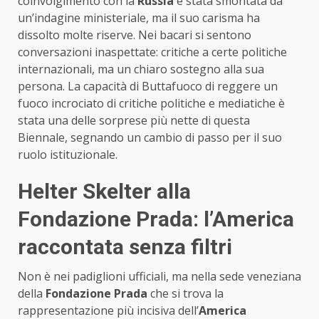
coinvolgimento con la
Russia
è stata smontata da
un’indagine ministeriale, ma il suo carisma ha
dissolto molte riserve. Nei bacari si sentono
conversazioni inaspettate: critiche a certe politiche
internazionali, ma un chiaro sostegno alla sua
persona. La capacità di Buttafuoco di reggere un
fuoco incrociato di critiche politiche e mediatiche è
stata una delle sorprese più nette di questa
Biennale, segnando un cambio di passo per il suo
ruolo istituzionale.
Helter Skelter alla
Fondazione Prada: l’America
raccontata senza filtri
Non è nei padiglioni ufficiali, ma nella sede veneziana
della
Fondazione Prada
che si trova la
rappresentazione più incisiva dell’
America