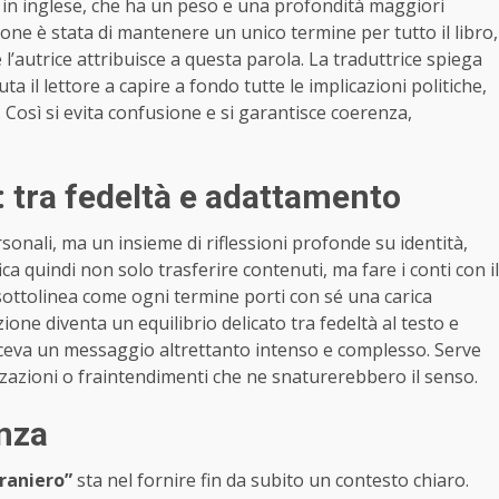
in inglese, che ha un peso e una profondità maggiori
ione è stata di mantenere un unico termine per tutto il libro,
l’autrice attribuisce a questa parola. La traduttrice spiega
ta il lettore a capire a fondo tutte le implicazioni politiche,
. Così si evita confusione e si garantisce coerenza,
: tra fedeltà e adattamento
sonali, ma un insieme di riflessioni profonde su identità,
ca quindi non solo trasferire contenuti, ma fare i conti con il
ottolinea come ogni termine porti con sé una carica
ione diventa un equilibrio delicato tra fedeltà al testo e
riceva un messaggio altrettanto intenso e complesso. Serve
zzazioni o fraintendimenti che ne snaturerebbero il senso.
enza
traniero”
sta nel fornire fin da subito un contesto chiaro.