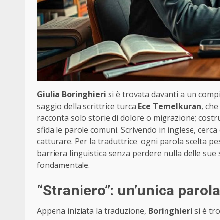
Giulia Boringhieri
si è trovata davanti a un compi
saggio della scrittrice turca
Ece Temelkuran
, che
racconta solo storie di dolore o migrazione; costrui
sfida le parole comuni. Scrivendo in inglese, cerca d
catturare. Per la traduttrice, ogni parola scelta 
barriera linguistica senza perdere nulla delle sue 
fondamentale.
“Straniero”: un’unica parola,
Appena iniziata la traduzione,
Boringhieri
si è tr