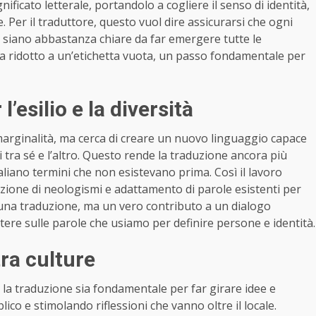
gnificato letterale, portandolo a cogliere il senso di identità,
 Per il traduttore, questo vuol dire assicurarsi che ogni
i siano abbastanza chiare da far emergere tutte le
enga ridotto a un’etichetta vuota, un passo fondamentale per
’esilio e la diversità
 marginalità, ma cerca di creare un nuovo linguaggio capace
 tra sé e l’altro. Questo rende la traduzione ancora più
liano termini che non esistevano prima. Così il lavoro
eazione di neologismi e adattamento di parole esistenti per
lo una traduzione, ma un vero contributo a un dialogo
ettere sulle parole che usiamo per definire persone e identità.
ra culture
a traduzione sia fondamentale per far girare idee e
bblico e stimolando riflessioni che vanno oltre il locale.