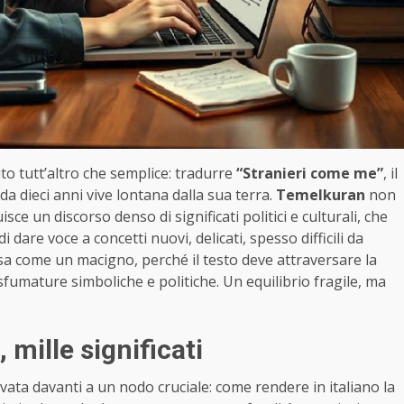
to tutt’altro che semplice: tradurre
“Stranieri come me”
, il
 da dieci anni vive lontana dalla sua terra.
Temelkuran
non
sce un discorso denso di significati politici e culturali, che
i dare voce a concetti nuovi, delicati, spesso difficili da
pesa come un macigno, perché il testo deve attraversare la
sfumature simboliche e politiche. Un equilibrio fragile, ma
 mille significati
ovata davanti a un nodo cruciale: come rendere in italiano la