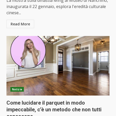
La mostra sulla dinastia Ming al Museo di Nanchino,
inaugurata il 22 gennaio, esplora l'eredità culturale
cinese...
Read More
Notizie
Come lucidare il parquet in modo
impeccabile, c’è un metodo che non tutti