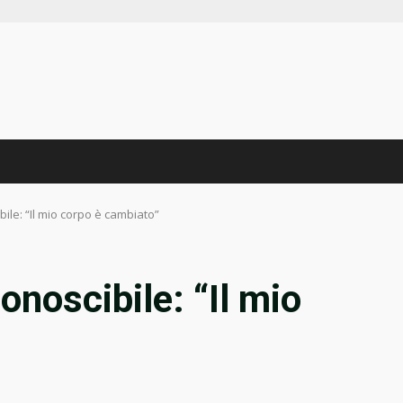
ile: “Il mio corpo è cambiato”
onoscibile: “Il mio