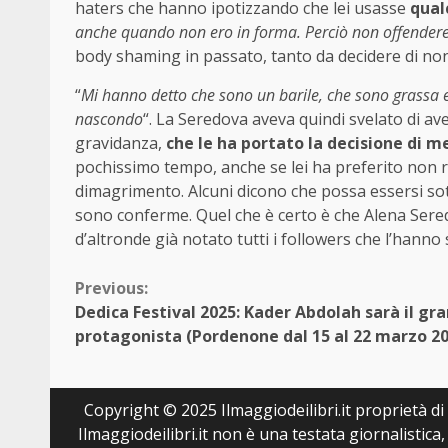
haters che hanno ipotizzando che lei usasse
qual
anche quando non ero in forma. Perciò non offendere
body shaming in passato, tanto da decidere di non 
“
Mi hanno detto che sono un barile, che sono grassa 
nascondo
“. La Seredova aveva quindi svelato di av
gravidanza,
che le ha portato la decisione di m
pochissimo tempo, anche se lei ha preferito non ri
dimagrimento. Alcuni dicono che possa essersi sot
sono conferme. Quel che è certo è che Alena Ser
d’altronde già notato tutti i followers che l’hanno
Continue
Previous:
Dedica Festival 2025: Kader Abdolah sarà il gr
Reading
protagonista (Pordenone dal 15 al 22 marzo 20
Copyright © 2025 Ilmaggiodeilibri.it proprietà di E
Ilmaggiodeilibri.it non è una testata giornalistic