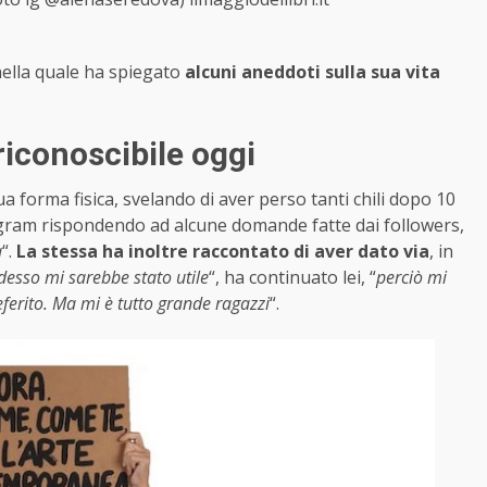
 nella quale ha spiegato
alcuni aneddoti sulla sua vita
riconoscibile oggi
a forma fisica, svelando di aver perso tanti chili dopo 10
tagram rispondendo ad alcune domande fatte dai followers,
a
“.
La stessa ha inoltre raccontato di aver dato via
, in
desso mi sarebbe stato utile
“, ha continuato lei, “
perciò mi
eferito. Ma mi è tutto grande ragazzi
“.