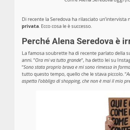
Di recente la Seredova ha rilasciato un’intervista
privata
. Ecco cosa le è successo.
Perché Alena Seredova è ir
La famosa soubrette ha di recente parlato della su
anni. “
Ora mi va tutto grande
“, ha detto lei su Ins
“
Sono stata proprio brava e mi sono rimessa in form
tutto questo tempo, quello che le stava piccolo. “
A
aspetta l’obbligo di shopping, che non è mai il mio pr