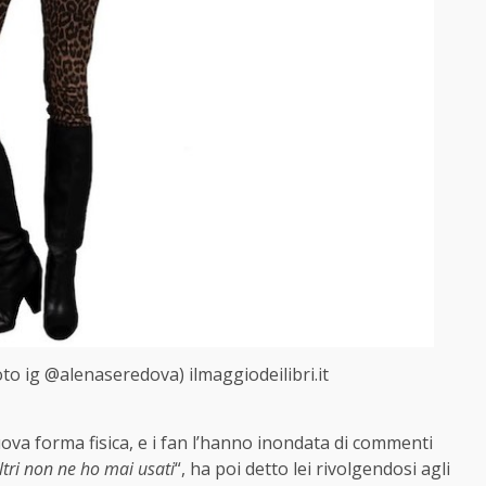
to ig @alenaseredova) ilmaggiodeilibri.it
nuova forma fisica, e i fan l’hanno inondata di commenti
iltri non ne ho mai usati
“, ha poi detto lei rivolgendosi agli