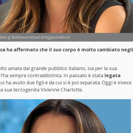
oto ig @alenaseredova) ilmaggiodeilibri.it
essa ha affermato che il suo corpo è molto cambiato negl
lto amata dal grande pubblico italiano, sia per la sua
e l’ha sempre contraddistinta. In passato è stata
legata
cui ha avuto due figli e da cui si è poi separata. Oggi è invece
la sua terzogenita Vivienne Charlotte.