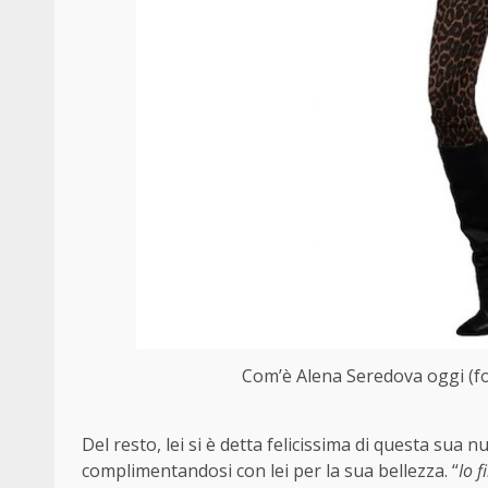
Com’è Alena Seredova oggi (fo
Del resto, lei si è detta felicissima di questa sua 
complimentandosi con lei per la sua bellezza. “
Io f