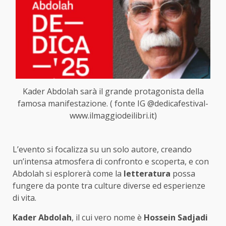
Kader Abdolah sarà il grande protagonista della
famosa manifestazione. ( fonte IG @dedicafestival-
www.ilmaggiodeilibri.it)
L’evento si focalizza su un solo autore, creando
un’intensa atmosfera di confronto e scoperta, e con
Abdolah si esplorerà come la
letteratura
possa
fungere da ponte tra culture diverse ed esperienze
di vita.
Kader Abdolah
, il cui vero nome è
Hossein Sadjadi