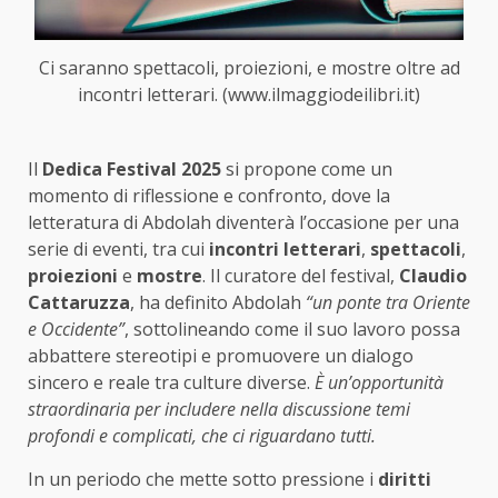
Ci saranno spettacoli, proiezioni, e mostre oltre ad
incontri letterari. (www.ilmaggiodeilibri.it)
Il
Dedica Festival 2025
si propone come un
momento di riflessione e confronto, dove la
letteratura di Abdolah diventerà l’occasione per una
serie di eventi, tra cui
incontri letterari
,
spettacoli
,
proiezioni
e
mostre
. Il curatore del festival,
Claudio
Cattaruzza
, ha definito Abdolah
“un ponte tra Oriente
e Occidente”
, sottolineando come il suo lavoro possa
abbattere stereotipi e promuovere un dialogo
sincero e reale tra culture diverse.
È un’opportunità
straordinaria per includere nella discussione temi
profondi e complicati, che ci riguardano tutti.
In un periodo che mette sotto pressione i
diritti