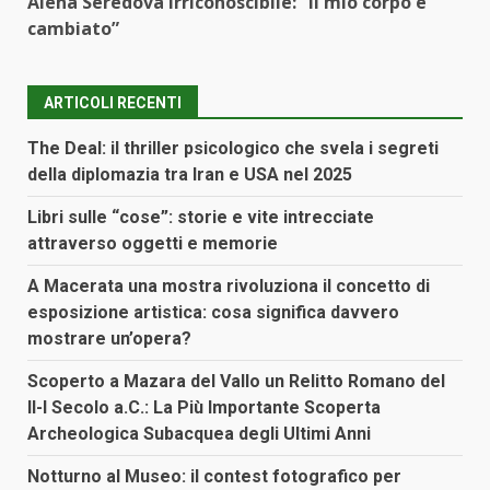
Alena Seredova irriconoscibile: “Il mio corpo è
cambiato”
ARTICOLI RECENTI
The Deal: il thriller psicologico che svela i segreti
della diplomazia tra Iran e USA nel 2025
Libri sulle “cose”: storie e vite intrecciate
attraverso oggetti e memorie
A Macerata una mostra rivoluziona il concetto di
esposizione artistica: cosa significa davvero
mostrare un’opera?
Scoperto a Mazara del Vallo un Relitto Romano del
II-I Secolo a.C.: La Più Importante Scoperta
Archeologica Subacquea degli Ultimi Anni
Notturno al Museo: il contest fotografico per