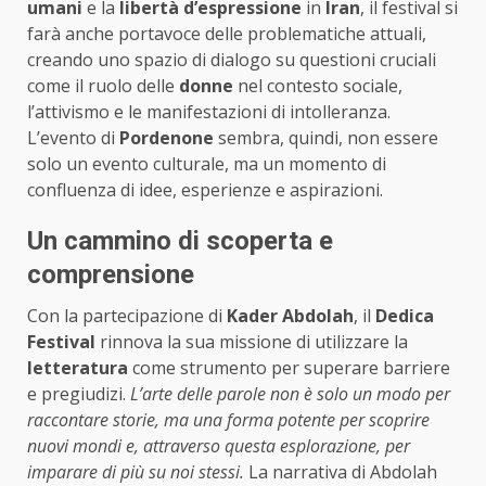
umani
e la
libertà d’espressione
in
Iran
, il festival si
farà anche portavoce delle problematiche attuali,
creando uno spazio di dialogo su questioni cruciali
come il ruolo delle
donne
nel contesto sociale,
l’attivismo e le manifestazioni di intolleranza.
L’evento di
Pordenone
sembra, quindi, non essere
solo un evento culturale, ma un momento di
confluenza di idee, esperienze e aspirazioni.
Un cammino di scoperta e
comprensione
Con la partecipazione di
Kader Abdolah
, il
Dedica
Festival
rinnova la sua missione di utilizzare la
letteratura
come strumento per superare barriere
e pregiudizi.
L’arte delle parole non è solo un modo per
raccontare storie, ma una forma potente per scoprire
nuovi mondi e, attraverso questa esplorazione, per
imparare di più su noi stessi.
La narrativa di Abdolah