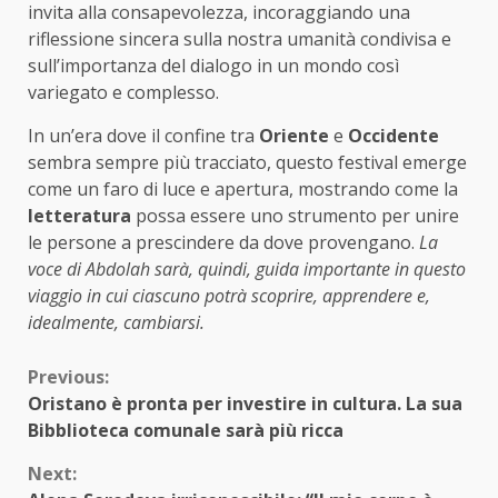
invita alla consapevolezza, incoraggiando una
riflessione sincera sulla nostra umanità condivisa e
sull’importanza del dialogo in un mondo così
variegato e complesso.
In un’era dove il confine tra
Oriente
e
Occidente
sembra sempre più tracciato, questo festival emerge
come un faro di luce e apertura, mostrando come la
letteratura
possa essere uno strumento per unire
le persone a prescindere da dove provengano.
La
voce di Abdolah sarà, quindi, guida importante in questo
viaggio in cui ciascuno potrà scoprire, apprendere e,
idealmente, cambiarsi.
Continue
Previous:
Oristano è pronta per investire in cultura. La sua
Reading
Bibblioteca comunale sarà più ricca
Next: