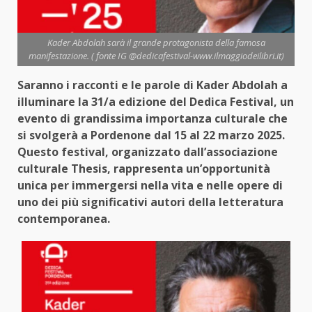
Kader Abdolah sarà il grande protagonista della famosa
manifestazione. ( fonte IG @dedicafestival-www.ilmaggiodeilibri.it)
Saranno i racconti e le parole di Kader Abdolah a
illuminare la 31/a edizione del Dedica Festival, un
evento di grandissima importanza culturale che
si svolgerà a Pordenone dal 15 al 22 marzo 2025.
Questo festival, organizzato dall’associazione
culturale Thesis, rappresenta un’opportunità
unica per immergersi nella vita e nelle opere di
uno dei più significativi autori della letteratura
contemporanea.