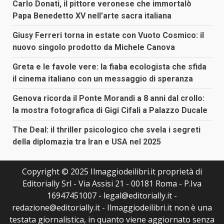
Carlo Donati, il pittore veronese che immortalò
Papa Benedetto XV nell’arte sacra italiana
Giusy Ferreri torna in estate con Vuoto Cosmico: il
nuovo singolo prodotto da Michele Canova
Greta e le favole vere: la fiaba ecologista che sfida
il cinema italiano con un messaggio di speranza
Genova ricorda il Ponte Morandi a 8 anni dal crollo:
la mostra fotografica di Gigi Cifali a Palazzo Ducale
The Deal: il thriller psicologico che svela i segreti
della diplomazia tra Iran e USA nel 2025
Copyright © 2025 Ilmaggiodeilibri.it proprietà di
Editorially Srl - Via Assisi 21 - 00181 Roma - P.Iva
16947451007 - legal@editorially.it -
redazione@editorially.it - Ilmaggiodeilibri.it non è una
testata giornalistica, in quanto viene aggiornato senza