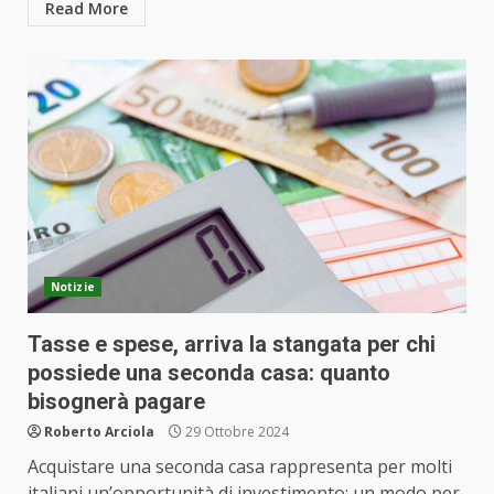
Read More
Notizie
Tasse e spese, arriva la stangata per chi
possiede una seconda casa: quanto
bisognerà pagare
Roberto Arciola
29 Ottobre 2024
Acquistare una seconda casa rappresenta per molti
italiani un’opportunità di investimento: un modo per