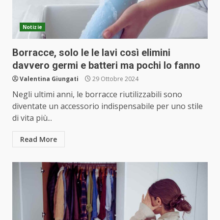
Notizie
Borracce, solo le le lavi così elimini
davvero germi e batteri ma pochi lo fanno
Valentina Giungati
29 Ottobre 2024
Negli ultimi anni, le borracce riutilizzabili sono
diventate un accessorio indispensabile per uno stile
di vita più...
Read More