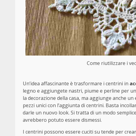
Come riutilizzare i vec
Un’idea affascinante è trasformare i centrini in
ac
legno e aggiungete nastri, piume e perline per un
la decorazione della casa, ma aggiunge anche un 
pezzi unici con l’aggiunta di centrini. Basta incolla
darle un nuovo look. Si tratta di un modo semplic
avrebbero potuto essere dismessi.
I centrini possono essere cuciti su tende per cre