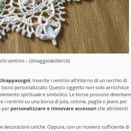
chi centrini – (ilmaggiodeilibri.it)
chiappasogni
. Inserite i centrini all’interno di un cerchio di
 tocco personalizzato. Questo oggetto non solo arricchisce
elemento spirituale e simbolico. Le borse possono diventare
re i centrini su una borsa di juta, cotone, paglia o jeans per
e per
personalizzare e rinnovare accessori
che altrimenti
are decorazioni uniche. Oppure, con un numero sufficiente di