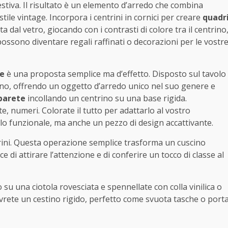
estiva. Il risultato è un elemento d’arredo che combina
stile vintage. Incorpora i centrini in cornici per creare
quadr
ta dal vetro, giocando con i contrasti di colore tra il centrino
possono diventare regali raffinati o decorazioni per le vostr
me
è una proposta semplice ma d’effetto. Disposto sul tavolo
rno, offrendo un oggetto d’arredo unico nel suo genere e
 parete
incollando un centrino su una base rigida.
, numeri. Colorate il tutto per adattarlo al vostro
lo funzionale, ma anche un pezzo di design accattivante.
ntrini. Questa operazione semplice trasforma un cuscino
ce di attirare l’attenzione e di conferire un tocco di classe al
 su una ciotola rovesciata e spennellate con colla vinilica o
avrete un cestino rigido, perfetto come svuota tasche o port