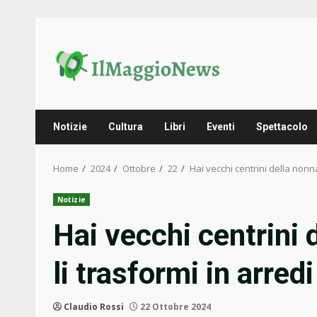
Skip
to
content
Notizie
Cultura
Libri
Eventi
Spettacolo
Home
2024
Ottobre
22
Hai vecchi centrini della nonna
Notizie
Hai vecchi centrini 
li trasformi in arred
Claudio Rossi
22 Ottobre 2024