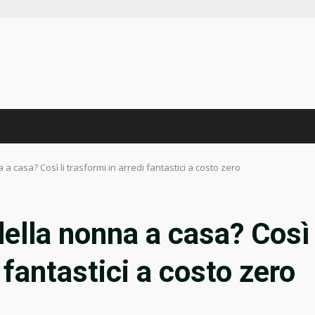
 a casa? Così li trasformi in arredi fantastici a costo zero
della nonna a casa? Così
i fantastici a costo zero