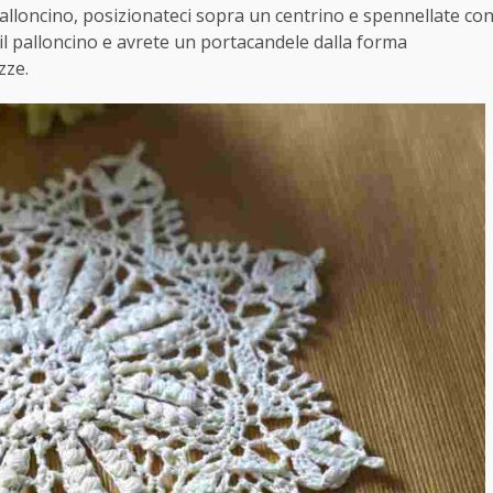
palloncino, posizionateci sopra un centrino e spennellate co
e il palloncino e avrete un portacandele dalla forma
zze.