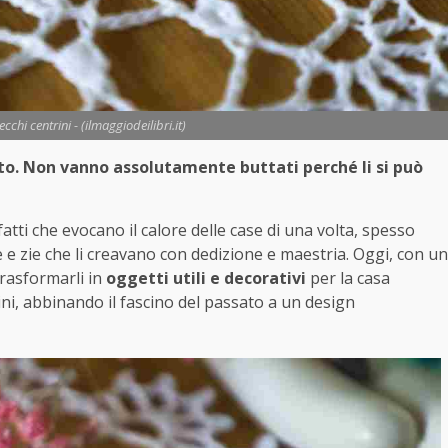
ecchi centrini - (ilmaggiodeilibri.it)
netto. Non vanno assolutamente buttati perché li si può
atti che evocano il calore delle case di una volta, spesso
e e zie che li creavano con dedizione e maestria. Oggi, con un
trasformarli in
oggetti utili e decorativi
per la casa
rini, abbinando il fascino del passato a un design