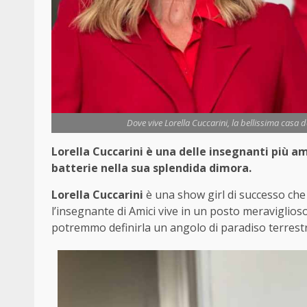
Dove vive Lorella Cuccarini, la bellissima casa de
Lorella Cuccarini è una delle insegnanti più am
batterie nella sua splendida dimora.
Lorella Cuccarini
è una show girl di successo che
l’insegnante di Amici vive in un posto meraviglioso
potremmo definirla un angolo di paradiso terrestr