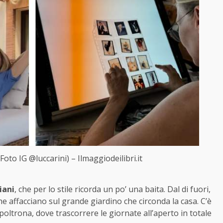
(Foto IG @luccarini) – Ilmaggiodeilibri.it
iani
, che per lo stile ricorda un po’ una baita. Dal di fuori,
he affacciano sul grande giardino che circonda la casa. C’è
ltrona, dove trascorrere le giornate all’aperto in totale