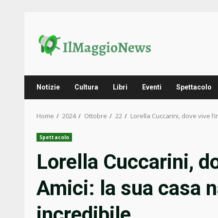
Skip
to
content
Notizie
Cultura
Libri
Eventi
Spettacolo
Home
2024
Ottobre
22
Lorella Cuccarini, dove vive l
Spettacolo
Lorella Cuccarini, d
Amici: la sua casa 
incredibile