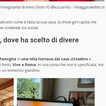
’insegnante di Amici (Foto IG @luccarini) – Ilmaggiodeilibri.it
ttutto come è fatta la sua casa, la show girl capita che
e condivide sui social.
, dove ha scelto di divere
 famiglia
in
una villa lontana dal caos cittadino
e
 Amici.
Vive a Roma
, in una zona che non è specificata, ma
do un immenso giardino.