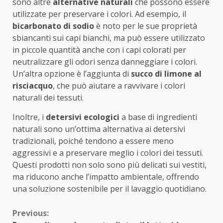
sono altre
alternative naturali
che possono essere
utilizzate per preservare i colori. Ad esempio, il
bicarbonato di sodio
è noto per le sue proprietà
sbiancanti sui capi bianchi, ma può essere utilizzato
in piccole quantità anche con i capi colorati per
neutralizzare gli odori senza danneggiare i colori.
Un’altra opzione è l’aggiunta di
succo di limone al
risciacquo
, che può aiutare a ravvivare i colori
naturali dei tessuti.
Inoltre, i
detersivi ecologici
a base di ingredienti
naturali sono un’ottima alternativa ai detersivi
tradizionali, poiché tendono a essere meno
aggressivi e a preservare meglio i colori dei tessuti.
Questi prodotti non solo sono più delicati sui vestiti,
ma riducono anche l’impatto ambientale, offrendo
una soluzione sostenibile per il lavaggio quotidiano.
Continue
Previous: