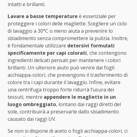
intatti e brillanti.
Lavare a basse temperature
è essenziale per
proteggere i colori delle magliette. Scegliere un ciclo
di lavaggio a 30°C o meno aiuta a prevenire lo
sbiadimento senza compromettere la pulizia. Inoltre,
è fondamentale utilizzare
detersivi formulati
specificamente per capi colorati
, che contengono
ingredienti delicati pensati per mantenere i colori
brillanti. Un ulteriore aiuto può venire dai fogli
acchiappa-colori, che prevengono il trasferimento di
colore tra i capi durante il lavaggio. Infine, evitare
una centrifuga troppo forte ridurrà l’usura dei
tessuti, mentre
appendere le magliette in un
luogo ombreggiato
, lontano dai raggi diretti del
sole, contribuirà a preservarle dallo sbiadimento
causato dai raggi UV.
Se non si dispone di aceto o fogli acchiappa-colori, ci