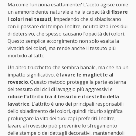
Ma come funziona esattamente? L’aceto agisce come
un ammorbidente naturale e ha la capacità di
fissare
i colori nei tessuti
, impedendo che si sbiadiscano
con il passare del tempo. Inoltre, neutralizza i residui
di detersivo, che spesso causano l’opacità dei colori.
Questo semplice accorgimento non solo esalta la
vivacità dei colori, ma rende anche il tessuto più
morbido al tatto.
Un altro trucchetto che sembra banale, ma che ha un
impatto significativo, è
lavare le magliette al
rovescio
. Questo metodo protegge la parte esterna
del tessuto dai cicli di lavaggio più aggressivi e
riduce l’attrito tra il tessuto e il cestello della
lavatrice
. L’attrito è uno dei principali responsabili
dello sbiadimento dei colori, quindi ridurlo significa
prolungare la vita dei tuoi capi preferiti. Inoltre,
lavare al rovescio può prevenire lo sfregamento
delle stampe o dei dettagli decorativi, mantenendoli